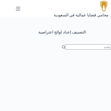
لتجاوز
لى
لمحتوى
محامي قضايا عمالية في السعودية
التصنيف
إعداد لوائح اعتراضية
ا
وجد
تائج