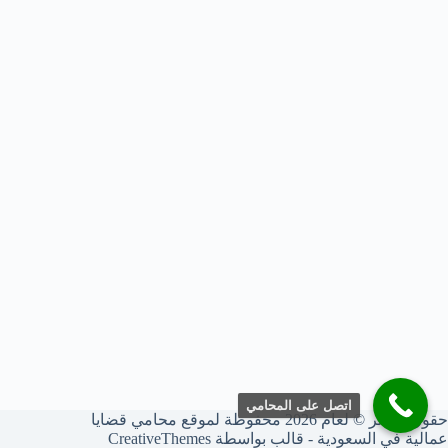
اتصل على المحامي
حقوق النشر © لعام 2026 محفوظة لموقع محامي قضايا
عمالية في السعودية - قالب بواسطة
CreativeThemes