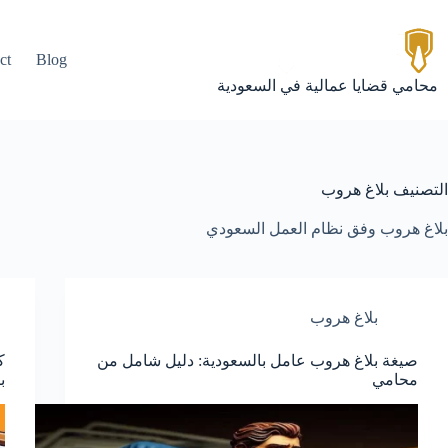
لتجاوز
لى
لمحتوى
ct
Blog
محامي قضايا عمالية في السعودية
التصنيف
بلاغ هروب
بلاغ هروب وفق نظام العمل السعودي
بلاغ هروب
صيغة بلاغ هروب عامل بالسعودية: دليل شامل من
ك
محامي
ب