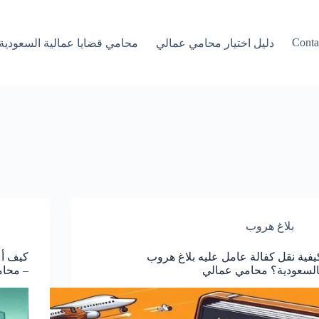
Conta
دليل اختيار محامي عمالي
محامي قضايا عمالية السعودية
بلاغ هروب
يفية نقل كفالة عامل عليه بلاغ هروب
كيف أع
السعودية؟ محامي عمالي
– محا