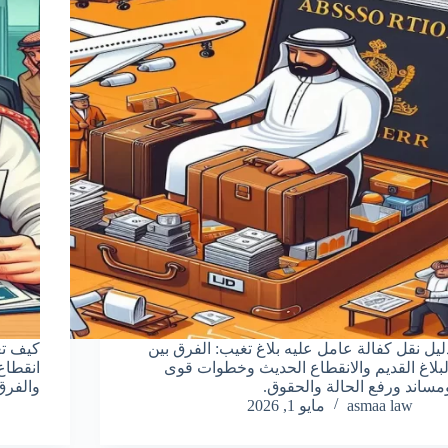
ليل نقل كفالة عامل عليه بلاغ تغيب: الفرق بين
كيف تع
لبلاغ القديم والانقطاع الحديث وخطوات قوى
انقطاع
مساند ورفع الحالة والحقوق.
والفرق
asmaa law
مايو 1, 2026