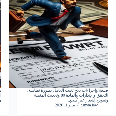
صيغة وإجراءات بلاغ تغيب العامل بصورة نظامية:
د
التحقق والإنذارات والمادة 80 وتحديث المنصة
ا
ونموذج إشعار غير كيدي.
و
asmaa law
مايو 1, 2026