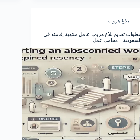
بلاغ هروب
طوات تقديم بلاغ هروب عامل منتهية إقامته في
لسعودية – محامي عمل