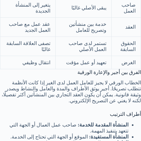
صاحب
يتغير إلى المنشأة
يبقى الأصلي غالبًا
العمل
الجديدة
خدمة بين منشأتين
عقد عمل مع صاحب
العقد
وتصريح للعامل
العمل الجديد
الحقوق
تستمر لدى صاحب
تصفى العلاقة السابقة
السابقة
العمل الأصلي
غالبًا
الغرض
تعهيد أو عمل مؤقت
انتقال وظيفي
الفرق بين أجير والإعارة الورقية
الخطاب الورقي لا يجيز للعامل العمل لدى الغير إذا كانت الأنظمة
تتطلب تصريحًا. أجير يوثق الأطراف والمدة والعامل والنشاط ويصدر
وثيقة قانونية. يمكن أن يكون العقد التجاري بين المنشأتين أكثر تفصيلًا،
لكنه لا يغني عن التصريح الإلكتروني.
أطراف الترتيب
المنشأة المقدمة للخدمة:
صاحب عمل العمال أو الجهة التي
تتعهد بتنفيذ المهمة.
المنشأة المستفيدة:
الموقع أو الجهة التي تحتاج إلى الخدمة.