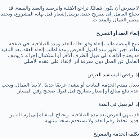
لا يفترض أن يكون تلقائيًا. تراجع الأهلية والرصيد والعقد والقيمة. قد
يحتاج العامل إلى تصريح جديد. يرسل إشعار قبل نهاية المشروع، ويحدد
مصير العمال والمعدات.
إلغاء العقد أو التصريح
تتيح المنصة طلب إلغاء وفق حالة العقد ومدد الصلاحية. في صفحة
تعاقد أجير تظهر مدة لقبول العرض ومدة لطلب إلغاء العقد. بعد التنفيذ
قد يحتاج الإلغاء إلى قبول الطرف الآخر أو استكمال إجراء. لا يوقف
العامل عن العمل دون معرفة أثر الإلغاء على عقده الأصلي.
إذا رفض المستفيد العرض
يعدل مقدم الخدمة البيانات أو ينشئ عرضًا جديدًا. لا يبدأ العمال. ويجب
عدم دفع مبالغ أو إصدار تصاريح قبل قبول صحيح وفق المسار.
إذا لم يقبل في المدة
قد ينتهي العرض بعد مدة الصلاحية، وتحتاج المنشأة إلى إرساله من
جديد. تحفظ رقم العقد ولا تستخدم نسخة منتهية.
تكلفة الخدمة والتصريح