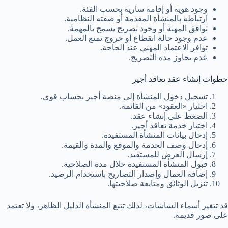
وجود هوية أو إقامة سارية بحسب الفئة.
ارتباطه بالمنشأة المقدمة أو صفته النظامية.
توافق المهنة أو وجود تصريح يسمح بالمهمة.
عدم وجود حالة انقطاع أو خروج تمنع العمل.
توافر الاعتماد المهني عند الحاجة.
عدم تجاوز مدة التصريح.
خطوات إنشاء عقد تعاقد أجير
تسجيل دخول المنشأة إلى منصة أجير بحساب قوى.
اختيار «العقود» من القائمة.
الضغط على إنشاء عقد.
اختيار خدمة تعاقد أجير.
إدخال بيانات المنشأة المستفيدة.
إدخال وصف الخدمة والموقع والمدة والقيمة.
إرسال العرض للمستفيد.
قبول المنشأة المستفيدة خلال مدة الصلاحية.
إضافة العمال وإصدار التصاريح باستخدام الرصيد.
تنزيل الوثائق ومتابعة صلاحيتها.
قد تتغير أسماء الشاشات، لذلك تتبع المنشأة الدليل الظاهر، ولا تعتمد
على صور قديمة.