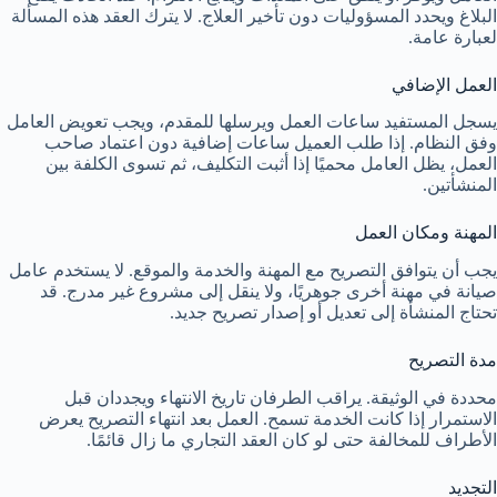
البلاغ ويحدد المسؤوليات دون تأخير العلاج. لا يترك العقد هذه المسألة
لعبارة عامة.
العمل الإضافي
يسجل المستفيد ساعات العمل ويرسلها للمقدم، ويجب تعويض العامل
وفق النظام. إذا طلب العميل ساعات إضافية دون اعتماد صاحب
العمل، يظل العامل محميًا إذا أثبت التكليف، ثم تسوى الكلفة بين
المنشأتين.
المهنة ومكان العمل
يجب أن يتوافق التصريح مع المهنة والخدمة والموقع. لا يستخدم عامل
صيانة في مهنة أخرى جوهريًا، ولا ينقل إلى مشروع غير مدرج. قد
تحتاج المنشأة إلى تعديل أو إصدار تصريح جديد.
مدة التصريح
محددة في الوثيقة. يراقب الطرفان تاريخ الانتهاء ويجددان قبل
الاستمرار إذا كانت الخدمة تسمح. العمل بعد انتهاء التصريح يعرض
الأطراف للمخالفة حتى لو كان العقد التجاري ما زال قائمًا.
التجديد