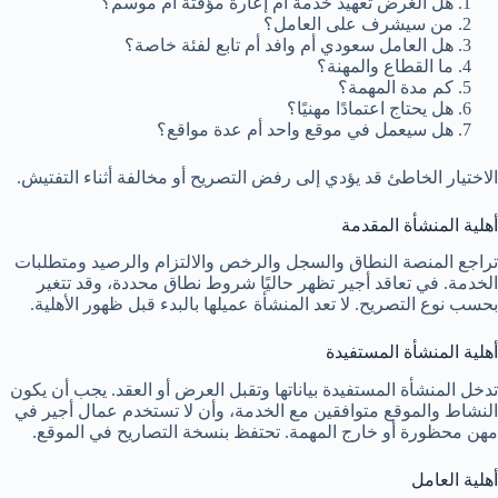
هل الغرض تعهيد خدمة أم إعارة مؤقتة أم موسم؟
من سيشرف على العامل؟
هل العامل سعودي أم وافد أم تابع لفئة خاصة؟
ما القطاع والمهنة؟
كم مدة المهمة؟
هل يحتاج اعتمادًا مهنيًا؟
هل سيعمل في موقع واحد أم عدة مواقع؟
الاختيار الخاطئ قد يؤدي إلى رفض التصريح أو مخالفة أثناء التفتيش.
أهلية المنشأة المقدمة
تراجع المنصة النطاق والسجل والرخص والالتزام والرصيد ومتطلبات
الخدمة. في تعاقد أجير تظهر حاليًا شروط نطاق محددة، وقد تتغير
بحسب نوع التصريح. لا تعد المنشأة عميلها بالبدء قبل ظهور الأهلية.
أهلية المنشأة المستفيدة
تدخل المنشأة المستفيدة بياناتها وتقبل العرض أو العقد. يجب أن يكون
النشاط والموقع متوافقين مع الخدمة، وأن لا تستخدم عمال أجير في
مهن محظورة أو خارج المهمة. تحتفظ بنسخة التصاريح في الموقع.
أهلية العامل