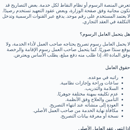
تعرض المنصة الرسوم أو نظام النقاط لكل خدمة. بعض التصاريح قد
تكون مجانية وفق صفحة الوزارة، وبعض عقود التعهيد تستخدم رصيدًا.
لا يعتمد المستخدم على رقم موحد. يدفع عبر القنوات الرسمية وتدخل
التكلفة في العقد التجاري.
هل يتحمل العامل الرسوم؟
لا يحمل العامل رسوم تصريح يحتاجه صاحب العمل لأداء الخدمة، ولا
يوقع سندًا صوريًا. كما يتحمل صاحب العمل رسوم الإقامة والرخصة
وفق المادة 40. إذا طلب منه دفع مبلغ، يطلب الأساس ويعترض.
حقوق العامل
راتبه في موعده.
ساعات وراحة وإجازات نظامية.
السلامة والتدريب.
عدم تكليفه بمهنة مختلفة جوهريًا.
التأمين والعلاج وفق الأنظمة.
العودة إلى منشأته عند انتهاء التصريح.
مكافأة نهاية الخدمة من صاحب العمل الأصلي.
نسخة أو معرفة بيانات التصريح.
إذا انتهى عقد العامل الأصلي