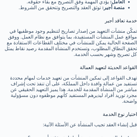
العامل:
يؤدي المهمة وفق التصريح مع بقاء حقوقه.
منصة أجير:
توثق العقد والتصريح وتتحقق من الشروط.
خدمة تعاقد أجير
تمكّن منشآت التعهيد من إصدار تصاريح لتنظيم وجود موظفيها في
مواقع عمل المنشآت المستفيدة، بما يتوافق مع نظام العمل. ووفق
الصفحة الحالية يمكن للمنشآت في مختلف القطاعات الاستفادة مع
تحقق النطاق المطلوب، وتستخدم المنشأة المقدمة رصيد نقاط يمثل
كل تصريح وشهر بحسب الخدمة.
القواعد الحديثة لتعهيد العمالة
تهدف القواعد إلى تمكين المنشآت من تعهيد خدمات لمهام محددة
تستفيد من عمالة وافدة داخل المملكة، على أن تنفذ تحت إشراف
مباشر من المنشأة المقدمة للخدمة. هذا يميز التعهيد الحقيقي عن
مجرد توريد أفراد ليديرهم المستفيد كأنهم موظفوه دون مسؤولية
واضحة.
اختيار نوع الخدمة
قبل إنشاء العقد تجيب المنشأة عن الأسئلة الآتية: