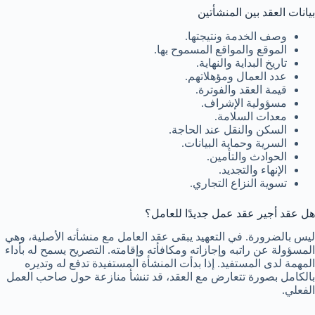
بيانات العقد بين المنشأتين
وصف الخدمة ونتيجتها.
الموقع والمواقع المسموح بها.
تاريخ البداية والنهاية.
عدد العمال ومؤهلاتهم.
قيمة العقد والفوترة.
مسؤولية الإشراف.
معدات السلامة.
السكن والنقل عند الحاجة.
السرية وحماية البيانات.
الحوادث والتأمين.
الإنهاء والتجديد.
تسوية النزاع التجاري.
هل عقد أجير عقد عمل جديدًا للعامل؟
ليس بالضرورة. في التعهيد يبقى عقد العامل مع منشأته الأصلية، وهي
المسؤولة عن راتبه وإجازاته ومكافأته وإقامته. التصريح يسمح له بأداء
المهمة لدى المستفيد. إذا بدأت المنشأة المستفيدة تدفع له وتديره
بالكامل بصورة تتعارض مع العقد، قد تنشأ منازعة حول صاحب العمل
الفعلي.