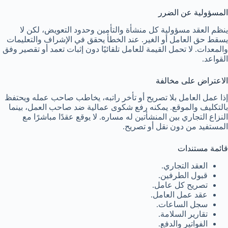
المسؤولية عن الضرر
ينظم العقد مسؤولية كل منشأة والتأمين وحدود التعويض، لكن لا
يسقط حق العامل أو الغير. عند الخطأ يحقق في الإشراف والتعليمات
والمعدات. لا تحمل القيمة للعامل تلقائيًا دون إثبات تعمد أو تقصير وفق
القواعد.
الاعتراض على مخالفة
إذا عمل العامل بلا تصريح أو تأخر راتبه، يخاطب صاحب عمله ويحتفظ
بالتكليف والموقع. يمكنه رفع شكوى عمالية ضد صاحب العمل، بينما
النزاع التجاري بين المنشأتين له مساره. لا يوقع عقدًا مباشرًا مع
المستفيد من دون نقل أو تصريح.
قائمة مستندات
العقد التجاري.
قبول الطرفين.
تصريح كل عامل.
عقد عمل العامل.
سجل الساعات.
تقارير السلامة.
الفواتير والدفع.