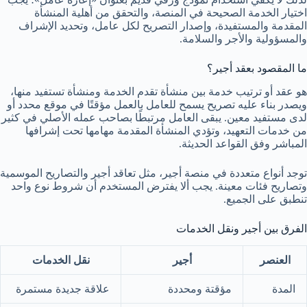
اختيار الخدمة الصحيحة في المنصة، والتحقق من أهلية المنشأة
المقدمة والمستفيدة، وإصدار التصريح لكل عامل، وتحديد الإشراف
والمسؤولية والأجر والسلامة.
ما المقصود بعقد أجير؟
هو عقد أو ترتيب خدمة بين منشأة تقدم الخدمة ومنشأة تستفيد منها،
ويصدر بناء عليه تصريح يسمح للعامل بالعمل مؤقتًا في موقع محدد أو
لدى مستفيد معين. يبقى العامل مرتبطًا بصاحب عمله الأصلي في كثير
من خدمات التعهيد، وتؤدي المنشأة المقدمة مهامها تحت إشرافها
المباشر وفق القواعد الحديثة.
توجد أنواع متعددة في منصة أجير، مثل تعاقد أجير والتصاريح الموسمية
وتصاريح فئات معينة. يجب ألا يفترض المستخدم أن شروط نوع واحد
تنطبق على الجميع.
الفرق بين أجير ونقل الخدمات
العنصر
أجير
نقل الخدمات
المدة
مؤقتة ومحددة
علاقة جديدة مستمرة