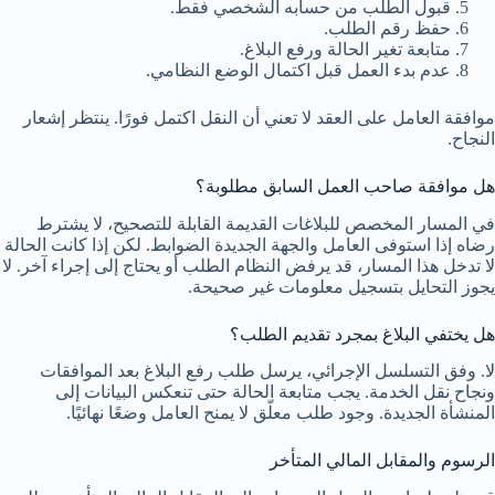
قبول الطلب من حسابه الشخصي فقط.
حفظ رقم الطلب.
متابعة تغير الحالة ورفع البلاغ.
عدم بدء العمل قبل اكتمال الوضع النظامي.
موافقة العامل على العقد لا تعني أن النقل اكتمل فورًا. ينتظر إشعار
النجاح.
هل موافقة صاحب العمل السابق مطلوبة؟
في المسار المخصص للبلاغات القديمة القابلة للتصحيح، لا يشترط
رضاه إذا استوفى العامل والجهة الجديدة الضوابط. لكن إذا كانت الحالة
لا تدخل هذا المسار، قد يرفض النظام الطلب أو يحتاج إلى إجراء آخر. لا
يجوز التحايل بتسجيل معلومات غير صحيحة.
هل يختفي البلاغ بمجرد تقديم الطلب؟
لا. وفق التسلسل الإجرائي، يرسل طلب رفع البلاغ بعد الموافقات
ونجاح نقل الخدمة. يجب متابعة الحالة حتى تنعكس البيانات إلى
المنشأة الجديدة. وجود طلب معلّق لا يمنح العامل وضعًا نهائيًا.
الرسوم والمقابل المالي المتأخر