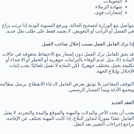
التحويلات.
شهادة الزملاء.
إشعارات قوى.
يتواصل مع الوزارة لتصحيح الحالة، ويرفع التسوية الودية إذا ترتب نزاع
في الفصل أو الراتب أو التعويض. لا يعتمد فقط على طلب نقل جديد.
إذا ترك العامل العمل بسبب إخلال صاحب العمل
قد يحق للعامل ترك العمل دون إشعار مع الاحتفاظ بحقوقه في حالات
المادة 81، مثل عدم الوفاء بالتزامات جوهرية أو الخطر أو الاعتداء أو
تكليفه بعمل مختلف جوهريًا. لكن المادة لا تعمل تلقائيًا؛ يجب إثبات
الإخلال وإبلاغ الجهة.
التوقف المفاجئ بلا توثيق يعرض العامل لادعاء الانقطاع. يرسل مطالبة
ويجمع الأدلة ويبدأ المسار الرسمي.
العقد الجديد
يجب أن يحدد الأجر والبدلات والمهنة والموقع والمدة والتجربة. لا يقبل
العامل عقدًا صوريًا لتجاوز البلاغ. إذا كانت المهنة تختلف عن الإقامة،
تراجع إجراءات التغيير بعد النقل.