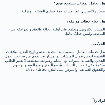
هل العامل المنزلي يستخدم قوى؟
مساره الأساسي عبر مساند وفق تنظيم العمالة المنزلية.
هل أحتاج خطاب موافقة؟
المسار إلكتروني، ويعتمد على أهلية الحالة والعقد والموافقة في
المنصة، وليس خطابًا عامًا.
الخلاصة
نقل خدمات العامل المتغيب يبدأ بتحديد الفئة وتاريخ البلاغ. البلاغات
القديمة لبعض عمال المنشآت لها مسار عبر قوى من صاحب العمل
الجديد، والعمالة المنزلية لها مساند وضوابط مختلفة. لا يعتبر الطلب
مكتملًا حتى تنعكس البيانات ويُرفع البلاغ. راجع العقد والرسوم
والحقوق السابقة، واعترض على البلاغ الخاطئ بالأدلة.
اترك ردّاً