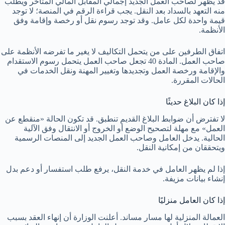
قد يظهر لصاحب العمل الجديد إجمالي المقابل المالي المتأخر ويطلب
منه التعهد بالسداد بعد النقل. يجب قراءة الرقم في المنصة؛ لا توجد
قيمة واحدة لكل عامل. وقد توجد رسوم نقل أو رخصة وإقامة وفق
الأنظمة.
اتفاق الطرفين على من يتحمل التكاليف لا يغير ما تفرضه الأنظمة على
صاحب العمل. المادة 40 تجعل صاحب العمل يتحمل رسوم الاستقدام
والإقامة ورخصة العمل وتجديدها وتغيير المهنة ونقل الخدمات في
الحالات المقررة.
إذا كان البلاغ حديثًا
لا تفترض أن ضوابط البلاغ القديم تنطبق. قد تكون الحالة «منقطع عن
العمل» مع مهلة لتصحيح الوضع أو الخروج أو الانتقال وفق الآلية
الحالية. يدخل العامل وصاحب العمل الجديد إلى المنصات الرسمية
ويتحققان من إمكانية النقل.
إذا لم يظهر العامل في خدمة النقل، يرفع طلب استفسار أو دعم بدل
إنشاء بيانات مزيفة.
إذا كان العامل منزليًا
العمالة المنزلية لها مسار مساند. أعلنت الوزارة أن إنهاء العقد بسبب