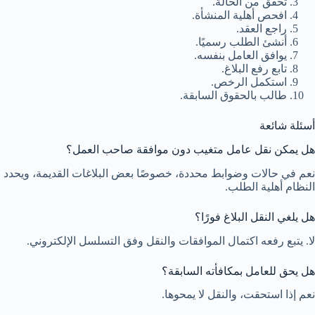
تحقق من الحالة.
افحص أهلية المنشأة.
راجع العقد.
أنشئ الطلب رسميًا.
يوافق العامل بنفسه.
تابع رفع البلاغ.
استكمل الرخص.
طالب بالحقوق السابقة.
أسئلة شائعة
هل يمكن نقل عامل متغيب دون موافقة صاحب العمل؟
نعم في حالات وضوابط محددة، خصوصًا بعض البلاغات القديمة، ويحدد
النظام أهلية الطلب.
هل يلغي النقل البلاغ فورًا؟
لا. يتبع رفعه اكتمال الموافقات والنقل وفق التسلسل الإلكتروني.
هل يحق للعامل بمكافأته السابقة؟
نعم إذا استحقت، والنقل لا يمحوها.