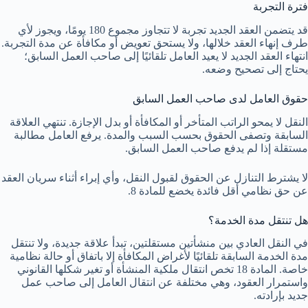
فترة التجربة
قد يتضمن العقد الجديد تجربة لا تتجاوز مجموع 180 يومًا، ويجوز لأي
طرف إنهاء العقد خلالها، ولا يستحق تعويض أو مكافأة عن مدة التجربة.
انتهاء العقد الجديد لا يعيد العامل تلقائيًا إلى صاحب العمل السابق؛
يحتاج إلى تصحيح وضعه.
حقوق العامل لدى صاحب العمل السابق
النقل لا يمحو الراتب المتأخر أو المكافأة أو بدل الإجازة. تنتهي العلاقة
السابقة وتصفى الحقوق بحسب السبب والمدة. يرفع العامل مطالبة
مستقلة إذا لم يدفع صاحب العمل السابق.
لا يشترط التنازل عن الحقوق لقبول النقل، وأي إبراء أثناء سريان العقد
عن حق نظامي أقل فائدة يخضع للمادة 8.
هل تنتقل مدة الخدمة؟
في النقل العادي بين منشأتين مستقلتين، تبدأ علاقة جديدة، ولا تنتقل
مدة الخدمة السابقة تلقائيًا لأغراض المكافأة إلا باتفاق أو حالة نظامية
خاصة. المادة 18 تخص انتقال ملكية المنشأة أو تغير شكلها القانوني
واستمرار العقود، وهي مختلفة عن انتقال العامل إلى صاحب عمل
جديد بإرادته.