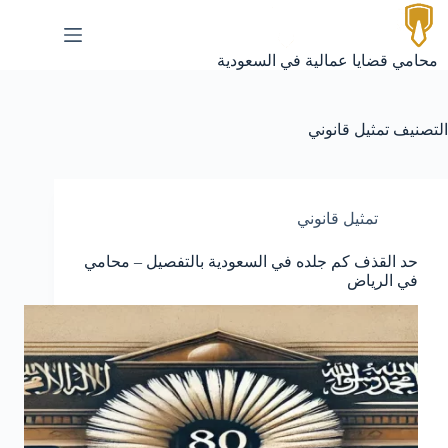
لتجاوز
لى
لمحتوى
محامي قضايا عمالية في السعودية
التصنيف
تمثيل قانوني
تمثيل قانوني
حد القذف كم جلده في السعودية بالتفصيل – محامي
في الرياض