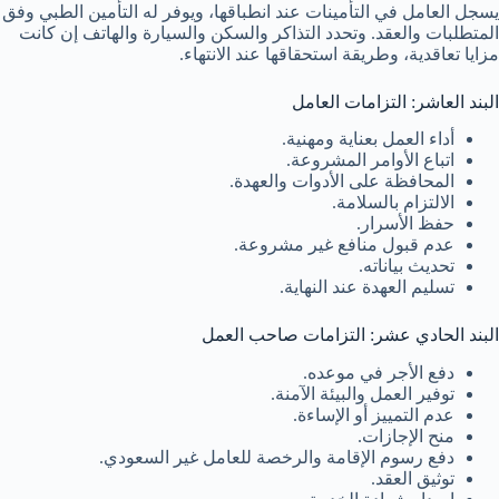
يسجل العامل في التأمينات عند انطباقها، ويوفر له التأمين الطبي وفق
المتطلبات والعقد. وتحدد التذاكر والسكن والسيارة والهاتف إن كانت
مزايا تعاقدية، وطريقة استحقاقها عند الانتهاء.
البند العاشر: التزامات العامل
أداء العمل بعناية ومهنية.
اتباع الأوامر المشروعة.
المحافظة على الأدوات والعهدة.
الالتزام بالسلامة.
حفظ الأسرار.
عدم قبول منافع غير مشروعة.
تحديث بياناته.
تسليم العهدة عند النهاية.
البند الحادي عشر: التزامات صاحب العمل
دفع الأجر في موعده.
توفير العمل والبيئة الآمنة.
عدم التمييز أو الإساءة.
منح الإجازات.
دفع رسوم الإقامة والرخصة للعامل غير السعودي.
توثيق العقد.