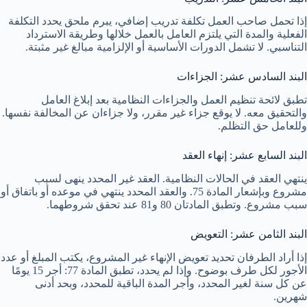
إذا تحمل صاحب العمل تكلفة تدريب إضافي، يبرم ملحق يحدد التكلفة
الفعلية والمدة التي يلتزم العامل بالعمل خلالها وطريقة الاسترداد
التناسبي. لا تشمل الدورات الأساسية أو الإلزامية مبالغ غير مثبتة.
البند السادس عشر: الجزاءات
تطبق لائحة تنظيم العمل والجزاءات النظامية بعد إبلاغ العامل
والتحقيق معه. لا يوقع جزاء غير مقرر، ولا جزاءان عن المخالفة نفسها.
وللعامل حق التظلم.
البند السابع عشر: إنهاء العقد
ينتهي العقد في الحالات النظامية. العقد غير المحدد ينهى لسبب
مشروع وبإشعار المادة 75. والعقد المحدد ينتهي في موعده أو باتفاق أو
سبب مشروع. وتطبق المادتان 80 و81 عند تحقق شروطهما.
البند الثامن عشر: التعويض
إذا أراد الطرفان تحديد تعويض الإنهاء غير المشروع، يكتب المبلغ أو عدد
الأجور لكل طرف بوضوح. وإذا لم يحدد، تطبق المادة 77: أجر 15 يومًا
عن كل سنة لغير المحدد، وأجر المدة الباقية للمحدد، وبحد أدنى
شهرين.