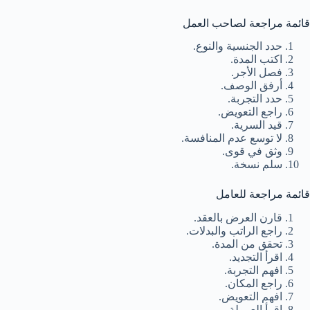
قائمة مراجعة لصاحب العمل
حدد الجنسية والنوع.
اكتب المدة.
فصل الأجر.
أرفق الوصف.
حدد التجربة.
راجع التعويض.
قيد السرية.
لا توسع عدم المنافسة.
وثق في قوى.
سلم نسخة.
قائمة مراجعة للعامل
قارن العرض بالعقد.
راجع الراتب والبدلات.
تحقق من المدة.
اقرأ التجديد.
افهم التجربة.
راجع المكان.
افهم التعويض.
اقرأ العمولة.