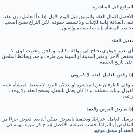
التوقيع قبل المباشرة
الأفضل إكمال العقد والتوثيق قبل اليوم الأول. إذا بدأ العامل دون عقد،
تبقى العلاقة قابلة للإثبات ولا تسقط حقوقه، لكن النزاع يصبح أصعب.
تحتفظ المنشأة بإثبات التسليم والقبول.
تعديل العقد
أي تغيير جوهري يحتاج إلى موافقة كتابية وملحق وتحديث قوى. لا
يخفض الأجر أو يغير المدينة أو المهنة من طرف واحد. ويحافظ الملحق
على تاريخ الخدمة.
إذا رفض العامل العقد الإلكتروني
يتوقف الطرفان عن المباشرة أو يعدلان البنود. لا تضغط المنشأة عليه
لقبول بيانات مختلفة. وإذا كان يعمل بالفعل، يصحح العقد ولا يوقف
راتبه.
إذا تعارض العرض والعقد
يرسل العامل اعتراضًا ويحتفظ بالعرض. يمكن أن يعد العرض جزءًا من
التفاوض أو التزامًا بحسب صياغته. الأفضل إدراج كل ميزة مهمة في
العقد أو ملحق موقع.