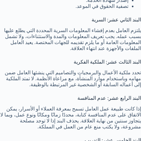
إصدار شهادة الخدمة.
تصفية الحقوق في الموعد.
البند الثاني عشر: السرية
يلتزم العامل بعدم إفشاء المعلومات السرية المحددة التي يطلع عليها
بسبب عمله. يجب تعريف المعلومات والمدة والاستثناءات، ولا تشمل
المعلومات العامة أو ما يلزم تقديمه للجهات المختصة. يعيد العامل
الملفات والأجهزة عند انتهاء العلاقة.
البند الثالث عشر: الملكية الفكرية
تحدد ملكية الأعمال والبرمجيات والتصاميم التي ينشئها العامل ضمن
مهامه وباستخدام موارد المنشأة، مع مراعاة الأنظمة. لا تمتد الملكية
إلى أعماله السابقة أو الشخصية غير المرتبطة بالوظيفة.
البند الرابع عشر: عدم المنافسة
إذا كانت طبيعة عمل العامل تسمح بمعرفة العملاء أو الأسرار، يمكن
الاتفاق على عدم المنافسة كتابة، محددًا زمانًا ومكانًا ونوع عمل، وبما لا
يتجاوز سنتين من نهاية العلاقة. يحذف البند إذا لا توجد مصلحة
مشروعة، ولا يكتب منع عام من العمل في المملكة.
البند الخامس عشر: التدريب