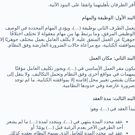
أقر الطرفان بأهليتهما واتفقا على البنود الآتية.
البند الأول: الوظيفة والمهام
يعمل الطرف الثاني بوظيفة (…)، ويؤدي المهام المحددة في الوصف
الوظيفي المرفق، وما يرتبط بها من مهام معقولة لا تختلف اختلافًا
جوهريًا عن العمل المتفق عليه. لا يكلف العامل بعمل مختلف جوهريًا إلا
بموافقته الكتابية، مع مراعاة حالات الضرورة العارضة وفق النظام.
البند الثاني: مكان العمل
يكون مقر العمل الأساسي في (…)، ويجوز تكليف العامل مؤقتًا
بمهمات في مواقع أخرى وفق النظام وتحمل التكاليف. ولا ينقل إلى
مكان يقتضي تغيير محل إقامته إلا بموافقته الكتابية، ما لم توجد
ضرورة عارضة وفي حدودها النظامية.
البند الثالث: مدة العقد
يبدأ العقد في (…)، وهو:
عقد محدد المدة ينتهي في (…)، ويتجدد لمدة (…) ما لم يشعر
أحد الطرفين الآخر بعدم الرغبة قبل (…) يومًا؛ أو
عقد غير محدد المدة للعامل الذي يسمح النظام بعقده كذلك.