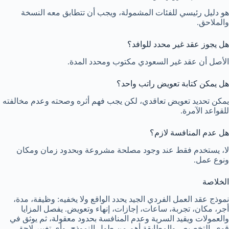
هو دليل رئيسي للفئات المشمولة، ويجب أن تتطابق معه النسخة
والملاحق.
هل يجوز عقد غير محدد للوافد؟
الأصل أن عقد غير السعودي مكتوب ومحدد المدة.
هل يمكن كتابة تعويض راتب واحد؟
يمكن تحديد تعويض تعاقدي، لكن يجب فهم أثره وصحته وعدم مخالفته
للقواعد الآمرة.
هل عدم المنافسة لازم؟
لا، يستخدم فقط عند وجود مصلحة مشروعة وبحدود زمان ومكان
ونوع عمل.
الخلاصة
نموذج عقد العمل الفردي الجيد يحدد الواقع ولا يخفيه: وظيفة، مدة،
أجر، مكان، تجربة، ساعات، إجازات، إنهاء وتعويض. يفصل المزايا
والعمولات ويقيد السرية وعدم المنافسة بحدود معقولة، ثم يوثق في
قوى. التخصيص والمطابقة أهم من طول النموذج، وأي تغيير لاحق