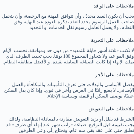
ملاحظات على الوافد
يجب أن يكون العقد محددًا، وأن تتوافق المهنة مع الرخصة، وأن يتحمل
صاحب العمل الرسوم. يحدد العقد تذكرة العودة عند النهاية وفق
النظام، ولا يحمل العامل رسوم نقل الخدمات أو التجديد.
ملاحظات على التجربة
لا تكتب «ثلاثة أشهر قابلة للتمديد» من دون حد وموافقة. تحسب الأيام
وفق القواعد، ولا يتجاوز المجموع 180 يومًا. يجب تحديد الطرف الذي
يملك الإنهاء إذا كانت الصياغة السابقة تقيده، والأفضل مطابقة النظام.
ملاحظات على الأجر
يفصل الأساسي والبدلات حتى تعرف التأمينات والمكافأة والعمل
الإضافي. لا يضع راتبًا في العرض وآخر في قوى. وإذا كان بدل السكن
عينيًا، يوصف السكن أو قيمته وسياسة الإخلاء.
ملاحظات على التعويض
الشرط قد يقلل أو يزيد التعويض مقارنة بالمعادلة النظامية، ولذلك
يجب تقييمه قبل التوقيع. صياغة «راتب شهر عند إنهاء أي طرف» قد
تطبق حتى على عقد بقي منه عام، وتحتاج إلى وعي الطرفين.