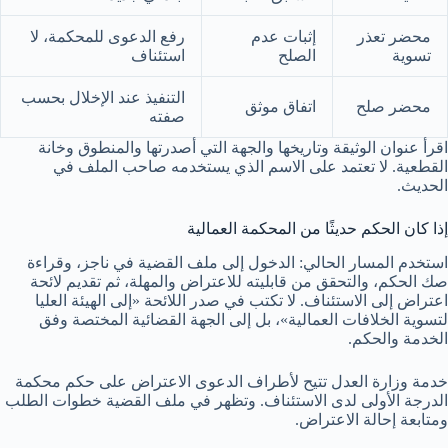
محضر تعذر
إثبات عدم
رفع الدعوى للمحكمة، لا
تسوية
الصلح
استئناف
التنفيذ عند الإخلال بحسب
محضر صلح
اتفاق موثق
صفته
اقرأ عنوان الوثيقة وتاريخها والجهة التي أصدرتها والمنطوق وخانة
القطعية. لا تعتمد على الاسم الذي يستخدمه صاحب الملف في
الحديث.
إذا كان الحكم حديثًا من المحكمة العمالية
استخدم المسار الحالي: الدخول إلى ملف القضية في ناجز، وقراءة
صك الحكم، والتحقق من قابليته للاعتراض والمهلة، ثم تقديم لائحة
اعتراض إلى الاستئناف. لا تكتب في صدر اللائحة «إلى الهيئة العليا
لتسوية الخلافات العمالية»، بل إلى الجهة القضائية المختصة وفق
الخدمة والحكم.
خدمة وزارة العدل تتيح لأطراف الدعوى الاعتراض على حكم محكمة
الدرجة الأولى لدى الاستئناف. وتظهر في ملف القضية خطوات الطلب
ومتابعة إحالة الاعتراض.