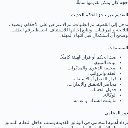
حجة كان يمكن تقديمها سابقًا.
التقديم عبر ناجز للحكم الحديث
تدخل إلى القضية، ثم الطلبات، ثم الاعتراض على الأحكام، وتضيف
اللائحة والمرفقات، وتتابع إحالتها للاستئناف. احتفظ برقم الطلب،
وصحح أي استكمال قبل انتهاء المهلة.
المستندات
صك الحكم أو قرار الهيئة كاملًا.
إثبات التبليغ.
صحيفة الدعوى والمذكرات.
العقد والرواتب.
قرار الفصل أو الاستقالة.
محاضر التحقيق والإنذارات.
جدول الحساب.
الوكالة.
ما يثبت السداد أو عدمه.
دور المحامي
تزداد أهمية المحامي في الوثائق القديمة بسبب تداخل النظام السابق
والمرحلة الانتقالية والقطعية والتنفيذ. تحقق من الترخيص، وسلمه