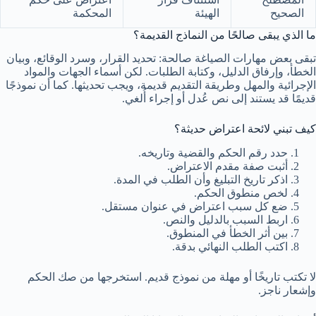
الصحيح
الهيئة
المحكمة
ما الذي يبقى صالحًا من النماذج القديمة؟
تبقى بعض مهارات الصياغة صالحة: تحديد القرار، وسرد الوقائع، وبيان
الخطأ، وإرفاق الدليل، وكتابة الطلبات. لكن أسماء الجهات والمواد
الإجرائية والمهل وطريقة التقديم قديمة، ويجب تحديثها. كما أن نموذجًا
قديمًا قد يستند إلى نص عُدل أو إجراء أُلغي.
كيف تبني لائحة اعتراض حديثة؟
حدد رقم الحكم والقضية وتاريخه.
أثبت صفة مقدم الاعتراض.
اذكر تاريخ التبليغ وأن الطلب في المدة.
لخص منطوق الحكم.
ضع كل سبب اعتراض في عنوان مستقل.
اربط السبب بالدليل والنص.
بين أثر الخطأ في المنطوق.
اكتب الطلب النهائي بدقة.
لا تكتب تاريخًا أو مهلة من نموذج قديم. استخرجها من صك الحكم
وإشعار ناجز.