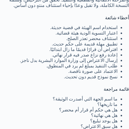
النسخة الكاملة، ولا تقبل وعدًا بإحياء استئناف منتهٍ دون أساس.
أخطاء شائعة
استخدام اسم الهيئة في قضية حديثة.
اعتبار التسوية الودية هيئة قضائية.
استئناف محضر تعذر الصلح.
تطبيق مهلة قديمة على حكم حديث.
افتراض أن قرارًا قديمًا ما زال ابتدائيًا.
إعادة رفع نزاع صدر فيه قرار نهائي.
إرسال الاعتراض إلى وزارة الموارد البشرية بدل ناجز.
طلب التنفيذ بمبلغ لم يرد في المنطوق.
الاعتماد على صورة ناقصة.
نسخ نموذج قديم دون تحديث.
قائمة مراجعة
ما اسم الجهة التي أصدرت الوثيقة؟
ما تاريخها؟
هل هي حكم أم قرار أم محضر؟
هل هي نهائية؟
هل يوجد تبليغ؟
هل سبق الاعتراض؟