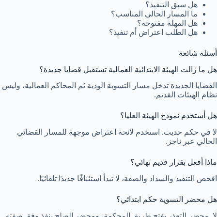
هل سبق التنفيذ؟
ما المسار الحالي المناسب؟
هل المهلة مفتوحة؟
هل الطلب اعتراض أم تنفيذ؟
أسئلة شائعة
هل ما زالت الهيئة الابتدائية العمالية تستقبل قضايا جديدة؟
القضايا الجديدة تدخل مسار التسوية الودية ثم المحاكم العمالية، وليس
نظام الهيئات القديم.
هل أستخدم نموذج الهيئة العليا؟
لا في حكم حديث. استخدم لائحة اعتراض موجهة للمسار القضائي
الحالي عبر ناجز.
ماذا أفعل بقرار قديم نهائي؟
افحص التنفيذ والسداد والصفة، لا تبدأ استئنافًا جديدًا تلقائيًا.
هل محضر التسوية حكم ابتدائي؟
لا. محضر التعذر يفتح طريق المحكمة، ومحضر الصلح ينفذ وفق صفته.