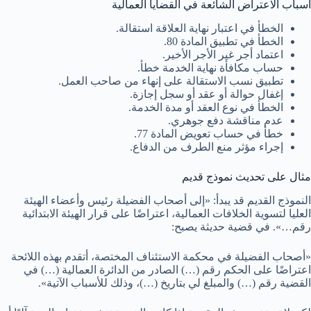
أسباب الاعتراض الشائعة في القضايا العمالية
الخطأ في اعتبار نهاية العلاقة استقالة.
الخطأ في تطبيق المادة 80.
اعتماد أجر غير الأجر الأخير.
حساب مكافأة نهاية الخدمة خطأ.
تطبيق نسب الاستقالة على إنهاء من صاحب العمل.
إغفال حوالة أو عقد أو سجل إجازة.
الخطأ في نوع العقد أو مدة الخدمة.
عدم مناقشة دفع جوهري.
خطأ في حساب تعويض المادة 77.
إجراء مؤثر منع الطرف من الدفاع.
مثال على تحديث نموذج قديم
النموذج القديم قد يبدأ: «إلى أصحاب الفضيلة رئيس وأعضاء الهيئة
العليا لتسوية الخلافات العمالية، اعتراضًا على قرار الهيئة الابتدائية
رقم…». في قضية حديثة يصبح:
«أصحاب الفضيلة في محكمة الاستئناف المختصة، أتقدم بهذه اللائحة
اعتراضًا على الحكم رقم (…) الصادر من الدائرة العمالية (…) في
القضية رقم (…) والمبلغ لي بتاريخ (…)، وذلك للأسباب الآتية».