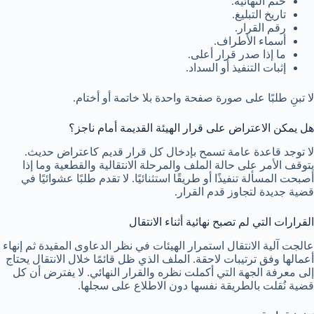
ختم النهائية.
تاريخ التبليغ.
رقم القرار.
أسماء الأطراف.
ما إذا صدر قرار أعلى.
إثبات التنفيذ أو السداد.
لا تبنِ طلبًا على صورة صفحة واحدة بلا خاتمة أو أختام.
هل يمكن الاعتراض على قرار الهيئة القديمة أمام ناجز؟
لا توجد قاعدة عامة تسمح بإدخال كل قرار قديم كاعتراض حديث.
يتوقف الأمر على حالة الملف والمرحلة الانتقالية والقطعية وما إذا
أصبحت المسألة تنفيذًا أو طريقًا استثنائيًا. لا تقدم طلبًا عشوائيًا في
قضية جديدة لتجاوز قدم القرار.
القرارات التي لم تصبح نهائية أثناء الانتقال
عالجت آلية الانتقال استمرار الهيئات في نظر الدعاوى المقيدة ثم إنهاء
أعمالها وفق ترتيبات لاحقة. الملف الذي ظل قائمًا خلال الانتقال يحتاج
إلى معرفة الجهة التي أكملت نظره والقرار النهائي. لا يفترض أن كل
قضية نُقلت بالطريقة نفسها دون الاطلاع على سجلها.