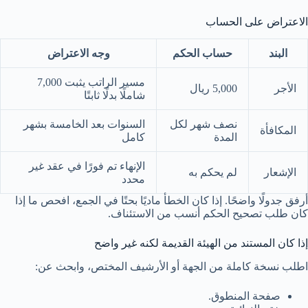
الاعتراض على الحساب
البند
حساب الحكم
وجه الاعتراض
مسير الراتب يثبت 7,000
الأجر
5,000 ريال
شاملًا بدلًا ثابتًا
نصف شهر لكل
السنوات بعد الخامسة بشهر
المكافأة
المدة
كامل
الإنهاء تم فورًا في عقد غير
الإشعار
لم يحكم به
محدد
أرفق جدولًا واضحًا. إذا كان الخطأ ماديًا بحتًا في الجمع، افحص ما إذا
كان طلب تصحيح الحكم أنسب من الاستئناف.
إذا كان المستند من الهيئة القديمة لكنه غير واضح
اطلب نسخة كاملة من الجهة أو الأرشيف المختص، وابحث عن:
صفحة المنطوق.