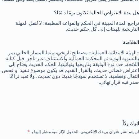
هل مدة الاعتراض الحالية ثلاثون يومًا دائمًا؟
تراجع المدة المبينة في الحكم والقواعد المطبقة؛ لا تُنقل المهلة
التاريخية للهيئات إلى كل حكم حديث.
الخلاصة
«الهيئة الابتدائية العمالية» مصطلح تاريخي، بينما المسار الحالي يمر
بالتسوية الودية ثم المحكمة العمالية والاستئناف عبر ناجز. قبل كتابة
اللائحة، حدد نوع الوثيقة وتاريخها ونهائيتها. الحكم الحديث يحتاج إلى
اعتراض قضائي حديث، والقرار القديم قد يكون موضوع تنفيذ أو فحص
انتقال وقطعية. لا تستخدم نموذجًا قديمًا دون تحديث، ولا تعيد نزاعًا
صدر فيه قرار نهائي.
اترك ردّاً
لن يتم نشر عنوان بريدك الإلكتروني.
الحقول الإلزامية مشار إليها بـ
*