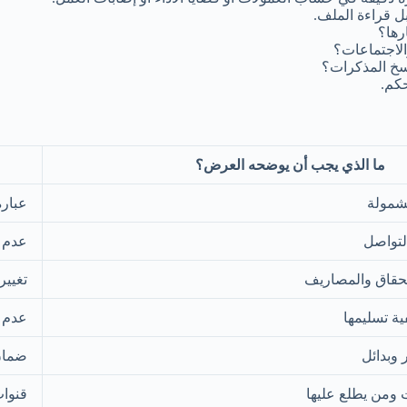
ل قراءة الملف.
رها؟
الاجتماعات؟
سخ المذكرات؟
كم.
ما الذي يجب أن يوضحه العرض؟
مشمولة
عبارة
التواصل
عدم ت
تحقاق والمصاريف
تغيير
ية تسليمها
عدم ط
وبدائل
ضمان 
ومن يطلع عليها
قنوات