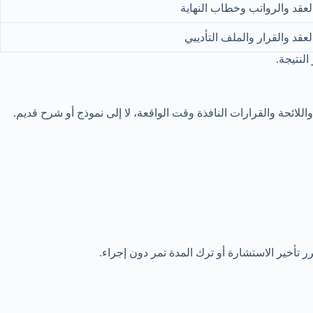
لعقد والرواتب وخطاب النهاية
لعقد والقرار والملف التأديبي
النتيجة.
واد وإضافة مادتين. لهذا ينبغي الرجوع إلى النص واللائحة والقرارات النافذة وقت الواقعة، لا إلى نموذج أو شرح قديم.
رر تأخير الاستشارة أو ترك المدة تمر دون إجراء.