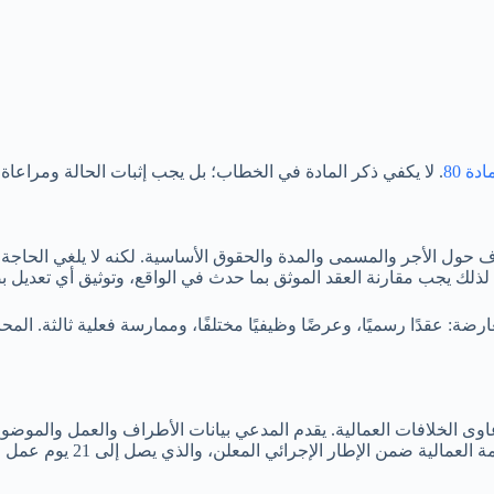
دة 80
. لا يكفي ذكر المادة في الخطاب؛ بل يجب إثبات الحالة ومراعاة ا
 حول الأجر والمسمى والمدة والحقوق الأساسية. لكنه لا يلغي الحاجة إ
 لذلك يجب مقارنة العقد الموثق بما حدث في الواقع، وتوثيق أي تعديل
عارضة: عقدًا رسميًا، وعرضًا وظيفيًا مختلفًا، وممارسة فعلية ثالثة. ا
دعاوى الخلافات العمالية. يقدم المدعي بيانات الأطراف والعمل والموضوع
لإطار الإجرائي المعلن، والذي يصل إلى 21 يوم عمل من تاريخ أول جلسة.