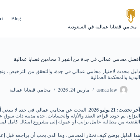
لتجاوز
لى
لمحتوى
ct
Blog
محامي قضايا عمالية في السعودية
أفضل محامي عمالي في جدة من أشهر 3 محامين قضايا عمالية
دليل محدث لاختيار محامي عمالي في جدة، والتحقق من الترخيص، وتجهيز
الودية والمحكمة العمالية.
asmaa law
مارس 24, 2026
محامي قضايا عمالية
آخر تحديث: 21 يوليو 2026.
البحث عن محامي عمالي في جدة لا ينبغي أن
النزاع، ثم جودة قراءة العقد والأدلة والحسابات. جدة مدينة ذات سوق 
القضية من مطالبة عامل براتب أو عمولة إلى مشروع امتثال كامل لمنشأة
هذا الدليل يوضح كيف تختار المحامي، وما الذي يجب أن يراجعه قبل إعط