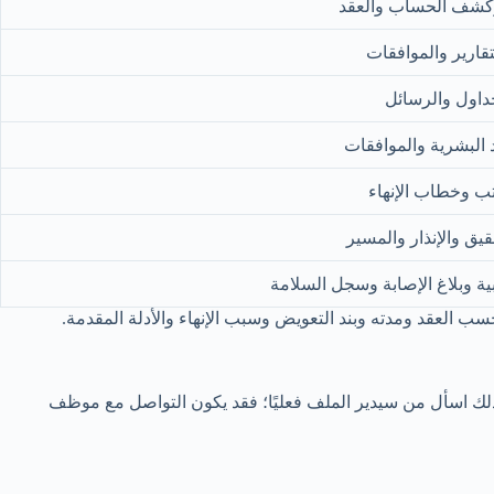
كشف الحساب والعقد
قارير والموافقات
داول والرسائل
 البشرية والموافقات
تب وخطاب الإنهاء
قيق والإنذار والمسير
بية وبلاغ الإصابة وسجل السلامة
حسب العقد ومدته وبند التعويض وسبب الإنهاء والأدلة المقدمة.
 ذلك اسأل من سيدير الملف فعليًا؛ فقد يكون التواصل مع موظف