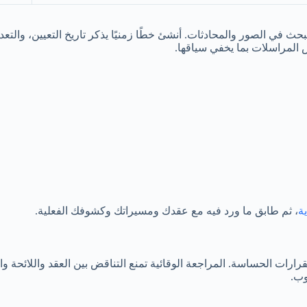
ث في الصور والمحادثات. أنشئ خطًا زمنيًا يذكر تاريخ التعيين، والتع
ص المراسلات بما يخفي سياقها.
ة
، ثم طابق ما ورد فيه مع عقدك ومسيراتك وكشوفك الفعلية.
رات الحساسة. المراجعة الوقائية تمنع التناقض بين العقد واللائحة وال
وب.