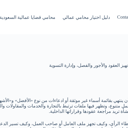
Conta
دليل اختيار محامي عمالي
محامي قضايا عمالية السعودية
 العقود والأجور والفصل، وإدارة التسوية
 ينتهي بقائمة أسماء غير موثقة أو ادعاءات من نوع «الأفضل» و«الأ
عمل متنوع، وتظهر فيها ملفات ترتبط بالتجارة والخدمات والمقاولات وا
 تريد مراجعة عقودها وقراراتها الداخلية.
اء الرأي، وكيف تجهز ملف العامل أو صاحب العمل، وكيف تسير الدعوى م