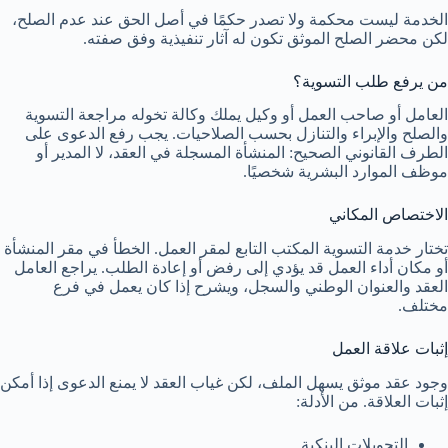
الخدمة ليست محكمة ولا تصدر حكمًا في أصل الحق عند عدم الصلح،
لكن محضر الصلح الموثق تكون له آثار تنفيذية وفق صفته.
من يرفع طلب التسوية؟
العامل أو صاحب العمل أو وكيل يملك وكالة تخوله مراجعة التسوية
والصلح والإبراء والتنازل بحسب الصلاحيات. يجب رفع الدعوى على
الطرف القانوني الصحيح: المنشأة المسجلة في العقد، لا المدير أو
موظف الموارد البشرية شخصيًا.
الاختصاص المكاني
تختار خدمة التسوية المكتب التابع لمقر العمل. الخطأ في مقر المنشأة
أو مكان أداء العمل قد يؤدي إلى رفض أو إعادة الطلب. يراجع العامل
العقد والعنوان الوطني والسجل، ويشرح إذا كان يعمل في فرع
مختلف.
إثبات علاقة العمل
وجود عقد موثق يسهل الملف، لكن غياب العقد لا يمنع الدعوى إذا أمكن
إثبات العلاقة. من الأدلة:
التحويلات البنكية.