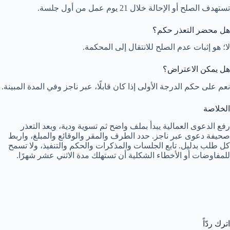
تستهدف الصلح أو الإحالة خلال 21 يوم عمل من أول جلسة.
هل محضر التعذر حكم؟
لا؛ هو إثبات عدم الصلح للانتقال إلى المحكمة.
هل يمكن الاعتراض؟
نعم على حكم الدرجة الأولى إذا كان قابلًا، عبر ناجز وفي المدة المبينة.
الخلاصة
رفع الدعوى العمالية يبدأ بملف واضح ثم تسوية ودية، وبعد التعذر
صحيفة دعوى عبر ناجز. حدد الطرف والمقر والوقائع والمبلغ، واربط
كل طلب بدليل. تابع الجلسات والمذكرات والحكم والتنفيذ، ولا تسمح
للمفاوضات أو الأخطاء الشكلية أن تستهلك مدة الاثني عشر شهرًا.
اترك ردّاً