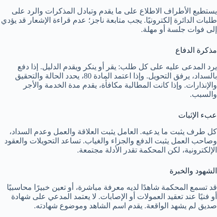
يستطيع الأطراف الاطلاع على ما يقدم وتبادل المذكرات والرد على
طلبات الدائرة إلكترونيًا. يجب متابعة ناجز؛ عدم قراءة الإشعار قد يؤدي
إلى فوات جلسة أو مهلة.
مذكرة الدفاع
يرد المدعى عليه على كل طلب: يقر أو ينكر ويقدم الدليل. إذا دفع
بالسداد، يرفق التحويل. وإذا اعتمد المادة 80، يحدد الحالة والتحقيق
والإنذارات. وإذا كانت المطالبة مكافأة، يقدم مدة الخدمة والأجر
والسبب.
عبء الإثبات
كل طرف يثبت ما يدعيه. العامل يثبت العلاقة والعمل وعدم السداد،
وصاحب العمل يثبت الدفع والجزاء والغياب. تساعد التحويلات والعقود
الإلكترونية، لكن المحكمة تقدر الأدلة مجتمعة.
الشهود والخبرة
قد تسمع المحكمة شاهدًا لديه معرفة مباشرة، أو تعين خبيرًا محاسبيًا
أو فنيًا عند تعقيد العمولات أو الإصابات. لا يعتمد المدعي على شهادة
صديق لم يشهد الواقعة. يقدم اسم الشاهد وموضوع شهادته.