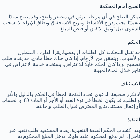
الصلح أمام المحكمة
يمكن الصلح في أي مرحلة. يوثق في محضر واضح، وقد يصبح سندًا
تنفيذيًا. يجب إدراج الأقساط وتاريخ الاستحقاق ونطاق الإبراء. لا تسحب
الدعوى قبل توثيق الاتفاق أو قبض المبلغ.
الحكم
قد تقبل المحكمة كل الطلبات أو بعضها. يقرأ الطرف المنطوق
والأسباب، ويتحقق من الأرقام. إذا كان هناك خطأ مادي، قد يقدم طلب
تصحيح. وإذا كان الحكم قابلًا للاعتراض، يستخدم خدمة الاعتراض في
ناجز خلال المدة المبينة.
الاستئناف
لا تكرر صحيفة الدعوى. تحدد اللائحة الخطأ في الحكم والدليل والأثر
والطلب. قد يكون الخطأ في نوع العقد أو الأجر أو المادة 80 أو الحساب
أو إغفال مستند. يتابع المعترض قبول الطلب وإحالته.
التنفيذ
بعد اكتساب الحكم الصفة التنفيذية، يقدم المستفيد طلب تنفيذ عبر
ناجز إذا لم يدفع المحكوم عليه طوعًا. يدخل المبلغ المحكوم به