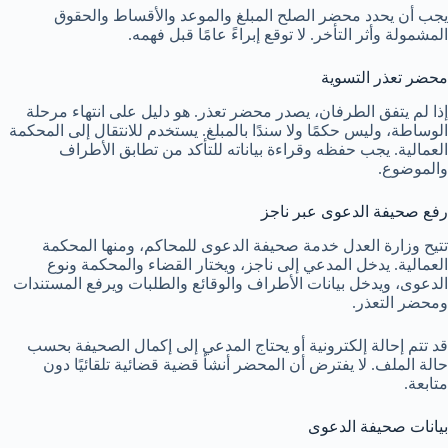
يجب أن يحدد محضر الصلح المبلغ والموعد والأقساط والحقوق
المشمولة وأثر التأخر. لا توقع إبراءً عامًا قبل فهمه.
محضر تعذر التسوية
إذا لم يتفق الطرفان، يصدر محضر تعذر. هو دليل على انتهاء مرحلة
الوساطة، وليس حكمًا ولا سندًا بالمبلغ. يستخدم للانتقال إلى المحكمة
العمالية. يجب حفظه وقراءة بياناته للتأكد من تطابق الأطراف
والموضوع.
رفع صحيفة الدعوى عبر ناجز
تتيح وزارة العدل خدمة صحيفة الدعوى للمحاكم، ومنها المحكمة
العمالية. يدخل المدعي إلى ناجز، ويختار القضاء والمحكمة ونوع
الدعوى، ويدخل بيانات الأطراف والوقائع والطلبات ويرفع المستندات
ومحضر التعذر.
قد تتم إحالة إلكترونية أو يحتاج المدعي إلى إكمال الصحيفة بحسب
حالة الملف. لا يفترض أن المحضر أنشأ قضية قضائية تلقائيًا دون
متابعة.
بيانات صحيفة الدعوى