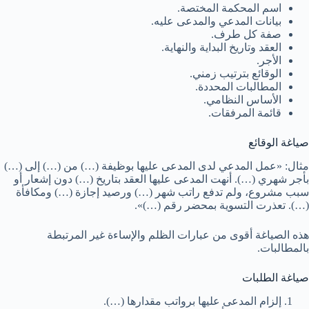
اسم المحكمة المختصة.
بيانات المدعي والمدعى عليه.
صفة كل طرف.
العقد وتاريخ البداية والنهاية.
الأجر.
الوقائع بترتيب زمني.
المطالبات المحددة.
الأساس النظامي.
قائمة المرفقات.
صياغة الوقائع
مثال: «عمل المدعي لدى المدعى عليها بوظيفة (…) من (…) إلى (…)
بأجر شهري (…). أنهت المدعى عليها العقد بتاريخ (…) دون إشعار أو
سبب مشروع، ولم تدفع راتب شهر (…) ورصيد إجازة (…) ومكافأة
(…). تعذرت التسوية بمحضر رقم (…)».
هذه الصياغة أقوى من عبارات الظلم والإساءة غير المرتبطة
بالمطالبات.
صياغة الطلبات
إلزام المدعى عليها برواتب مقدارها (…).