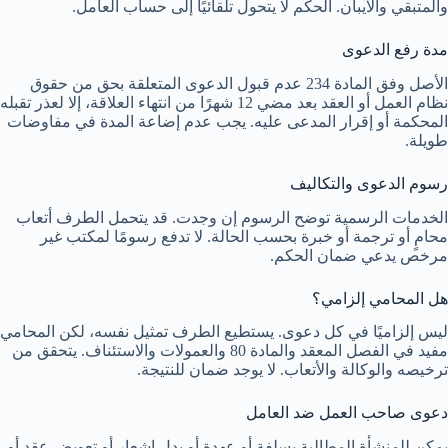
والمتبقي والآيبان. الحكم لا يتحول تلقائيًا إلى حساب العامل.
مدة رفع الدعوى
الأصل وفق المادة 234 عدم قبول الدعوى المتعلقة بحق من حقوق
نظام العمل أو العقد بعد مضي 12 شهرًا من انتهاء العلاقة، إلا لعذر تقبله
المحكمة أو إقرار المدعى عليه. يجب عدم إضاعة المدة في مفاوضات
طويلة.
رسوم الدعوى والتكاليف
الخدمات الرسمية توضح الرسوم إن وجدت. قد يتحمل الطرف أتعاب
محامٍ أو ترجمة أو خبرة بحسب الحالة. لا تدفع رسومًا لمكتب غير
مرخص يدعي ضمان الحكم.
هل المحامي إلزامي؟
ليس إلزاميًا في كل دعوى. يستطيع الطرف تمثيل نفسه، لكن المحامي
مفيد في الفصل المعقد والمادة 80 والعمولات والاستئناف. يتحقق من
ترخيصه والوكالة والأتعاب. لا يوجد ضمان للنتيجة.
دعوى صاحب العمل ضد العامل
يمكن للمنشأة المطالبة بسلفة أو عهدة أو بدل إشعار أو تعويض عقد أو