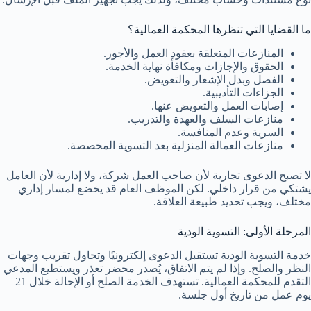
ما القضايا التي تنظرها المحكمة العمالية؟
المنازعات المتعلقة بعقود العمل والأجور.
الحقوق والإجازات ومكافأة نهاية الخدمة.
الفصل وبدل الإشعار والتعويض.
الجزاءات التأديبية.
إصابات العمل والتعويض عنها.
منازعات السلف والعهدة والتدريب.
السرية وعدم المنافسة.
منازعات العمالة المنزلية بعد التسوية المخصصة.
لا تصبح الدعوى تجارية لأن صاحب العمل شركة، ولا إدارية لأن العامل
يشتكي من قرار داخلي. لكن الموظف العام قد يخضع لمسار إداري
مختلف، ويجب تحديد طبيعة العلاقة.
المرحلة الأولى: التسوية الودية
خدمة التسوية الودية تستقبل الدعوى إلكترونيًا وتحاول تقريب وجهات
النظر والصلح. وإذا لم يتم الاتفاق، يُصدر محضر تعذر ويستطيع المدعي
التقدم للمحكمة العمالية. تستهدف الخدمة الصلح أو الإحالة خلال 21
يوم عمل من تاريخ أول جلسة.