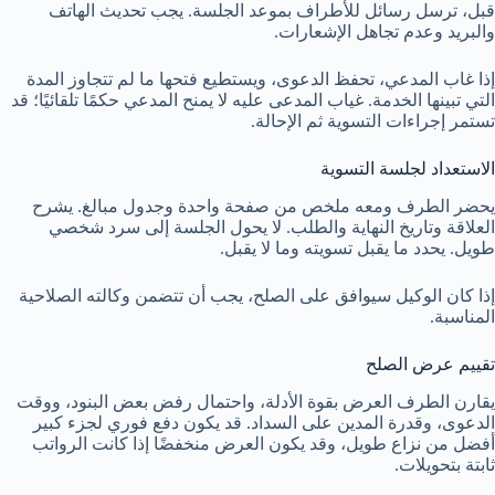
قبل، ترسل رسائل للأطراف بموعد الجلسة. يجب تحديث الهاتف
والبريد وعدم تجاهل الإشعارات.
إذا غاب المدعي، تحفظ الدعوى، ويستطيع فتحها ما لم تتجاوز المدة
التي تبينها الخدمة. غياب المدعى عليه لا يمنح المدعي حكمًا تلقائيًا؛ قد
تستمر إجراءات التسوية ثم الإحالة.
الاستعداد لجلسة التسوية
يحضر الطرف ومعه ملخص من صفحة واحدة وجدول مبالغ. يشرح
العلاقة وتاريخ النهاية والطلب. لا يحول الجلسة إلى سرد شخصي
طويل. يحدد ما يقبل تسويته وما لا يقبل.
إذا كان الوكيل سيوافق على الصلح، يجب أن تتضمن وكالته الصلاحية
المناسبة.
تقييم عرض الصلح
يقارن الطرف العرض بقوة الأدلة، واحتمال رفض بعض البنود، ووقت
الدعوى، وقدرة المدين على السداد. قد يكون دفع فوري لجزء كبير
أفضل من نزاع طويل، وقد يكون العرض منخفضًا إذا كانت الرواتب
ثابتة بتحويلات.