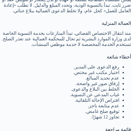
ضرر ثابت. تبدأ بالتسوية الودية، وتحدد المبلغ والدليل. لا تطلب «إعادة
العامل للعمل» كحل عام، ولا تخلط الدعوى العمالية ببلاغ جنائي.
العمالة المنزلية
منذ انتقال الاختصاص القضائي، تبدأ المنازعات بخدمة التسوية الخاصة
لدى وزارة الموارد البشرية ثم تحال للمحكمة العمالية عند تعذر الصلح.
تستخدم الخدمة المخصصة لا خدمة موظفي المنشآت.
أخطاء شائعة
رفع الدعوى على المدير.
اختيار مكتب غير مختص.
عدم تحديد المبالغ.
إرفاق صور غير واضحة.
الخلط بين البلاغ والدعوى.
غياب المدعي عن التسوية.
افتراض الإحالة التلقائية.
عدم متابعة ناجز.
توقيع صلح غامض.
تجاوز 12 شهرًا.
قائمة مراجعة