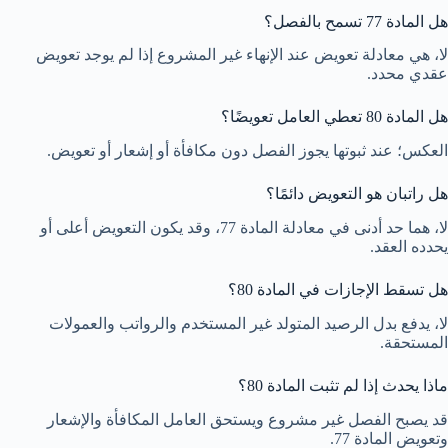
هل المادة 77 تسمح بالفصل؟
لا، هي معادلة تعويض عند الإنهاء غير المشروع إذا لم يوجد تعويض
عقدي محدد.
هل المادة 80 تعطي العامل تعويضًا؟
العكس؛ عند ثبوتها يجوز الفصل دون مكافأة أو إشعار أو تعويض.
هل راتبان هو التعويض دائمًا؟
لا، هما حد أدنى في معادلة المادة 77، وقد يكون التعويض أعلى أو
يحدده العقد.
هل تسقط الإجازات في المادة 80؟
لا، يدفع بدل الرصيد المتولد غير المستخدم والرواتب والعمولات
المستحقة.
ماذا يحدث إذا لم تثبت المادة 80؟
قد يصبح الفصل غير مشروع ويستحق العامل المكافأة والإشعار
وتعويض المادة 77.