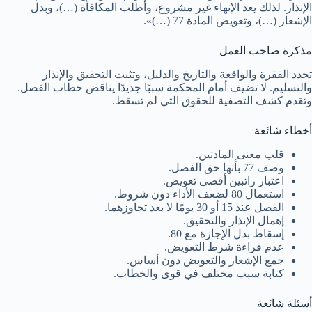
الإنذار. لذلك يعد الإنهاء غير مشروع، وأطلب المكافأة (…)، وبدل
الإشعار (…)، وتعويض المادة 77 (…)».
مذكرة صاحب العمل
تحدد الفقرة والواقعة والتاريخ والدليل، وتثبت التحقيق والإنذار
والتسليم. لا تضيف أمام المحكمة سببًا جديدًا يناقض خطاب الفصل.
وتقدم كشف التصفية للحقوق التي لم تسقط.
أخطاء شائعة
قلب معنى المادتين.
وصف 77 بأنها حق الفصل.
اعتبار راتبين أقصى تعويض.
استعمال 80 لضعف الأداء دون شروط.
الفصل عند 15 أو 30 يومًا لا بعد تجاوزهما.
إهمال الإنذار والتحقيق.
إسقاط بدل الإجازة مع 80.
عدم قراءة شرط التعويض.
جمع الإشعار والتعويض دون أساس.
كتابة سبب مختلف في قوى والخطاب.
أسئلة شائعة