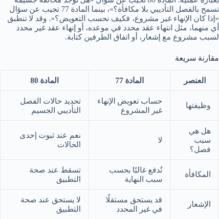
تسمح بالفصل التأديبي بلا مكافأة؟»، بينما المادة 77 تجيب عن سؤال
«إذا كان الإنهاء غير مشروع، فكيف نحسب التعويض؟». وقد لا تنطبق
أي منهما، مثل انتهاء عقد محدد في موعده، أو إنهاء عقد غير محدد
لسبب مشروع مع إشعار، أو اتفاق الطرفين كتابة.
مقارنة سريعة
العنصر
المادة 77
المادة 80
حساب تعويض الإنهاء
تحديد حالات الفصل
وظيفتها
غير المشروع
التأديبي الجسيم
هل هي
نعم عند ثبوت إحدى
سبب
لا
الحالات
فصل؟
تُدفع غالبًا بحسب
تسقط عند صحة
المكافأة
سبب النهاية
التطبيق
قد يستحق مستقلًا
لا يستحق عند صحة
الإشعار
في غير المحدد
التطبيق