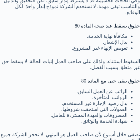
وفي الحالات الجسيمة قد لا يشترط إنذار سابق، لكن التحقيق والدليل
والتناسب تبقى مهمة. لا تستخدم الشركة نموذج إنذار واحدًا لكل
الوقائع.
حقوق تسقط عند صحة المادة 80
مكافأة نهاية الخدمة.
بدل الإشعار.
تعويض الإنهاء غير المشروع.
السقوط استثناء، ولذلك على صاحب العمل إثبات الحالة. لا يسقط حق
غير متعلق بسبب الفصل.
حقوق تبقى حتى مع المادة 80
الراتب عن العمل السابق.
الرواتب المتأخرة.
بدل رصيد الإجازة غير المستخدم.
العمولات التي استحقت شروطها.
المصروفات والعهدة المستردة للعامل.
شهادة الخدمة والوثائق.
تصفى خلال أسبوع لأن صاحب العمل هو المنهي. لا تحجز الشركة جميع