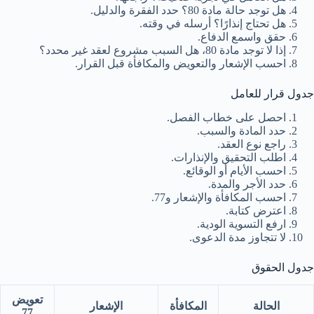
هل توجد حالة مادة 80؟ حدد الفقرة والدليل.
هل تحتاج إنذارًا؟ أرسله في وقته.
حقق واسمع الدفاع.
إذا لا توجد مادة 80، هل السبب مشروع لعقد غير محدد؟
احسب الإشعار والتعويض والمكافأة قبل القرار.
جدول قرار للعامل
احصل على خطاب الفصل.
حدد المادة والسبب.
راجع نوع العقد.
اطلب التحقيق والإنذارات.
احسب الأيام أو الوقائع.
حدد الأجر والمدة.
احسب المكافأة والإشعار و77.
اعترض كتابة.
ارفع التسوية الودية.
لا تتجاوز مدة الدعوى.
جدول الحقوق
تعويض
الحالة
المكافأة
الإشعار
77