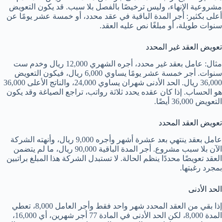
مشروعية الإنهاء، وليس ترخيصًا بالفصل بلا سبب. قد يكون التعويض
أعلى بكثير: أجر المدة الباقية في عقد محدد، أو خمسة عشر يومًا عن
سنوات طويلة، أو مبلغًا نص عليه العقد.
تعويض العقد غير المحدد
مثال: عامل بعقد غير محدد، أجره الشهري 12,000 ريال وخدم ست
سنوات. أجر خمسة عشر يومًا يساوي 6,000 ريال، فيكون التعويض
36,000 ريال. الحد الأدنى شهران يساوي 24,000، والناتج الأعلى 36,000
هو الحساب. إذا كان عقده يحدد ثلاثة رواتب، تراجع الصياغة وقد يكون
التعويض 36,000 أيضًا.
تعويض العقد المحدد
عامل بعقد ينتهي بعد عشرة أشهر وأجره 9,000 ريال، وأنهته الشركة
الآن بلا سبب مشروع. أجر المدة الباقية 90,000 ريال، ما لم يتضمن
العقد تعويضًا محددًا ينظم الحالة. لا تستبدل الشركة هذا المبلغ براتبين
بمجرد رغبتها.
الحد الأدنى
إذا بقي من العقد المحدد شهر واحد فقط وأجر العامل 8,000، تعطي
المدة 8,000، لكن الحد الأدنى في المادة 77 أجر شهرين، أي 16,000،