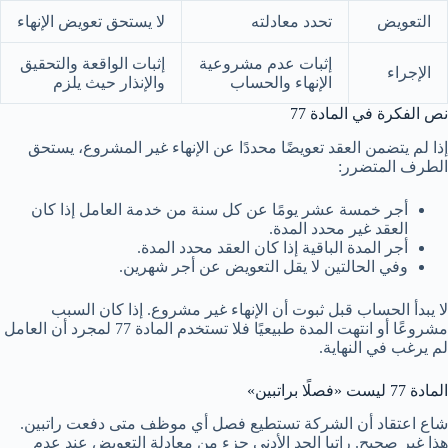
التعويض
تحدد معادلته
لا يستحق تعويض الإنهاء
إثبات عدم مشروعية
إثبات الواقعة والتحقيق
الإجراء
الإنهاء والحساب
والإنذار حيث يلزم
نص الفكرة في المادة 77
إذا لم يتضمن العقد تعويضًا محددًا عن الإنهاء غير المشروع، يستحق
الطرف المتضرر:
أجر خمسة عشر يومًا عن كل سنة من خدمة العامل إذا كان
العقد غير محدد المدة.
أجر المدة الباقية إذا كان العقد محدد المدة.
وفي الحالتين لا يقل التعويض عن أجر شهرين.
لا يبدأ الحساب قبل ثبوت أن الإنهاء غير مشروع. إذا كان السبب
مشروعًا أو انتهت المدة طبيعيًا فلا تستخدم المادة 77 لمجرد أن العامل
لم يرغب في النهاية.
المادة 77 ليست «فصلًا براتبين»
شاع اعتقاد أن الشركة تستطيع فصل أي موظف متى دفعت راتبين.
هذا غير صحيح. راتبا الحد الأدنى جزء من معادلة التعويض عند عدم