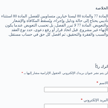
الخلاصة
المادة 77 والمادة 80 ليستا خيارين متساويين للفصل. المادة 80 استثناء
تأديبي يحتاج إلى حالة ودليل وإجراء، ويُسقط المكافأة والإشعار
والتعويض. المادة 77 لا تبرر الفصل، بل تحسب التعويض عندما يكون
الإنهاء غير مشروع. قبل اتخاذ قرار أو رفع دعوى، حدد نوع العقد
والسبب والفقرة والتحقيق، ثم افصل كل حق في حساب مستقل.
اترك ردّاً
لن يتم نشر عنوان بريدك الإلكتروني.
الحقول الإلزامية مشار إليها بـ
*
*
الاسم
*
البريد الإلكتروني