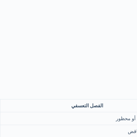
الفصل التعسفي
أو محظور
ناقض