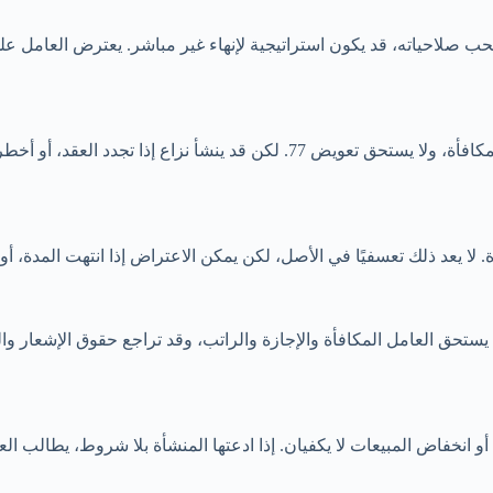
حب صلاحياته، قد يكون استراتيجية لإنهاء غير مباشر. يعترض العامل عل
في الأصل، انتهاء العقد المحدد في موعده ليس فصلًا. يستحق العامل المكافأة، ولا 
 يعد ذلك تعسفيًا في الأصل، لكن يمكن الاعتراض إذا انتهت المدة، أو تك
فصلًا تعسفيًا إذا كان حقيقيًا. يستحق العامل المكافأة والإجازة والراتب، وقد تراجع 
أو انخفاض المبيعات لا يكفيان. إذا ادعتها المنشأة بلا شروط، يطالب ال