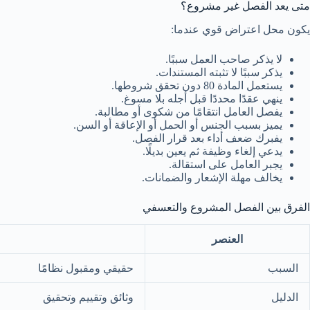
متى يعد الفصل غير مشروع؟
يكون محل اعتراض قوي عندما:
لا يذكر صاحب العمل سببًا.
يذكر سببًا لا تثبته المستندات.
يستعمل المادة 80 دون تحقق شروطها.
ينهي عقدًا محددًا قبل أجله بلا مسوغ.
يفصل العامل انتقامًا من شكوى أو مطالبة.
يميز بسبب الجنس أو الحمل أو الإعاقة أو السن.
يفبرك ضعف أداء بعد قرار الفصل.
يدعي إلغاء وظيفة ثم يعين بديلًا.
يجبر العامل على استقالة.
يخالف مهلة الإشعار والضمانات.
الفرق بين الفصل المشروع والتعسفي
العنصر
السبب
حقيقي ومقبول نظامًا
الدليل
وثائق وتقييم وتحقيق