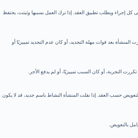
ى كل إجراء ويطلب تطبيق العقد. إذا ترك العمل بسببها وثبتت، يحتفظ
يستحق تعويض 77. لكن قد ينشأ نزاع إذا تجدد العقد، أو أخطرت المنشأة بعد فوات مهلة التجديد، أو كان عدم التجديد تمييزيًا أو
ررت التجربة، أو كان السبب تمييزيًا، أو لم يدفع الأجر.
حقوق الإشعار والتعويض حسب العقد. إذا نقلت المنشأة النشاط باسم جديد، قد لا يكون
عامل بالتعويض.