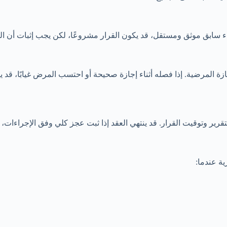
أداء سابق موثق ومستقل، قد يكون القرار مشروعًا، لكن يجب إثبات أن ال
ة المرضية. إذا فصله أثناء إجازة صحيحة أو احتسب المرض غيابًا، قد 
 والتقرير وتوقيت القرار. قد ينتهي العقد إذا ثبت عجز كلي وفق الإجراء
ية عندما: