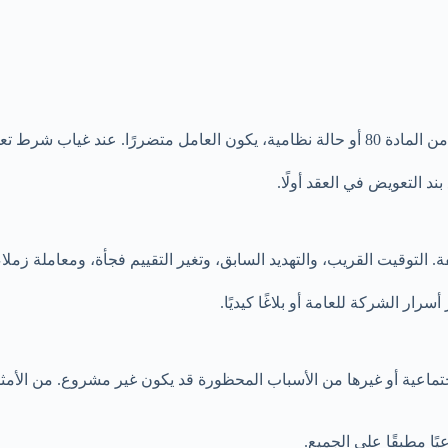
 أجر شهرين وفق المادة 77.
التوقيت القريب، والتهديد السابق، وتغير التقييم فجأة، ومعاملة زملا
رار الشركة للعامة أو بلاغًا كيديًا.
لاجتماعية أو غيرها من الأسباب المحظورة قد يكون غير مشروع. من الأ
ًا مطبقًا على الجميع.