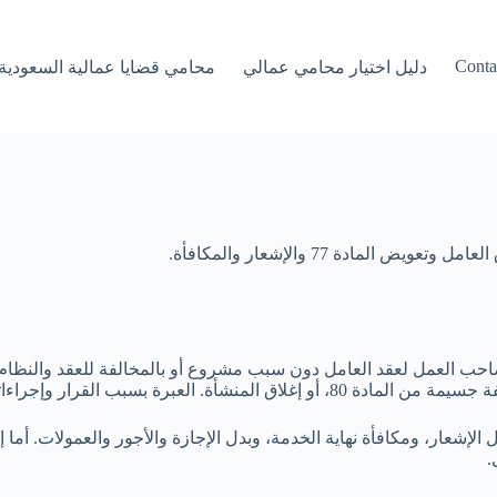
Conta
دليل اختيار محامي عمالي
محامي قضايا عمالية السعودية
ادة 77 والإشعار والمكافأة.
احب العمل لعقد العامل دون سبب مشروع أو بالمخالفة للعقد والنظام.
 العقد والأدلة، لا بشعور أحد الطرفين وحده.
.