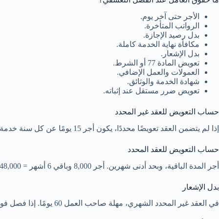
الأجر حتى آخر يوم.
الرواتب المتأخرة.
بدل رصيد الإجازة.
مكافأة نهاية الخدمة كاملة.
بدل الإشعار.
تعويض المادة 77 أو الشرط.
العمولات والعمل الإضافي.
شهادة الخدمة والوثائق.
تعويض ضرر مستقل عند إثباته.
حساب التعويض للعقد غير المحدد
إذا لم يتضمن العقد تعويضًا محددًا، يكون أجر 15 يومًا عن كل سنة خدمة، وبحد أدنى أجر شهرين. مثال: أجر 10,000 وخدمة 8 سنوات = 5,000 × 8 = 40,000 ريال.
حساب التعويض للعقد المحدد
أجر المدة الباقية، وبحد أدنى شهرين. أجر 8,000 وباقي 6 أشهر = 48,000 ريال. يراجع شرط العقد، فقد يحدد مبلغًا مختلفًا.
بدل الإشعار
في العقد غير المحدد الشهري، مهلة صاحب العمل 60 يومًا. إذا فصل فورًا، يدفع أجر شهرين، إضافة إلى تعويض 77. لا يدمج الحقان.