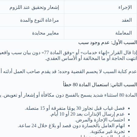
الإجراء
إشعار وتحقيق عند اللزوم
العقد
مراعاة النوع والمدة
المعاملة
معايير محايدة
السبب الأول: عدم وجود سبب
انتهت الحاجة أو ما المخالفة أو الأساس العقدي.
عدم كتابة السبب لا يحسم القضية وحده؛ قد يقدم صاحب العمل أدلته أ
السبب الثاني: استعمال المادة 80 خطأ
المادة 80 استثناء شديد يسمح بالفسخ دون مكافأة أو إشعار أو تعويض. يحتاج إلى حالة محددة وإثبات وتمكين العامل من الدفاع. من الأخطاء:
فصل غياب قبل تجاوز 30 يومًا متفرقة أو 15 متصلة.
عدم إرسال الإنذارات بعد 20 أو 10 أيام.
احتساب الإجازة والمرض.
اتهام العامل بالخسارة دون قصد أو بلاغ خلال 24 ساعة.
تجربة غير مكتوبة.