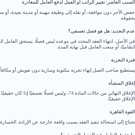
السبب العاشر: تغيير الراتب أو العمل لدفع العامل للمغادرة
خفض الأجر دون موافقة، أو نقله إلى وظيفة مهينة أو مدينة بعيدة، أو س
بحقوقه.
عدم التجديد: هل هو فصل تعسفي؟
انتقاميًا، أو منعت العامل قبل نهاية المدة.
فترة التجربة
يستطيع صاحب العمل إنهاء تجربة مكتوبة وسارية دون تعويض أو مكافأة. لا
إغلاق المنشأة
الإغلاق النهائي من حالات المادة 74، وليس 
الإغلاق حقيقيًا.
القوة القاهرة
تحتاج إلى استحالة تنفيذ العقد بسبب واقعة خارجة عن الإرادة. الخسارة 
ما حقوق العامل عند الفصل التعسفي؟