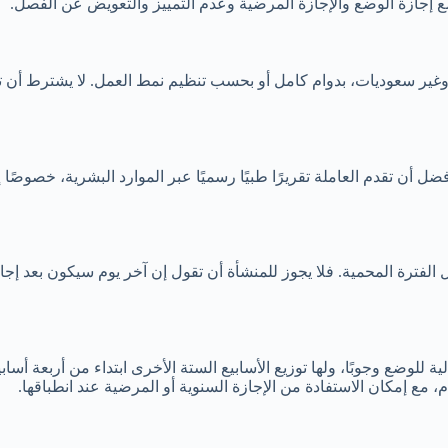
مع إجازة الوضع والإجازة المرضية وعدم التمييز والتعويض عن الفصل.
ير سعوديات، بدوام كامل أو بحسب تنظيم نمط العمل. لا يشترط أن تك
أن تقدم العاملة تقريرًا طبيًا رسميًا عبر الموارد البشرية، خصوصًا إذ
ال الفترة المحمية. فلا يجوز للمنشأة أن تقول إن آخر يوم سيكون بعد إ
سبوعًا، منها الأسابيع الستة التالية للوضع وجوبًا، ولها توزيع الأسابيع الستة الأخرى اب
، مع إمكان الاستفادة من الإجازة السنوية أو المرضية عند انطباقها.