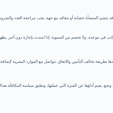
وقد تنشئ المنشأة حضانة أو تتعاقد مع جهة. يجب مراجعة العدد والشرو
ب في موعده، ولا تخصم من السنوية. إذا امتدت بإجازة دون أجر، يظهر 
ا بطريقة تخالف التأمين والاتفاق. تتواصل مع الموارد البشرية لإضافة
جازة وضع. يقيم أداؤها عن الفترة التي عملتها، وتطبق سياسة المكافأة بعد