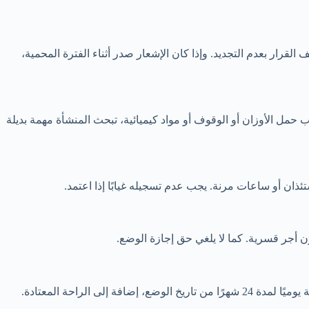
القرار بعدم التجديد. وإذا كان الإشعار صدر أثناء الفترة المحمية،
حمل الأوزان أو الوقوف أو مواد كيميائية، تبحث المنشأة مهمة بديلة
تئذان أو ساعات مرنة. يجب عدم تسجيله غيابًا إذا اعتمد.
ن أجر قسرية. كما لا يلغي حق إجازة الوضع.
تعود العاملة بعد نهاية الإجازة إلى عملها أو وظيفة مماثلة دون انتقاص غير مشروع. تنظم فترات إرضاع مدفوعة لا تزيد في مجموعها على ساعة يوميًا لمدة 24 شهرًا من تاريخ الوضع، إضافة إلى الراحة المعتادة.