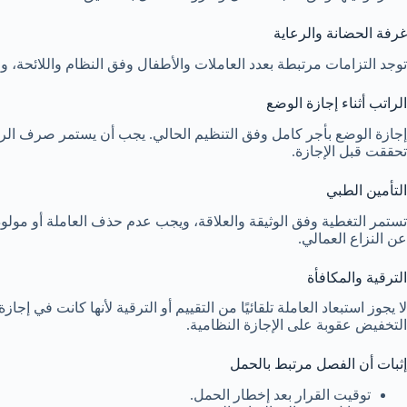
غرفة الحضانة والرعاية
توجد التزامات مرتبطة بعدد العاملات والأطفال وفق النظام واللائحة، 
الراتب أثناء إجازة الوضع
إجازة الوضع بأجر كامل وفق التنظيم الحالي. يجب أن يستمر صرف الرات
تحققت قبل الإجازة.
التأمين الطبي
تستمر التغطية وفق الوثيقة والعلاقة، ويجب عدم حذف العاملة أو مولوده
عن النزاع العمالي.
الترقية والمكافأة
لا يجوز استبعاد العاملة تلقائيًا من التقييم أو الترقية لأنها كانت في إ
التخفيض عقوبة على الإجازة النظامية.
إثبات أن الفصل مرتبط بالحمل
توقيت القرار بعد إخطار الحمل.