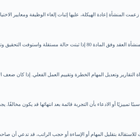
عمت المنشأة إعادة الهيكلة، عليها إثبات إلغاء الوظيفة ومعايير الاخت
الحماية لا تبيح تزوير المستندات أو الاعتداء أو إفشاء الأسرار. قد تنهي المنشأة 
عاة التقارير وتعديل المهام الخطرة وتقييم العمل الفعلي. إذا كان ضعف 