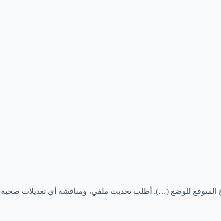
اريخ المتوقع للوضع (…). أطلب تحديث ملفي، ومناقشة أي تعديلات صحي