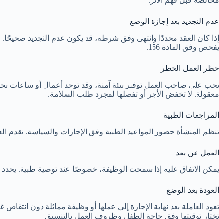
مخالصة قبل فهم الأثر.
عدم التجديد بعد إجازة الوضع
إذا كان العقد محددًا وانتهى وفق شرطه، قد يكون عدم التجديد صحيحًا. أم
يفحص وفق المادة 156.
حظر العمل الخطر
يجب على صاحب العمل توفير بيئة آمنة، وقد توجد أعمال أو ساعات يحظر 
معقولة. لا تخفض الأجر أو تفصلها لمجرد طلب السلامة.
المراجعات الطبية
تنظم المنشأة حضور المواعيد الطبية وفق الإجازات والسياسة. تقدم العام
العمل عن بعد
يمكن الاتفاق عليه إذا سمحت الوظيفة، خصوصًا عند توصية طبية. يحدد ال
العودة بعد الوضع
تختار توقيتها وفق حاجة الطفل وظروف العمل بالتنسيق.