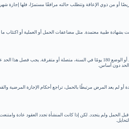
يضًا أو من ذوي الإعاقة وتتطلب حالته مرافقًا مستمرًا، فلها إجازة شهر 
 بشهادة طبية معتمدة. مثل مضاعفات الحمل أو العملية أو اكتئاب ما ب
تنص المادة على ألا يتجاوز غياب العاملة بسبب المرض الناتج عن الحمل أو الوضع 180 يومًا في 
 الحد دون أساس.
 لم يعد المرض مرتبطًا بالحمل، تراجع أحكام الإجازة المرضية والقدرة ع
ررًا قبل الحمل ولم يتجدد. لكن إذا كانت المنشأة تجدد العقود عادة وامت
تحايل.