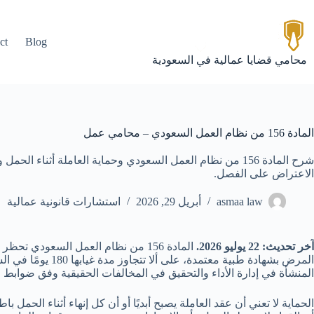
لتجاوز
لى
لمحتوى
ct
Blog
محامي قضايا عمالية في السعودية
المادة 156 من نظام العمل السعودي – محامي عمل
شرح المادة 156 من نظام العمل السعودي وحماية العاملة أثناء 
الاعتراض على الفصل.
asmaa law
أبريل 29, 2026
استشارات قانونية عمالية
آخر تحديث: 22 يوليو 2026.
المادة 156 من نظام العمل السعودي
المرض بشهادة طبي
المنشأة في إدارة الأداء والتحقيق في المخالفات الحقيقية وفق ضوابط ا
الحماية لا تعني أن عقد العاملة يصبح أبديًا أو أن كل إنهاء أثناء الحمل