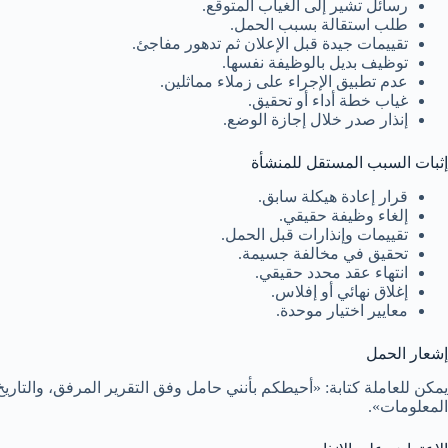
رسائل تشير إلى الغياب المتوقع.
طلب استقالة بسبب الحمل.
تقييمات جيدة قبل الإعلان ثم تدهور مفاجئ.
توظيف بديل بالوظيفة نفسها.
عدم تطبيق الإجراء على زملاء مماثلين.
غياب خطة أداء أو تحقيق.
إنذار صدر خلال إجازة الوضع.
إثبات السبب المستقل للمنشأة
قرار إعادة هيكلة سابق.
إلغاء وظيفة حقيقي.
تقييمات وإنذارات قبل الحمل.
تحقيق في مخالفة جسيمة.
انتهاء عقد محدد حقيقي.
إغلاق نهائي أو إفلاس.
معايير اختيار موحدة.
إشعار الحمل
يمكن للعاملة كتابة: «أحيطكم بأنني حامل وفق التقرير المرفق، والت
المعلومات».