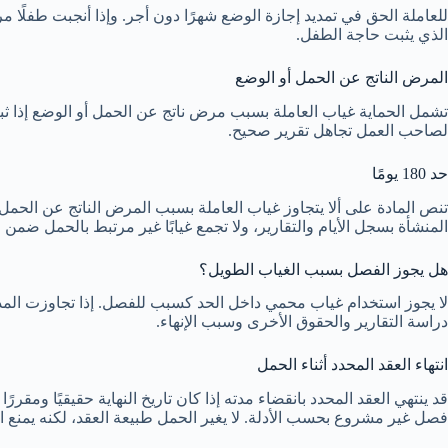
للعاملة الحق في تمديد إجازة الوضع شهرًا دون أجر. وإذا أنجبت طفلًا مر
الذي يثبت حاجة الطفل.
المرض الناتج عن الحمل أو الوضع
تشمل الحماية غياب العاملة بسبب مرض ناتج عن الحمل أو الوضع إذا ثبت
لصاحب العمل تجاهل تقرير صحيح.
حد 180 يومًا
المنشأة بسجل الأيام والتقارير، ولا تجمع غيابًا غير مرتبط بالحمل ضمن
هل يجوز الفصل بسبب الغياب الطويل؟
لا يجوز استخدام غياب محمي داخل الحد كسبب للفصل. إذا تجاوزت المدة أو
دراسة التقارير والحقوق الأخرى وسبب الإنهاء.
انتهاء العقد المحدد أثناء الحمل
قد ينتهي العقد المحدد بانقضاء مدته إذا كان تاريخ النهاية حقيقيًا ومق
فصل غير مشروع بحسب الأدلة. لا يغير الحمل طبيعة العقد، لكنه يمنع ال