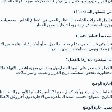
أن القرار لا يرتبط بالحمل وأن الإجراءات صحيحة. ويجب قراءة المادة 
من تشملهم المادة 156؟
تشمل العاملات الخاضعات لنظام العمل في القطاع الخاص، سعوديات وغ
يجوز للمنشأة فرض شروط داخلية تنقص الحماية.
متى تبدأ حماية الحمل؟
تبدأ متى ثبت الحمل وعلم صاحب العمل به أو أمكن إثبات علمه. من الأفضل 
للزملاء، وتبقى المعلومات الطبية سرية.
ما المقصود بإنذارها بالفصل؟
الحظر لا يقتصر على تنفيذ الفصل، بل يمتد إلى توجيه إشعار بالإنهاء خل
محظورة. تفحص المحكمة تاريخ القرار والسبب والمراسلات.
إجازة الوضع
للعاملة إجازة وضع بأجر كامل مدتها 12 أ
التاريخ المتوقع، تحسب المدة المتأخرة من الإجازة دون أجر وفق الأحكام
تمديد إجازة الوضع