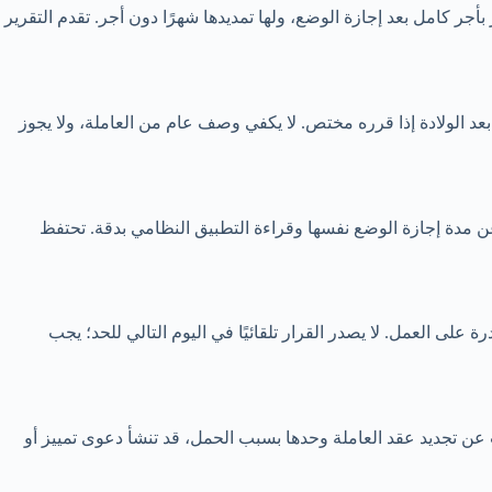
بأجر كامل بعد إجازة الوضع، ولها تمديدها شهرًا دون أجر. تقدم التقرير
عد الولادة إذا قرره مختص. لا يكفي وصف عام من العاملة، ولا يجوز
السنة، متصلة أو متفرقة. يجب فصل هذا الحد عن مدة إجازة الوضع نفسها وقراءة التطبيق النظامي بدقة. تحتفظ
لى العمل. لا يصدر القرار تلقائيًا في اليوم التالي للحد؛ يجب
نعت عن تجديد عقد العاملة وحدها بسبب الحمل، قد تنشأ دعوى تمييز أو