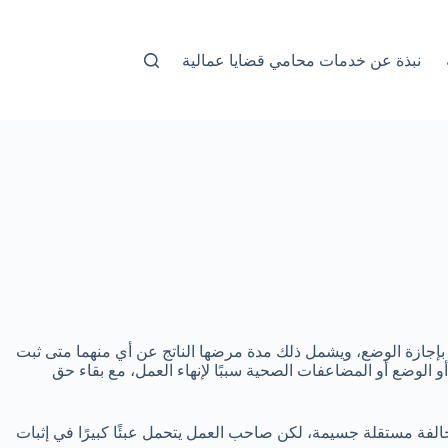
نبذة عن خدمات محامي قضايا عمالية
تعها بإجازة الوضع، ويشمل ذلك مدة مرضها الناتج عن أي منهما متى ثبت
ية إلى منع اتخاذ الحمل أو الوضع أو المضاعفات الصحية سببًا لإنهاء العمل، مع بقاء حق
د مخالفة مستقلة جسيمة، لكن صاحب العمل يتحمل عبئًا كبيرًا في إثبات