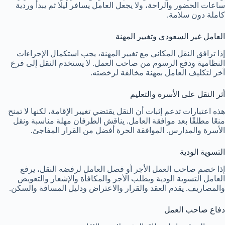
ساعات الحضور والراحة، ولا يجعل العامل يسافر ليلًا ثم يبدأ وردية
كاملة دون سلامة.
العامل غير السعودي وتغيير المهنة
إذا ترافق النقل المكاني مع تغيير المهنة، يجب استكمال الإجراءات
النظامية ودفع الرسوم من صاحب العمل. لا يستخدم النقل إلى فرع
آخر لتكليف العامل بمهنة مخالفة لرخصته.
أثر النقل على الأسرة والتعليم
هذه اعتبارات تدعم إثبات أن النقل يقتضي تغيير الإقامة، لكنها لا تمنح
منعًا مطلقًا بعد موافقة العامل. يناقش الطرفان مهلة مناسبة ونقل
الأسرة والمدارس. الموافقة الحرة أفضل من القرار المفاجئ.
التسوية الودية
إذا خصم صاحب العمل الأجر أو فصل العامل لرفضه النقل، يرفع
العامل التسوية الودية ويطلب الأجر والمكافأة والإشعار والتعويض
والمصاريف. يقدم العقد والقرار والاعتراض ودليل المسافة والسكن.
دفاع صاحب العمل