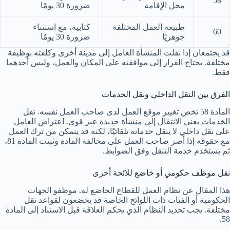
58
محل الإقامة
ضرورة 30 يومًا
طبيعة العمل المختلفة
كتابية، مع استثناء
60
جوهريًا
ضرورة 30 يومًا
قد يجتمعان إذا نقلت المنشأة العامل إلى مدينة أخرى وكلفته بوظيفة
مختلفة. يحتاج القرار إلى موافقته على المكان والعمل، وليس أحدهما
فقط.
الفرق بين النقل الداخلي ونقل الخدمات
المادة 58 تخص تغيير موقع العمل لدى صاحب العمل نفسه. نقل
الخدمات يعني الانتقال إلى منشأة جديدة عبر قوى. اعتراض العامل
على نقل داخلي لا ينقل خدماته تلقائيًا، لكنه قد يتمكن من ترك العمل
مع حقوقه إذا أصر صاحب العمل على مخالفة المادة وثبتت المادة 81،
ثم يستخدم خدمة التنقل وفق الضوابط.
نقل موظف حكومي أو خاضع للائحة أخرى
هذا المقال عن نظام العمل للقطاع الخاضع له. موظفو الجهات
الحكومية أو الفئات ذات اللوائح الخاصة قد يخضعون لقواعد نقل
مختلفة. يجب تحديد النظام الذي يحكم العلاقة قبل الاستناد إلى المادة
58.