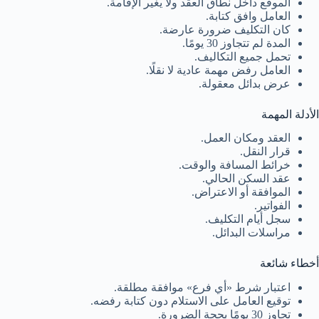
الموقع داخل نطاق العقد ولا يغير الإقامة.
العامل وافق كتابة.
كان التكليف ضرورة عارضة.
المدة لم تتجاوز 30 يومًا.
تحمل جميع التكاليف.
العامل رفض مهمة عادية لا نقلًا.
عرض بدائل معقولة.
الأدلة المهمة
العقد ومكان العمل.
قرار النقل.
خرائط المسافة والوقت.
عقد السكن الحالي.
الموافقة أو الاعتراض.
الفواتير.
سجل أيام التكليف.
مراسلات البدائل.
أخطاء شائعة
اعتبار شرط «أي فرع» موافقة مطلقة.
توقيع العامل على الاستلام دون كتابة رفضه.
تجاوز 30 يومًا بحجة الضرورة.