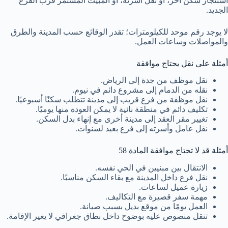
استئجار سكن آخر، أو نقل أسرته، أو المبيت المستمر قرب الفرع
الجديد.
لا يوجد رقم موحد للكيلومترات؛ تقدر الوقائع حسب المدينة والطرق
والمواصلات وساعات العمل.
أمثلة على نقل يحتاج موافقة
نقل موظف من جدة إلى الرياض.
نقله من الدمام إلى مشروع دائم في نيوم.
نقل موظفة من فرع قريب إلى مدينة تتطلب سكنًا أسبوعيًا.
تكليف دائم في منطقة نائية لا يمكن العودة منها يوميًا.
تغيير مقر العقد إلى مدينة أخرى مع إنهاء بدل السكن.
نقل عامل وأسرته إلى فرع بعيد لسنوات.
أمثلة قد لا تحتاج موافقة المادة 58
الانتقال بين مبنيين في الحي نفسه.
نقل فرع داخل المدينة مع بقاء السكن مناسبًا.
زيارة عميل لساعات.
مهمة سفر قصيرة مع التكاليف.
العمل يومًا من موقع بديل بسبب صيانة.
تنقل منصوص عليه بوضوح داخل نطاق جغرافي لا يغير الإقامة.