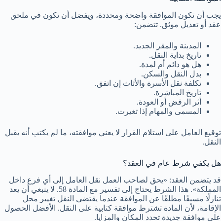
يجب أن تكون الموافقة واضحة ومحددة، ويفضل أن تكون في ملحق
عقد أو تعديل موثق. تتضمن:
المدينة والمقر الجديد.
تاريخ بداية النقل.
هل هو دائم أم لمدة.
بدل النقل والسكن.
تكلفة نقل الأسرة والأثاث إن اتفق.
تاريخ المباشرة.
أثر الرفض أو العودة.
المسمى والمهام إذا تغيرت.
توقيع العامل على استلام القرار لا يعني موافقته، ما لم يكتب أنه يقبل
النقل.
هل يكفي شرط عام في العقد؟
قد يتضمن العقد: «يحق لصاحب العمل نقل العامل إلى أي فرع داخل
المملكة». هذا الشرط يحتاج إلى تفسير مع المادة 58. لا ينبغي أن يعد
تنازلًا مسبقًا مطلقًا عن الموافقة عندما يقتضي النقل تغيير محل
الإقامة، لأن المادة تشترط موافقة كتابية على النقل. الأفضل الحصول
على موافقة جديدة تحدد المكان والمزايا.