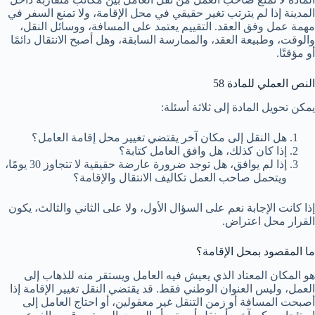
المدينة إذا لم يترتب تغير حقيقي في محل الإقامة، ولا تمنع السفر في
مهمة عمل وفق العقد. التقييم يعتمد على المسافة، ووسائل النقل،
والوقت، وطبيعة العقد، والممارسة السابقة، وهل أصبح الانتقال دائمًا
أو مؤقتًا.
النص العملي للمادة 58
يمكن تحويل المادة إلى ثلاثة أسئلة:
هل النقل إلى مكان آخر يقتضي تغيير محل إقامة العامل؟
إذا كان كذلك، هل وافق العامل كتابة؟
إذا لم يوافق، هل توجد ضرورة عارضة حقيقية لا تتجاوز 30 يومًا،
ويتحمل صاحب العمل تكاليف الانتقال والإقامة؟
إذا كانت الإجابة نعم على السؤال الأول، ولا على الثاني والثالث، يكون
القرار محل اعتراض.
ما المقصود بمحل الإقامة؟
هو المكان المعتاد الذي يعيش فيه العامل ويستقر منه للذهاب إلى
العمل، وليس العنوان الوطني فقط. قد يقتضي النقل تغيير الإقامة إذا
أصبحت المسافة أو زمن التنقل غير معقولين، أو احتاج العامل إلى