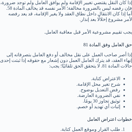
إذا كان النقل يقتضي تغيير الإقامة ولم يوافق العامل ولم توجد ضرورة،
فإن رفضه ليس بالضرورة مخالفة؛ الأمر نفسه قد يخالف المادة 58.
أما إذا كان الانتقال داخل نطاق العقد ولا يغير الإقامة، قد يعد رفضه
لأمر مشروع إخلالًا بعد إنذار.
يجب تقييم مشروعية الأمر قبل معاقبة العامل.
حق العامل وفق المادة 81
إذا أصر صاحب العمل على نقل مخالف أو دفع العامل بتصرفاته إلى
إنهاء العقد، قد يترك العامل العمل دون إشعار مع حقوقه إذا ثبتت إحدى
حالات المادة 81. لا يتحقق الحق تلقائيًا؛ يجب:
الاعتراض كتابة.
شرح تغير محل الإقامة.
رفض التعديل بوضوح.
نفي الضرورة العارضة.
توثيق تجاوز 30 يومًا.
إثبات أي تهديد أو خصم.
خطوات اعتراض العامل
طلب القرار وموقع العمل كتابة.