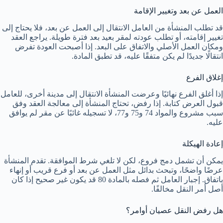
العمل عن بعد وتغيير الإقامة
قد تطلب المنشأة من العامل الانتقال إلى العمل عن بعد، فلا يحتاج إلى
تغيير إقامته، أو تطلب عودته لمقر بعيد بعد فترة طويلة. يراجع العقد
ومكان العمل الأصلي والاتفاق على البعد. إذا أصبحت العودة تفرض
انتقالًا جديدًا لم يكن متفقًا عليه، قد تطبق المادة.
إغلاق الفرع
إذا أغلق الفرع نهائيًا وعرضت المنشأة الانتقال إلى مدينة أخرى، للعامل
قبول العرض كتابة. إذا رفض، تحتاج المنشأة إلى معالجة العقد وفق
سبب مشروع والمواد 74 و75 و77، لا تسجيله غائبًا عن مقر لم يوافق
عليه.
إعادة الهيكلة
يمكن أن تشمل دمج فروع، لكن لا تلغي شرط الموافقة. تقدم المنشأة
عرضًا واضحًا، وتبحث بدائل مثل العمل عن بعد أو فرع قريب أو إنهاء
باتفاق. إجبار العامل ثم فصله بالمادة 80 قد يكون غير صحيح إذا كان
أصل أمر النقل مخالفًا.
هل رفض النقل عصيان أوامر؟