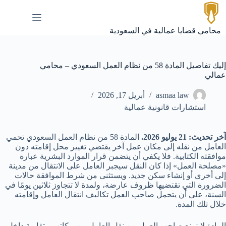
لتجاوز
لى
لمحتوى
محامي قضايا عمالية في السعودية
إليك تفاصيل المادة 58 من نظام العمل السعودي – محامي
عمالي
asmaa law
أبريل 17, 2026
استشارات قانونية عمالية
آخر تحديث: 21 يوليو 2026.
المادة 58 من نظام العمل السعودي تحمي
العامل من نقله إلى مكان عمل آخر يقتضي تغيير محل إقامته دون
موافقته الكتابية. فلا يكفي أن يتضمن قرار الموارد البشرية عبارة
«مصلحة العمل» إذا كان النقل سيجبر العامل على الانتقال من مدينة
إلى أخرى أو إنشاء سكن جديد. ويستثنى من شرط الموافقة حالات
الضرورة التي تقتضيها ظروف عارضة، ولمدة لا تتجاوز ثلاثين يومًا في
السنة، على أن يتحمل صاحب العمل تكاليف انتقال العامل وإقامته
خلال تلك المدة.
المادة لا تمنع صاحب العمل من نقل العامل بين مكاتب متقاربة داخل