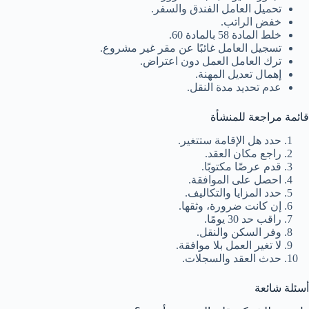
تحميل العامل الفندق والسفر.
خفض الراتب.
خلط المادة 58 بالمادة 60.
تسجيل العامل غائبًا عن مقر غير مشروع.
ترك العامل العمل دون اعتراض.
إهمال تعديل المهنة.
عدم تحديد مدة النقل.
قائمة مراجعة للمنشأة
حدد هل الإقامة ستتغير.
راجع مكان العقد.
قدم عرضًا مكتوبًا.
احصل على الموافقة.
حدد المزايا والتكاليف.
إن كانت ضرورة، وثقها.
راقب حد 30 يومًا.
وفر السكن والنقل.
لا تغير العمل بلا موافقة.
حدث العقد والسجلات.
أسئلة شائعة