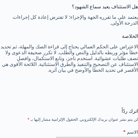
هل الاستئناف يعيد سماع الشهود؟
يعتمد على ما تقرره الجهة والإجراء؛ لا تفترض إعادة كل إجراءات
الدرجة الأولى.
الخلاصة
الاعتراض على الحكم العمالي يحتاج إلى قراءة الصك والمهلة، ثم تحديد
خطأ مؤثر وربطه بالدليل والنص والطلب. لا تكرر صحيفة الدعوى ولا
تضف طلبات عشوائية. استخدم ناجز، وتابع الاستكمال، وافصل
الاستئناف عن التصحيح والتنفيذ والطرق الاستثنائية. اللائحة الأقوى هي
الأقصر في تحديد الخطأ والأوضح في بيان أثره.
اترك ردّاً
لن يتم نشر عنوان بريدك الإلكتروني.
الحقول الإلزامية مشار إليها بـ
*
*
الاسم