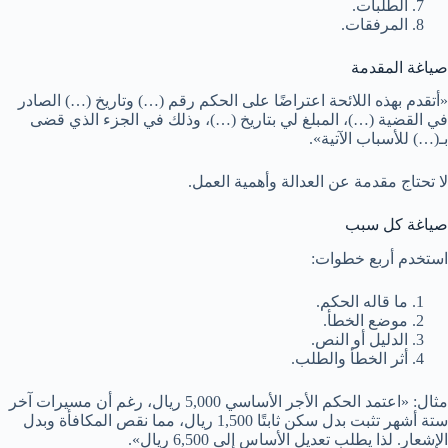
الطلبات.
المرفقات.
صياغة المقدمة
«أتقدم بهذه اللائحة اعتراضًا على الحكم رقم (…) وتاريخ (…) الصادر
في القضية (…)، المبلغ لي بتاريخ (…)، وذلك في الجزء الذي قضى
بـ(…) للأسباب الآتية».
لا تحتاج مقدمة عن العدالة وأهمية العمل.
صياغة كل سبب
استخدم أربع خطوات:
ما قاله الحكم.
موضع الخطأ.
الدليل أو النص.
أثر الخطأ والطلب.
مثال: «اعتمد الحكم الأجر الأساسي 5,000 ريال، رغم أن مسيرات آخر
ستة أشهر تثبت بدل سكن ثابتًا 1,500 ريال، مما نقص المكافأة وبدل
الإشعار. لذا يطلب تعديل الأساس إلى 6,500 ريال».