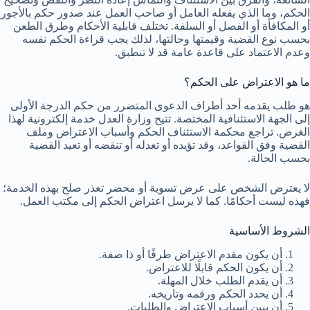
الحكم، وما الذي يفعله العامل أو صاحب العمل عند صدور حكم بالأجور
أو المكافأة أو الفصل أو السلفة. تختلف قابلية الأحكام وطرق الطعن
بحسب نوع القضية وقيمتها وحالتها، لذلك يجب قراءة الحكم نفسه
وعدم الاعتماد على قاعدة عامة قد لا تنطبق.
ما هو الاعتراض على الحكم؟
هو طلب يقدمه أحد أطراف الدعوى المتضرر من حكم الدرجة الأولى
إلى الجهة الاستئنافية المختصة. تتيح وزارة العدل خدمة إلكترونية لهذا
الغرض. تراجع محكمة الاستئناف الحكم وأسباب الاعتراض وملف
القضية وفق القواعد، وقد تؤيده أو تعدله أو تنقضه أو تعيد القضية
بحسب الحالة.
لا يعترض الشخص على عرض تسوية أو محضر تعذر صلح بهذه الخدمة؛
فهذه ليست أحكامًا. كما لا يرسل اعتراض الحكم إلى مكتب العمل.
الشروط الأساسية
أن يكون مقدم الاعتراض طرفًا أو ذا صفة.
أن يكون الحكم قابلًا للاعتراض.
أن يقدم الطلب خلال المهلة.
أن يحدد الحكم ورقمه وتاريخه.
أن يبين أسباب الاعتراض والطلبات.