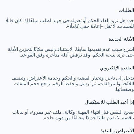
الطلبات
حدد هل تريد إلغاء الحكم أو تعديله في جزء. اطلب مبلغًا إذا كان قابلًا
للحساب. لا تقل «إعادة حقي كاملًا».
الأدلة الجديدة
اشرح سبب عدم تقديمها سابقًا. الاستئناف ليس مكانًا لتخزين الأدلة
حتى ترى نتيجة الحكم. وقد ترفض أدلة متأخرة وفق القواعد.
التقديم الإلكتروني
تدخل إلى ناجز، وتختار القضية والحكم وخدمة الاعتراض، وتضيف
اللائحة والمرفقات، ثم ترسل وتحفظ الرقم. راجع حجم الملفات
وصفحاتها.
إذا أعيد الطلب للاستكمال
صحح النقص قبل انتهاء المهلة: وكالة، ملف غير مقروء، أو بيانات
ناقصة. لا تقدم طلبًا جديدًا مختلفًا من دون حاجة.
الاعتراض والتنفيذ