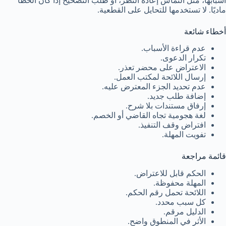
أسبابها، مثل التماس إعادة النظر، أو طلب التصحيح إذا كان الخطأ
ماديًا. لا تستخدمها للتحايل على القطعية.
أخطاء شائعة
عدم قراءة الأسباب.
تكرار الدعوى.
الاعتراض على محضر تعذر.
إرسال اللائحة لمكتب العمل.
عدم تحديد الجزء المعترض عليه.
إضافة طلب جديد.
إرفاق مستندات بلا شرح.
لغة هجومية تجاه القاضي أو الخصم.
افتراض وقف التنفيذ.
تفويت المهلة.
قائمة مراجعة
الحكم قابل للاعتراض.
المهلة محفوظة.
اللائحة تحمل رقم الحكم.
كل سبب محدد.
الدليل مرقم.
الأثر في المنطوق واضح.