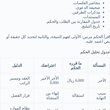
محاضر الجلسات.
صحيفة الدعوى.
مذكرات الطرفين.
المستندات.
جدول المقارنة بين الطلب والحكم.
تاريخ التبليغ.
اقرأ الحكم مرتين: الأولى لفهم النتيجة، والثانية لتحديد كل حقيقة أو
نص اعتمد عليه.
جدول تحليل الحكم
ما قرره
المسألة
اعتراضك
الدليل
الحكم
الأجر الأخير
العقد ومسير
الأجر
6,000 ريال
8,000
الراتب
سبب
إنهاء من
استقالة
قرار الفصل
النهاية
المنشأة
نظام الموارد