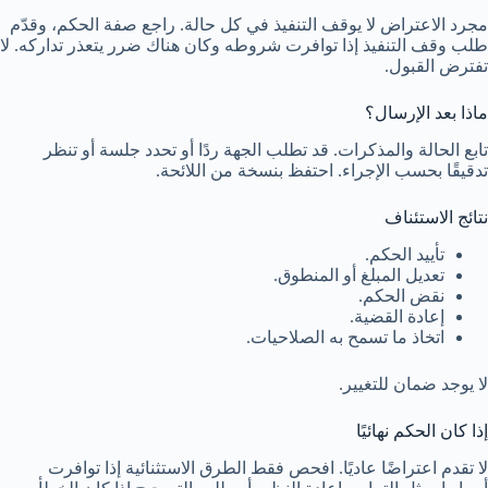
مجرد الاعتراض لا يوقف التنفيذ في كل حالة. راجع صفة الحكم، وقدّم
طلب وقف التنفيذ إذا توافرت شروطه وكان هناك ضرر يتعذر تداركه. لا
تفترض القبول.
ماذا بعد الإرسال؟
تابع الحالة والمذكرات. قد تطلب الجهة ردًا أو تحدد جلسة أو تنظر
تدقيقًا بحسب الإجراء. احتفظ بنسخة من اللائحة.
نتائج الاستئناف
تأييد الحكم.
تعديل المبلغ أو المنطوق.
نقض الحكم.
إعادة القضية.
اتخاذ ما تسمح به الصلاحيات.
لا يوجد ضمان للتغيير.
إذا كان الحكم نهائيًا
لا تقدم اعتراضًا عاديًا. افحص فقط الطرق الاستثنائية إذا توافرت