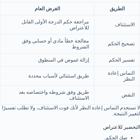
الطريق
الغرض العام
مراجعة حكم الدرجة الأولى القابل
الاستئناف
للاعتراض
معالجة خطأ مادي أو حسابي وفق
تصحيح الحكم
الشروط
تفسير الحكم
إزالة غموض في المنطوق
التماس إعادة
طريق استثنائي لأسباب محددة
النظر
طريق وفق شروطه واختصاصه بعد
النقض
الاستئناف
لا تستخدم التماس إعادة النظر لأنك فوت الاستئناف، ولا تطلب تفسيرًا
لتغيير النتيجة.
التحضير للاعتراض
صك الحكم.