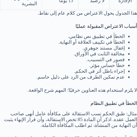
الإجازة
لا رصيد
15 يومًا
البشرية
هذا الجدول يحول الاعتراض من كلام عام إلى نقاط.
أسباب الاعتراض المقبولة عمليًا
الخطأ في تطبيق نص نظامي.
الخطأ في تكييف العلاقة أو النهاية.
إغفال مستند جوهري.
مخالفة الثابت في الأوراق.
قصور في التسبيب.
خطأ حسابي مؤثر.
إجراء باطل أثر في الحكم.
عدم تمكين الطرف من الرد على دليل حاسم.
لا يلزم استخدام هذه العناوين حرفيًا؛ المهم شرح الواقعة.
الخطأ في تطبيق النظام
مثال: طبق الحكم نسب الاستقالة على مكافأة عامل أنهى صاحب
العمل عقده. اذكر أن المادة 85 تخص الاستقالة، وأن قرار الإنهاء يثبت
أن النهاية من المنشأة، ثم اطلب المكافأة الكاملة.