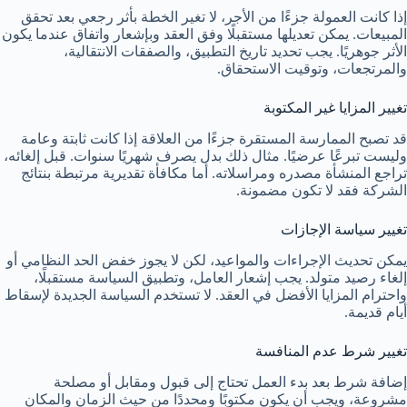
إذا كانت العمولة جزءًا من الأجر، لا تغير الخطة بأثر رجعي بعد تحقق
المبيعات. يمكن تعديلها مستقبلًا وفق العقد وبإشعار واتفاق عندما يكون
الأثر جوهريًا. يجب تحديد تاريخ التطبيق، والصفقات الانتقالية،
والمرتجعات، وتوقيت الاستحقاق.
تغيير المزايا غير المكتوبة
قد تصبح الممارسة المستقرة جزءًا من العلاقة إذا كانت ثابتة وعامة
وليست تبرعًا عرضيًا. مثال ذلك بدل يصرف شهريًا سنوات. قبل إلغائه،
تراجع المنشأة مصدره ومراسلاته. أما مكافأة تقديرية مرتبطة بنتائج
الشركة فقد لا تكون مضمونة.
تغيير سياسة الإجازات
يمكن تحديث الإجراءات والمواعيد، لكن لا يجوز خفض الحد النظامي أو
إلغاء رصيد متولد. يجب إشعار العامل، وتطبيق السياسة مستقبلًا،
واحترام المزايا الأفضل في العقد. لا تستخدم السياسة الجديدة لإسقاط
أيام قديمة.
تغيير شرط عدم المنافسة
إضافة شرط بعد بدء العمل تحتاج إلى قبول ومقابل أو مصلحة
مشروعة، ويجب أن يكون مكتوبًا ومحددًا من حيث الزمان والمكان