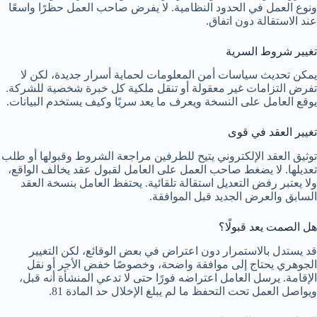
ونوع العمل في الحدود النظامية. لا يفرض صاحب العمل حظرًا واسعًا
عند الاستقالة دون اتفاق.
تغيير شروط السرية
يمكن تحديث سياسات أمن المعلومات لحماية أسرار جديدة، لكن لا
تفرض التزامات غير معقولة أو تنقل ملكية كل خبرة شخصية للشركة.
يوقع العامل على النسخة ويعرف ما يعد سريًا وكيف يستخدم البيانات.
تغيير العقد في قوى
توثيق العقد الإلكتروني يتيح للطرفين مراجعة الشروط وقبولها أو طلب
تعديلها. لا يضغط صاحب العمل على العامل لقبول عقد يخالف الواقع،
ولا يعتبر رفض التعديل استقالة تلقائية. يحتفظ العامل بنسخة العقد
السابق والعرض الجديد قبل الموافقة.
هل الصمت يعد قبولًا؟
قد يستدل بالاستمرار دون اعتراض في بعض الوقائع، لكن التغيير
الجوهري يحتاج إلى موافقة واضحة، وخصوصًا خفض الأجر أو نقل
الإقامة. يرسل العامل اعتراضه فورًا حتى لا تدعي المنشأة أنه قبل،
ويواصل العمل تحت التحفظ ما لم يبلغ الإخلال حد المادة 81.