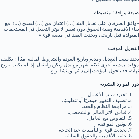
صيغة موافقة منضبطة
«وافق الطرفان على تعديل البند (…) اعتبارًا من (…) ليصبح (…), مع
بقاء الأقدمية وبقية الحقوق دون تغيير. لا يؤثر التعديل في المستحقات
المتولدة قبل تاريخه، ويحدث العقد في منصة قوى».
التعديل المؤقت
يحدد سبب التعديل ومدته وتاريخ العودة والشروط المالية. مثال: تكليف
مؤقت بمدينة أخرى ثلاثة أشهر مع بدل سكن وانتقال. إذا لم يكتب تاريخ
نهاية، قد يتحول المؤقت إلى دائم أو ينشأ نزاع.
دور الموارد البشرية
تحديد سبب الأعمال.
تصنيف التغيير جوهريًا أو تنظيميًا.
مراجعة النظام والعقد.
قياس الأثر المالي والشخصي.
التفاوض مع العامل.
توثيق الموافقة.
تحديث قوى والتأمينات عند الحاجة.
حفظ الأقدمية والحقوق السابقة.