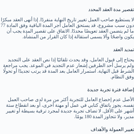
تقصير مدة العقد المحدد
لا يستطيع صاحب العمل تغيير تاريخ النهاية منفردًا. إذا أنهى العقد مبكرًا
دون سبب مشروع، قد يستحق العامل أجر المدة الباقية وفق المادة 77
ما لم يتضمن العقد تعويضًا محددًا. الاتفاق على تقصير المدة يجب أن
يكون واضحًا وألا يسمى استقالة إذا كان القرار من المنشأة.
تمديد العقد
يحتاج إلى قبول العامل، وقد يحدث تلقائيًا إذا نص العقد على التجديد
ولم يرسل أحد الطرفين إشعار عدم التجديد في الموعد. يجب مراجعة
الشرط قبل النهاية. استمرار العامل بعد المدة قد يرتب تجديدًا أو تحولًا
وفق النظام.
إضافة فترة تجربة جديدة
الأصل عدم إخضاع العامل للتجربة أكثر من مرة لدى صاحب العمل
نفسه. يجوز باتفاق كتابي في عمل أو مهنة أخرى، أو بعد انقطاع ستة
أشهر على الأقل. لا تضاف تجربة جديدة لمجرد ترقية بسيطة أو تغيير
مدير، ولا تتجاوز المدة 180 يومًا.
تغيير العمولة والأهداف