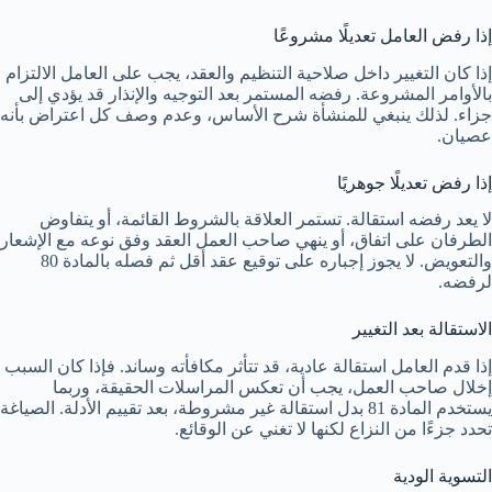
إذا رفض العامل تعديلًا مشروعًا
إذا كان التغيير داخل صلاحية التنظيم والعقد، يجب على العامل الالتزام
بالأوامر المشروعة. رفضه المستمر بعد التوجيه والإنذار قد يؤدي إلى
جزاء. لذلك ينبغي للمنشأة شرح الأساس، وعدم وصف كل اعتراض بأنه
عصيان.
إذا رفض تعديلًا جوهريًا
لا يعد رفضه استقالة. تستمر العلاقة بالشروط القائمة، أو يتفاوض
الطرفان على اتفاق، أو ينهي صاحب العمل العقد وفق نوعه مع الإشعار
والتعويض. لا يجوز إجباره على توقيع عقد أقل ثم فصله بالمادة 80
لرفضه.
الاستقالة بعد التغيير
إذا قدم العامل استقالة عادية، قد تتأثر مكافأته وساند. فإذا كان السبب
إخلال صاحب العمل، يجب أن تعكس المراسلات الحقيقة، وربما
يستخدم المادة 81 بدل استقالة غير مشروطة، بعد تقييم الأدلة. الصياغة
تحدد جزءًا من النزاع لكنها لا تغني عن الوقائع.
التسوية الودية