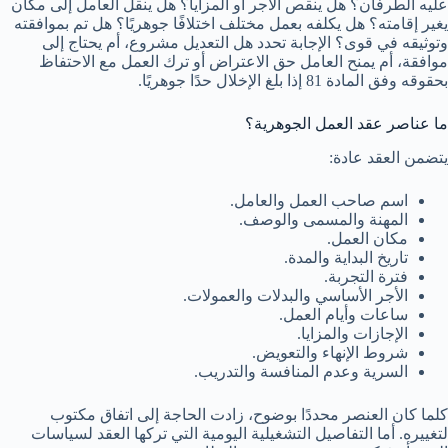
عليه الطرفان؟ هل ينقص الأجر أو المزايا؟ هل ينقل العامل إلى مكان
يغير إقامته؟ هل يكلفه بعمل مختلف اختلافًا جوهريًا؟ هل تم بموافقته
وتوثيقه في قوى؟ الإجابة تحدد هل التعديل مشروع، أم يحتاج إلى
موافقة، أم يمنح العامل حق الاعتراض أو ترك العمل مع الاحتفاظ
بحقوقه وفق المادة 81 إذا بلغ الإخلال حدًا جوهريًا.
ما عناصر عقد العمل الجوهرية؟
يتضمن العقد عادة:
اسم صاحب العمل والعامل.
المهنة والمسمى والوصف.
مكان العمل.
تاريخ البداية والمدة.
فترة التجربة.
الأجر الأساسي والبدلات والعمولات.
ساعات وأيام العمل.
الإجازات والمزايا.
شروط الإنهاء والتعويض.
السرية وعدم المنافسة والتدريب.
كلما كان العنصر محددًا بوضوح، زادت الحاجة إلى اتفاق مكتوب
لتغييره. أما التفاصيل التشغيلية اليومية التي تركها العقد لسياسات