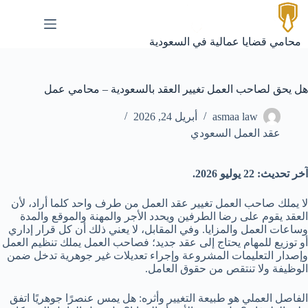
لتجاوز
لى
لمحتوى
محامي قضايا عمالية في السعودية
هل يحق لصاحب العمل تغيير العقد بالسعودية – محامي عمل
asmaa law
أبريل 24, 2026
عقد العمل السعودي
آخر تحديث: 22 يوليو 2026.
لا يملك صاحب العمل تغيير عقد العمل من طرف واحد كلما أراد، لأن
العقد يقوم على رضا الطرفين ويحدد الأجر والمهنة والموقع والمدة
وساعات العمل والمزايا. وفي المقابل، لا يعني ذلك أن كل قرار إداري
أو توزيع للمهام يحتاج إلى عقد جديد؛ فصاحب العمل يملك تنظيم العمل
وإصدار التعليمات المشروعة وإجراء تعديلات غير جوهرية تدخل ضمن
الوظيفة ولا تنتقص من حقوق العامل.
الفاصل العملي هو طبيعة التغيير وأثره: هل يمس عنصرًا جوهريًا اتفق