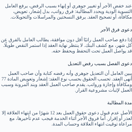
عند خفض الأجر أو تغيير جوهري أو إنهاء بسبب الرفض، يرفع العامل
التسوية الودية ويحدد المطالبة: فرق رواتب، بدل إشعار، تعويض،
مكافأة، أو تصحيح العقد. يرفق النسختين والمراسلات والتحويلات.
دعوى فرق الأجر
إذا دفع صاحب العمل راتبًا أقل دون موافقة، يطالب العامل بالفرق عن
كل شهر، مع كشف البنك. لا ينتظر نهاية العقد إذا استمر النقص طويلًا.
قد يواصل العمل تحت التحفظ ويحفظ حقه.
دعوى الفصل بسبب رفض التعديل
يبين العامل أن التعديل جوهري وأنه رفضه كتابة وأن صاحب العمل
أنهى العقد. تحسب الحقوق بحسب نوع العقد: إشعار وتعويض المادة 77
ومكافأة وإجازة ورواتب. يقدم صاحب العمل العقد وبند المرونة وسبب
العمل لإثبات مشروعية القرار.
مدة المطالبة
الأصل عدم قبول دعوى حقوق العمل بعد 12 شهرًا من انتهاء العلاقة إلا
لعذر أو إقرار. أما فروق الأجر أثناء الخدمة فيجب عدم تأخيرها، مع
مراعاة توقيت انتهاء العلاقة وحساب المدة.