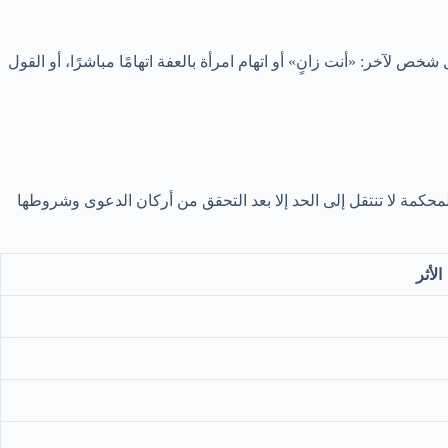
ص لآخر: «أنت زانٍ» أو اتهام امرأة بالعفة اتهامًا مباشرًا، أو القول
حكمة لا تنتقل إلى الحد إلا بعد التحقق من أركان الدعوى وشروطها
الأثر