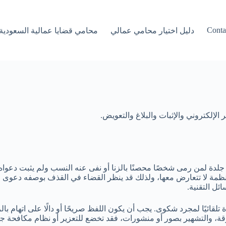
Conta
دليل اختيار محامي عمالي
محامي قضايا عمالية السعودية
لدة لمن رمى شخصًا محصنًا بالزنا أو نفى عنه النسب ولم يثبت دعواه 
نظمة لا تتعارض معها، ولذلك قد ينظر القضاء في القذف بوصفه دعوى ح
ئل التقنية.
قائيًا لمجرد شكوى. يجب أن يكون اللفظ صريحًا أو دالًا على اتهام بال
سرقة، والتشهير بصور أو منشورات، فقد تخضع للتعزير أو نظام مكافحة جر