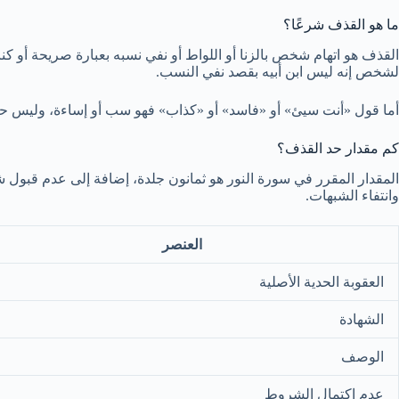
ما هو القذف شرعًا؟
القذف هو اتهام شخص بالزنا أو اللواط أو نفي نسبه بعبارة صريحة أو كناي
لشخص إنه ليس ابن أبيه بقصد نفي النسب.
أما قول «أنت سيئ» أو «فاسد» أو «كذاب» فهو سب أو إساءة، وليس حد ق
كم مقدار حد القذف؟
المقدار المقرر في سورة النور هو ثمانون جلدة، إضافة إلى عدم قبول 
وانتفاء الشبهات.
العنصر
العقوبة الحدية الأصلية
الشهادة
الوصف
عدم اكتمال الشروط