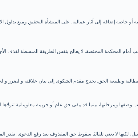
ية أو خاصة إضافة إلى آثار عمالية. على المنشأة التحقيق ومنع تداول 
 أمام المحكمة المختصة. لا يعالج بنفس الطريقة المبسطة لقذف الأجن
ة وطبيعة الحق. يحتاج مقدم الشكوى إلى بيان علاقته والضرر والعبار
وصفها ومرحلتها، بينما قد يبقى حق عام أو جريمة معلوماتية تتولاها ال
نها لا تعني تلقائيًا سقوط حق المقذوف بعد رفع الدعوى. تقدر المحكمة