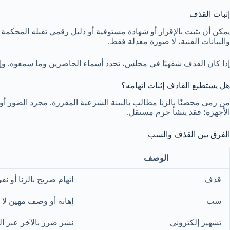
إثبات القذف
يمكن أن يثبت بالإقرار أو شهادة مستوفية أو دليل رقمي تقبله المحكمة 
والبيانات الفنية، لا صورة معدلة فقط.
إذا كان القذف شفهيًا في مجلس، تحدد أسماء الحاضرين وما سمعوه. وإذ
هل يستطيع القاذف إثبات اتهامه؟
من رمى محصنًا بالزنا مطالب بالبينة الشرعية المقررة. مجرد الصور أ
الأجهزة؛ فقد ينشأ جرم مستقل.
الفرق بين القذف والسب
الوصف
قذف
اتهام صريح بالزنا أو ن
سب
إهانة أو وصف مهين لا 
تشهير إلكتروني
نشر ضرر بالآخر عبر الت