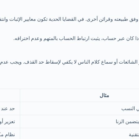
وفق طبيعته وقرائن أخرى. في القضايا الحدية تكون معايير الإثبات وان
ا كان عبر حساب، يثبت ارتباط الحساب بالمتهم وعدم اختراقه.
و الشائعات أو سماع كلام الناس لا يكفي لإسقاط حد القذف. ويجب عدم 
مثال
في النسب
حد عند 
يتضمن الزنا
تعزير أ
قنية
نظام مك