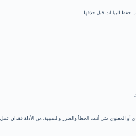
طلب حفظ البيانات قبل حذفها.
أو المعنوي متى أثبت الخطأ والضرر والسببية. من الأدلة فقدان عمل، أو