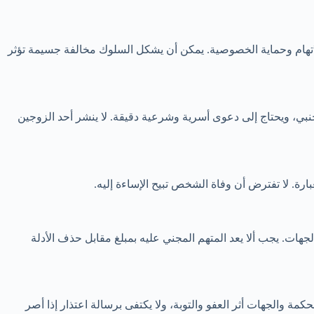
الاتهام وحماية الخصوصية. يمكن أن يشكل السلوك مخالفة جسيمة تؤثر
بي، ويحتاج إلى دعوى أسرية وشرعية دقيقة. لا ينشر أحد الزوجين
ة. لا تفترض أن وفاة الشخص تبيح الإساءة إليه.
جهات. يجب ألا يعد المتهم المجني عليه بمبلغ مقابل حذف الأدلة
 والجهات أثر العفو والتوبة، ولا يكتفى برسالة اعتذار إذا أصر