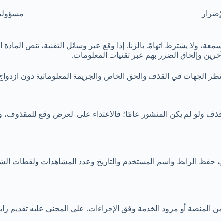
إضرار
مسؤولية
ة، ولا يشترط اتهامًا بالزنا. إذا وقع عبر وسائل التقنية، تنص المادة
خرين وإلحاق الضرر بهم عبر تقنيات المعلومات.
تنظر الجهات في القذف والحق الخاص والجريمة المعلوماتية دون ازدوا
ذف ولو لم يكن المنشور عامًا؛ فالاعتداء على العرض وقع للمقذوف، و
جب حفظ الرابط واسم المستخدم والتاريخ وعدد المشاهدات ولقطات الشا
فنية من المنصة أو مزود الخدمة وفق الإجراءات. على المجني عليه تقد