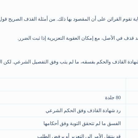
ة تقوم القرائن على أن المقصود بها ذلك. من أمثلة القذف الصريح قول شخ
ذف في الأصل، مع إمكان العقوبة التعزيرية إذا ثبت الضرر.
شهادة القاذف والحكم بفسقه، ما لم يتب وفق التفصيل الشرعي. لكن الم
80 جلدة
رد شهادة القاذف وفق الحكم الشرعي
الفسق ما لم تتحقق التوبة وفق أحكامها
قد ينتقل الأمر إلى التعزير أو يرفض الطلب