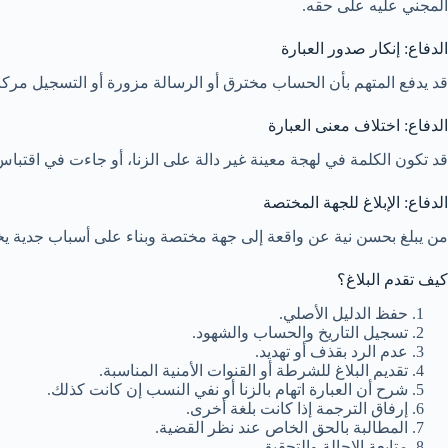
المجني عليه على حقه.
الدفاع: إنكار صدور العبارة
قد يدفع المتهم بأن الحساب مخترق أو الرسالة مزورة أو التسجيل مركب. 
الدفاع: اختلاف معنى العبارة
قد تكون الكلمة في لهجة معينة غير دالة على الزنا، أو جاءت في اقتباس 
الدفاع: الإبلاغ للجهة المختصة
من يبلغ بحسن نية عن واقعة إلى جهة مختصة وبناء على أسباب جدية يختلف 
كيف تقدم البلاغ؟
حفظ الدليل الأصلي.
تسجيل التاريخ والحساب والشهود.
عدم الرد بقذف أو تهديد.
تقديم البلاغ للشرطة أو القنوات الأمنية المناسبة.
شرح أن العبارة اتهام بالزنا أو نفي النسب إن كانت كذلك.
إرفاق الترجمة إذا كانت بلغة أخرى.
المطالبة بالحق الخاص عند نظر القضية.
متابعة الإحالة والتحقيق.