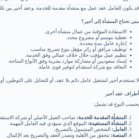
قد يكون للعامل عقد عمل مع منشأة مقدمة للخدمة، وعقد أجير بين تلك ا
متى تحتاج المنشأة إلى أجير؟
الاستفادة المؤقتة من عمال منشأة أخرى.
تغطية موسم أو مشروع محدد.
إعارة عامل مدة محددة.
توظيف مرافق أو زائر مؤهل بنوع تصريح مناسب.
تنظيم عمل مؤقت خلال خلاف عمالي وفق الخدمة.
إسناد سعوديين أو مشاركة موارد بشرية وفق الأنواع المتاحة.
التعاقد مع شركة استقدام لتوفير قوى عاملة.
لا تستخدم أجير لتشغيل عامل دائم بلا عقد، أو للتحايل على التوطين، أ
أطراف عقد أجير
بحسب النوع قد تشمل:
المنشأة المقدمة للخدمة:
صاحب العمل الأصلي أو شركة الاستقدا
المنشأة المستفيدة:
الموقع الذي سيؤدي فيه العامل المهمة.
العامل:
الشخص المشمول بالتصريح.
المنصة:
تتحقق من الأهلية وتصدر العقد والتصريح بعد الإكمال.