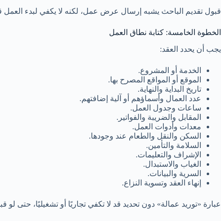
قبول تقديم الباحث يشبه إرسال عرض عمل، لكنه لا يكفي لبدء العمل قب
الخطوة الخامسة: كتابة نطاق العمل
يجب أن يحدد العقد:
الخدمة أو المشروع.
الموقع أو المواقع المصرح بها.
تاريخ البداية والنهاية.
عدد العمال وأسماؤهم أو آلية إضافتهم.
ساعات وجدول العمل.
المقابل والضريبة والفواتير.
معدات وأدوات العمل.
السكن والنقل والطعام عند وجودها.
السلامة والتأمين.
الإشراف والتعليمات.
الغياب والاستبدال.
السرية والبيانات.
إنهاء العقد وتسوية النزاع.
عبارة «توريد عمالة» دون تحديد قد لا تكفي تجاريًا أو تشغيليًا، حتى لو ق