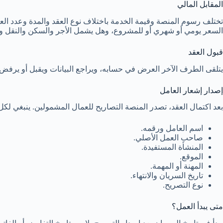
المقابل المالي
تختلف رسوم المنصة وقيمة الخدمة باختلاف نوع العقد والمدة وعدد الع
السعر يومي أو شهري أو للمشروع، وهل يشمل الأجر والسكن والنقل وال
قبول العقد
يتلقى الطرف الآخر العرض في حسابه، ويراجع البيانات ويقبل أو يرفض أو
إصدار إشعار العامل
بعد اكتمال العقد، تصدر المنصة التصاريح للعمال المشمولين. ينبغي ل
اسم العامل ورقمه.
صاحب العمل الأصلي.
المنشأة المستفيدة.
الموقع.
المهنة أو المهمة.
تاريخ السريان والانتهاء.
نوع التصريح.
متى يبدأ العمل؟