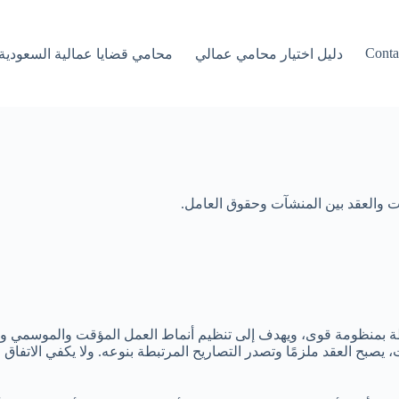
Conta
دليل اختيار محامي عمالي
محامي قضايا عمالية السعودية
ات والعقد بين المنشآت وحقوق العامل.
طة بمنظومة قوى، ويهدف إلى تنظيم أنماط العمل المؤقت والموسمي وإعا
بح العقد ملزمًا وتصدر التصاريح المرتبطة بنوعه. ولا يكفي الاتفاق ا