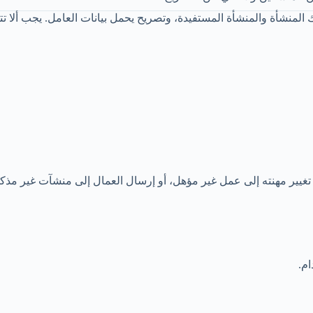
لمنشأة والمنشأة المستفيدة، وتصريح يحمل بيانات العامل. يجب ألا تت
و تغيير مهنته إلى عمل غير مؤهل، أو إرسال العمال إلى منشآت غير مذك
م.