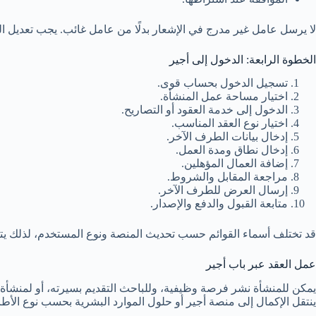
لا يرسل عامل غير مدرج في الإشعار بدلًا من عامل غائب. يجب تعديل الع
الخطوة الرابعة: الدخول إلى أجير
تسجيل الدخول بحساب قوى.
اختيار مساحة عمل المنشأة.
الدخول إلى خدمة العقود أو التصاريح.
اختيار نوع العقد المناسب.
إدخال بيانات الطرف الآخر.
إدخال نطاق ومدة العمل.
إضافة العمال المؤهلين.
مراجعة المقابل والشروط.
إرسال العرض للطرف الآخر.
متابعة القبول والدفع والإصدار.
قد تختلف أسماء القوائم حسب تحديث المنصة ونوع المستخدم، لذلك يتبع
عمل العقد عبر باب أجير
يمكن للمنشأة نشر فرصة وظيفية، وللباحث التقديم بسيرته، أو لمنشأة أخر
ينتقل الإكمال إلى منصة أجير أو حلول الموارد البشرية بحسب نوع الأط