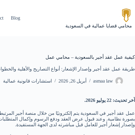
لتجاوز
لى
لمحتوى
ct
Blog
محامي قضايا عمالية في السعودية
كيفية عمل عقد أجير بالسعودية – محامي عمل
طريقة عمل عقد أجير وإصدار الإشعار: أنواع التصاريح والأهلية والخطو
asmaa law
أبريل 26, 2026
استشارات قانونية عمالية
آخر تحديث: 22 يوليو 2026.
عمل عقد أجير في السعودية يتم إلكترونيًا من خلال منصة أجير المرتب
بصورة نظامية. وعند قبول عرض العقد ودفع الرسوم وإكمال المتطلبات، يص
وإصدار إشعار أجير للعامل قبل مباشرته لدى الجهة المستفيدة.