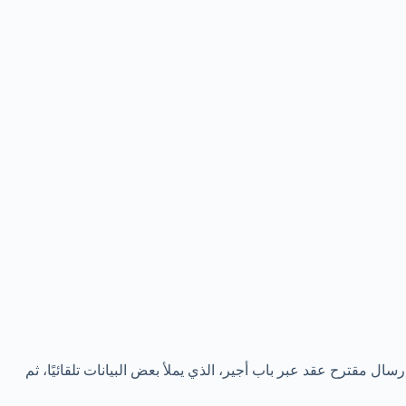
ال مقترح عقد عبر باب أجير، الذي يملأ بعض البيانات تلقائيًا، ثم