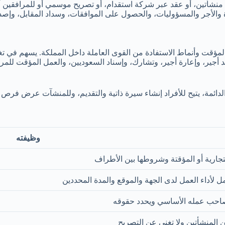
نشأتين، أو عقد عبر شركة استقدام، أو تصريح موسمي أو للمرافقين أو ال
 والأجر والمسؤوليات، والحصول على الموافقات، وسداد المقابل، وإصدا
لعمل المؤقت وأنماط الاستفادة من القوى العاملة داخل المملكة. يسهم ف
ير، وإعارة أجير، وتشارك، وإسناد السعوديين، والعمل المؤقت للمراف
دائمة، يتيح للأفراد إنشاء سيرة ذاتية والتقديم، وللمنشآت عرض فرص
وظيفته
لتجارية أو المؤقتة وشروطها بين الأطراف
مل لأداء العمل لدى الجهة والموقع والمدة المحددين
صاحب عمله الأساسي ويحدد حقوقه
ن المنشأتين ولا تغني عن التصريح