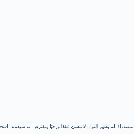
ة. إذا لم يظهر النوع، لا تنشئ عقدًا ورقيًا وتفترض أنه سيعتمد؛ افتح