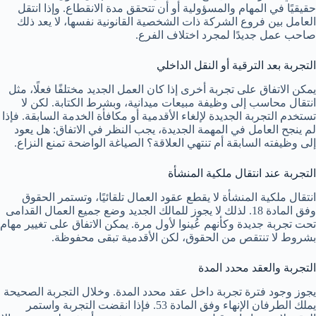
حقيقيًا في المهام والمسؤولية أو أن تتحقق مدة الانقطاع. وإذا انتقل
العامل بين فروع الشركة ذات الشخصية القانونية نفسها، لا يعد ذلك
صاحب عمل جديدًا لمجرد اختلاف الفرع.
التجربة بعد الترقية أو النقل الداخلي
يمكن الاتفاق على تجربة أخرى إذا كان العمل الجديد مختلفًا فعلًا، مثل
انتقال محاسب إلى وظيفة مبيعات ميدانية، وبشرط الكتابة. لكن لا
تستخدم التجربة الجديدة لإلغاء الأقدمية أو مكافأة الخدمة السابقة. فإذا
لم ينجح العامل في المهمة الجديدة، يجب النظر في الاتفاق: هل يعود
إلى وظيفته السابقة أم تنتهي العلاقة؟ الصياغة الواضحة تمنع النزاع.
التجربة عند انتقال ملكية المنشأة
انتقال ملكية المنشأة لا يقطع عقود العمال تلقائيًا، وتستمر الحقوق
وفق المادة 18. لذلك لا يجوز للمالك الجديد وضع جميع العمال القدامى
تحت تجربة جديدة وكأنهم عُينوا لأول مرة. يمكن الاتفاق على تغيير مهام
بشروط لا تنتقص من الحقوق، لكن الأقدمية تبقى محفوظة.
التجربة والعقد محدد المدة
يجوز وجود فترة تجربة داخل عقد محدد المدة. وخلال التجربة الصحيحة
يملك الطرفان الإنهاء وفق المادة 53. فإذا انقضت التجربة واستمر