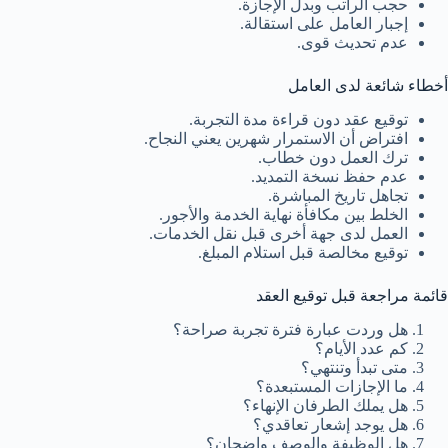
حجب الراتب وبدل الإجازة.
إجبار العامل على استقالة.
عدم تحديث قوى.
أخطاء شائعة لدى العامل
توقيع عقد دون قراءة مدة التجربة.
افتراض أن الاستمرار شهرين يعني النجاح.
ترك العمل دون خطاب.
عدم حفظ نسخة التمديد.
تجاهل تاريخ المباشرة.
الخلط بين مكافأة نهاية الخدمة والأجور.
العمل لدى جهة أخرى قبل نقل الخدمات.
توقيع مخالصة قبل استلام المبلغ.
قائمة مراجعة قبل توقيع العقد
هل وردت عبارة فترة تجربة صراحة؟
كم عدد الأيام؟
متى تبدأ وتنتهي؟
ما الإجازات المستبعدة؟
هل يملك الطرفان الإنهاء؟
هل يوجد إشعار تعاقدي؟
هل الوظيفة والوصف واضحان؟