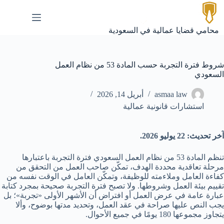
لتجاوز
لى
لمحتوى
محامي قضايا عمالية في السعودية
شروط فترة التجربة حسب المادة 53 من نظام العمل
السعودي
asmaa law
أبريل 14, 2026
استشارات قانونية عمالية
آخر تحديث: 22 يوليو 2026.
تنظم المادة 53 من نظام العمل السعودي فترة التجربة باعتبارها
مرحلة تعاقدية محددة الهدف، تمكّن صاحب العمل من التحقق من
كفاءة العامل وملاءمته للوظيفة، وتمكّن العامل في الوقت نفسه من
تقييم بيئة العمل وشروطها. ولا تصبح فترة التجربة صحيحة بمجرد كتابة
عبارة عامة في عرض العمل أو افتراض أن الأشهر الأولى «تجربة»؛ بل
يجب النص عليها صراحة في عقد العمل، وتحديد مدتها بوضوح، وألا
يتجاوز مجموعها 180 يومًا في جميع الأحوال.