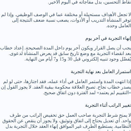
نقاط التحسين، بدل مفاجأته في اليوم الأخير.
لا تجعل الأهداف مستحيلة أو مختلفة عما في الوصف الوظيفي. وإذا لم
توفر المنشأة التدريب أو الأدوات، يصعب نسبة ضعف النتيجة إلى
العامل وحده.
إنهاء التجربة في آخر يوم
يجب أن يصل القرار ويكون آخر يوم داخل المدة الصحيحة. إعداد خطاب
بعد انقضاء التجربة مع وضع تاريخ سابق قد يعرض المنشأة لدعوى.
يُفضّل وجود تنبيه إلكتروني قبل 30 و15 و7 أيام من النهاية.
استمرار العامل بعد نهاية التجربة
إذا انتهت المدة واستمر العامل في أداء عمله، فقد اجتازها، حتى لو لم
يصدر خطاب نجاح. تصبح العلاقة محكومة ببقية العقد. لا يجوز القول إن
«التقييم لم يعتمد» لمد الفترة دون اتفاق صحيح.
تغيير الراتب أثناء التجربة
لا يمنح شرط التجربة صاحب العمل حق تخفيض الراتب من طرف
واحد. أي تعديل يحتاج إلى اتفاق وتوثيق، ولا يجوز أن ينقص عن الحقوق
النظامية. يستطيع الطرف غير الموافق إنهاء العقد خلال التجربة بدل