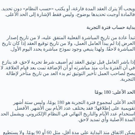
ويجب ألا يترك العقد المدة فارغة، أو يكتب «حسب النظام» دون تحديد.
فالمادة أوجبت تحديدها بوضوح، وليس فقط الإشارة إلى الحد الأعلى.
بداية حساب فترة التجربة
تبدأ عادة من تاريخ المباشرة الفعلية المتفق عليه، لا من تاريخ إصدار
العرض إذا لم يبدأ العامل العمل، ولا من تاريخ توقيع العقد إذا كان تاريخ
المباشرة لاحقًا. ولهذا ينبغي وجود نموذج مباشرة يحدد اليوم الأول.
إذا باشر العامل قبل توثيق العقد ثم أضيف شرط تجربة لاحق، قد ينازع
في أن الفترة بدأت منذ مباشرته أو أن الإضافة تمت بعد قيام العلاقة. لا
يصح لصاحب العمل تأخير التوثيق ثم بدء العد من تاريخ متأخر لإطالة
التجربة.
الحد الأعلى: 180 يومًا
الحد الأعلى لمجموع فترة التجربة هو 180 يومًا، وليس ستة أشهر
تقويمية على إطلاقها؛ فقد يختلف عدد الأيام بين الأشهر. الأفضل
استخدام عدد الأيام والتاريخ النهائي في النظام الإلكتروني. ويشمل الحد
المدة الأصلية وأي تمديد لاحق.
يمكن الاتفاق منذ البداية على مدة أقل، مثل 60 أو 90 يومًا. ولا يستطيع