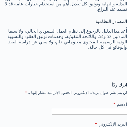
البداية والنهاية وتوثيق كل تعديل أهم من استخدام عبارات عامة قد لا
تصمد عند النزاع.
المصادر النظامية
أُعد هذا الدليل بالرجوع إلى نظام العمل السعودي الحالي، ولا سيما
المادتين 53 و54، واللائحة التنفيذية، وخدمات توثيق العقود والتسوية
الودية الرسمية. المحتوى معلوماتي عام، ولا يغني عن دراسة العقد
والوقائع في كل حالة.
اترك ردّاً
لن يتم نشر عنوان بريدك الإلكتروني.
الحقول الإلزامية مشار إليها بـ
*
*
الاسم
*
البريد الإلكتروني