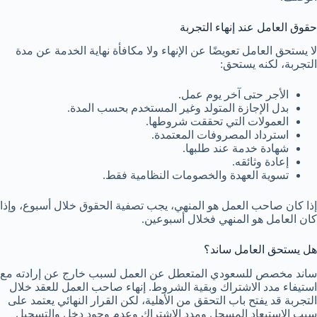
حقوق العامل عند إنهاء التجربة
لا يستحق العامل تعويضًا عن الإنهاء ولا مكافأة نهاية الخدمة عن مدة
التجربة، لكنه يستحق:
الأجر حتى آخر يوم عمل.
بدل الإجازة المتولد وغير المستخدم بحسب المدة.
العمولات التي تحققت شروطها.
استرداد المصروفات المعتمدة.
شهادة خدمة عند طلبها.
إعادة وثائقه.
تسوية العهدة والخصومات النظامية فقط.
إذا كان صاحب العمل هو المنهي، يجب تصفية الحقوق خلال أسبوع، وإذا
كان العامل هو المنهي فخلال أسبوعين.
هل يستحق العامل ساند؟
ساند مخصص للسعودي المتعطل عن العمل لسبب خارج عن إرادته مع
استيفاء مدد الاشتراك وبقية الشروط. إنهاء صاحب العمل للعقد خلال
التجربة قد يفتح باب التحقق من الأهلية، لكن القرار النهائي يعتمد على
سبب الاستبعاد المسجل ومدد الاشتراك وعدم وجود دخل والتسجيل