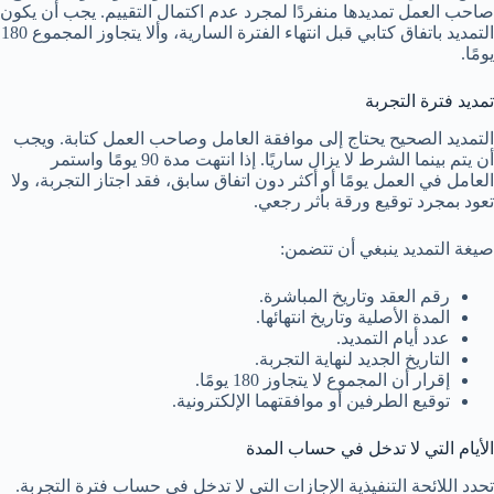
صاحب العمل تمديدها منفردًا لمجرد عدم اكتمال التقييم. يجب أن يكون
التمديد باتفاق كتابي قبل انتهاء الفترة السارية، وألا يتجاوز المجموع 180
يومًا.
تمديد فترة التجربة
التمديد الصحيح يحتاج إلى موافقة العامل وصاحب العمل كتابة. ويجب
أن يتم بينما الشرط لا يزال ساريًا. إذا انتهت مدة 90 يومًا واستمر
العامل في العمل يومًا أو أكثر دون اتفاق سابق، فقد اجتاز التجربة، ولا
تعود بمجرد توقيع ورقة بأثر رجعي.
صيغة التمديد ينبغي أن تتضمن:
رقم العقد وتاريخ المباشرة.
المدة الأصلية وتاريخ انتهائها.
عدد أيام التمديد.
التاريخ الجديد لنهاية التجربة.
إقرار أن المجموع لا يتجاوز 180 يومًا.
توقيع الطرفين أو موافقتهما الإلكترونية.
الأيام التي لا تدخل في حساب المدة
تحدد اللائحة التنفيذية الإجازات التي لا تدخل في حساب فترة التجربة.