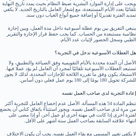
ويجب على إدارة الموارد البشرية ضبط النظام بحيث يمدد تاريخ النهاية
تلقائيًا بعدد الأيام المستبعدة، مع إشعار العامل بالتاريخ الجديد. لا يكفي
تمديد الفترة تقديريًا أو إضافة جميع أنواع الغياب دون سند.
ينبغي التفريق بين يوم عطلة أسبوعية داخل مدة العمل، وبين إجازة
نظامية مستبعدة من الحساب. كما يجب حفظ قرار الإجازة والتقرير
الطبي وسجل الحضور لإثبات عدد الأيام.
هل العطلات الأسبوعية تدخل في التجربة؟
الأصل أن المدة محددة بالأيام التقويمية وفق الصياغة والتطبيق، ولا
تستبعد العطلات الأسبوعية تلقائيًا لمجرد أن العامل لم يؤد عملًا فيها.
الاستبعاد يكون وفق ما تقرره اللائحة للإجازات المحددة، لذلك لا يجوز
للشركة تحويل 180 يومًا إلى 180 يوم عمل فعلي دون أساس.
إعادة التجربة لدى صاحب العمل نفسه
تنظم المادة 54 هذه المسألة. الأصل عدم إخضاع العامل للتجربة أكثر
من مرة لدى صاحب العمل نفسه. ويجوز استثناءً باتفاق كتابي أن يخضع
لفترة أخرى إذا كانت في مهنة أخرى أو عمل آخر، أو إذا مضى على
انتهاء علاقته السابقة بصاحب العمل ستة أشهر على الأقل.
لا يكفي تغيير المسمى مع بقاء العمل نفسه. يجب أن يكون الاختلاف