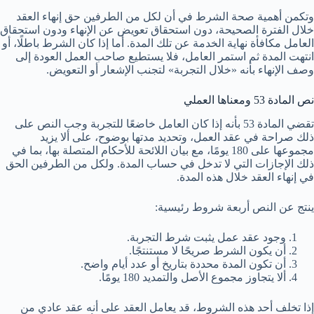
وتكمن أهمية صحة الشرط في أن لكل من الطرفين حق إنهاء العقد
خلال الفترة الصحيحة، دون استحقاق تعويض عن الإنهاء ودون استحقاق
العامل مكافأة نهاية الخدمة عن تلك المدة. أما إذا كان الشرط باطلًا، أو
انتهت المدة ثم استمر العامل، فلا يستطيع صاحب العمل العودة إلى
وصف الإنهاء بأنه «خلال التجربة» لتجنب الإشعار أو التعويض.
نص المادة 53 ومعناها العملي
تقضي المادة 53 بأنه إذا كان العامل خاضعًا للتجربة وجب النص على
ذلك صراحة في عقد العمل، وتحديد مدتها بوضوح، على ألا يزيد
مجموعها على 180 يومًا، مع بيان اللائحة للأحكام المتصلة بها، بما في
ذلك الإجازات التي لا تدخل في حساب المدة. ولكل من الطرفين الحق
في إنهاء العقد خلال هذه المدة.
ينتج عن النص أربعة شروط رئيسية:
وجود عقد عمل يثبت شرط التجربة.
أن يكون الشرط صريحًا لا مستنتجًا.
أن تكون المدة محددة بتاريخ أو عدد أيام واضح.
ألا يتجاوز مجموع الأصل والتمديد 180 يومًا.
إذا تخلف أحد هذه الشروط، قد يعامل العقد على أنه عقد عادي من