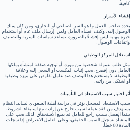
كافية.
إفشاء الأسرار
يحدد صاحب العمل ما هو السر الصناعي أو التجاري، ومن كان يملك
الوصول إليه، وكيف أفشاه العامل ولمن. إرسال ملف عام أو استخدام
خبرة مهنية ليس إفشاءً بالضرورة. تساعد سياسات السرية والتصنيف
واتفاقات الوصول.
استغلال المركز الوظيفي
مثل طلب عمولة شخصية من مورد، أو توجيه صفقة لمنشأة يملكها
العامل دون إفصاح. يجب إثبات المكسب أو السعي إليه وعلاقة
الوظيفة. لا يستخدم هذا الوصف ضد عامل تفاوض على ميزة وظيفية
أو اشتكى من راتبه.
أثر اختيار سبب الاستبعاد في التأمينات
سبب الاستبعاد المسجل يؤثر في دراسة أهلية السعودي لساند. النظام
يستهدف من فقد عمله لسبب خارج عن إرادته مع استيفاء الشروط،
بينما الفصل بسبب راجع للعامل قد يمنع الاستحقاق. لذلك يجب على
المنشأة تسجيل السبب الحقيقي، وعلى العامل الاعتراض إذا سجلت
المادة 80 خطأ.