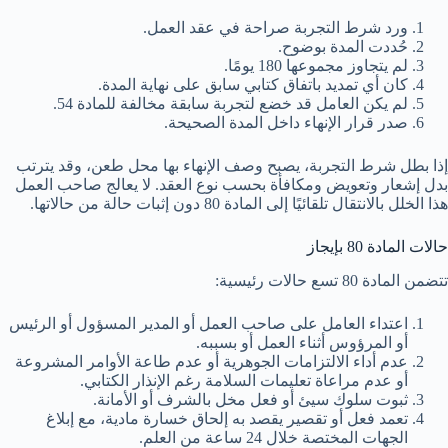
ورد شرط التجربة صراحة في عقد العمل.
حُددت المدة بوضوح.
لم يتجاوز مجموعها 180 يومًا.
كان أي تمديد باتفاق كتابي سابق على نهاية المدة.
لم يكن العامل قد خضع لتجربة سابقة مخالفة للمادة 54.
صدر قرار الإنهاء داخل المدة الصحيحة.
إذا بطل شرط التجربة، يصبح وصف الإنهاء بها محل طعن، وقد يترتب
بدل إشعار وتعويض ومكافأة بحسب نوع العقد. لا يعالج صاحب العمل
هذا الخلل بالانتقال تلقائيًا إلى المادة 80 دون إثبات حالة من حالاتها.
حالات المادة 80 بإيجاز
تتضمن المادة 80 تسع حالات رئيسية:
اعتداء العامل على صاحب العمل أو المدير المسؤول أو الرئيس
أو المرؤوس أثناء العمل أو بسببه.
عدم أداء الالتزامات الجوهرية أو عدم طاعة الأوامر المشروعة
أو عدم مراعاة تعليمات السلامة رغم الإنذار الكتابي.
ثبوت سلوك سيئ أو فعل مخل بالشرف أو الأمانة.
تعمد فعل أو تقصير يقصد به إلحاق خسارة مادية، مع إبلاغ
الجهات المختصة خلال 24 ساعة من العلم.