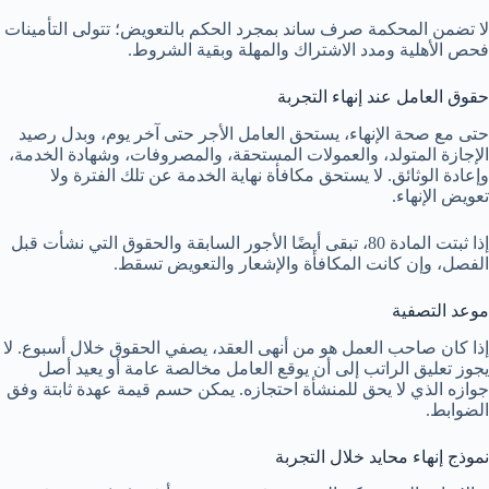
لا تضمن المحكمة صرف ساند بمجرد الحكم بالتعويض؛ تتولى التأمينات
فحص الأهلية ومدد الاشتراك والمهلة وبقية الشروط.
حقوق العامل عند إنهاء التجربة
حتى مع صحة الإنهاء، يستحق العامل الأجر حتى آخر يوم، وبدل رصيد
الإجازة المتولد، والعمولات المستحقة، والمصروفات، وشهادة الخدمة،
وإعادة الوثائق. لا يستحق مكافأة نهاية الخدمة عن تلك الفترة ولا
تعويض الإنهاء.
إذا ثبتت المادة 80، تبقى أيضًا الأجور السابقة والحقوق التي نشأت قبل
الفصل، وإن كانت المكافأة والإشعار والتعويض تسقط.
موعد التصفية
إذا كان صاحب العمل هو من أنهى العقد، يصفي الحقوق خلال أسبوع. لا
يجوز تعليق الراتب إلى أن يوقع العامل مخالصة عامة أو يعيد أصل
جوازه الذي لا يحق للمنشأة احتجازه. يمكن حسم قيمة عهدة ثابتة وفق
الضوابط.
نموذج إنهاء محايد خلال التجربة