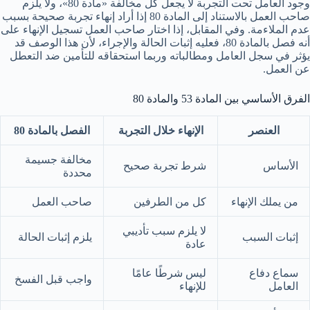
وجود العامل تحت التجربة لا يجعل كل مخالفة «مادة 80»، ولا يلزم
صاحب العمل بالاستناد إلى المادة 80 إذا أراد إنهاء تجربة صحيحة بسبب
عدم الملاءمة. وفي المقابل، إذا اختار صاحب العمل تسجيل الإنهاء على
أنه فصل بالمادة 80، فعليه إثبات الحالة والإجراء، لأن هذا الوصف قد
يؤثر في سجل العامل ومطالباته وربما استحقاقه للتأمين ضد التعطل
عن العمل.
الفرق الأساسي بين المادة 53 والمادة 80
العنصر
الإنهاء خلال التجربة
الفصل بالمادة 80
مخالفة جسيمة
الأساس
شرط تجربة صحيح
محددة
من يملك الإنهاء
كل من الطرفين
صاحب العمل
لا يلزم سبب تأديبي
إثبات السبب
يلزم إثبات الحالة
عادة
سماع دفاع
ليس شرطًا عامًا
واجب قبل الفسخ
العامل
للإنهاء