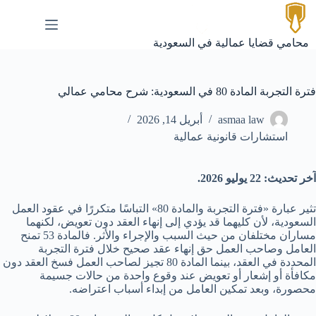
لتجاوز
لى
لمحتوى
محامي قضايا عمالية في السعودية
فترة التجربة المادة 80 في السعودية: شرح محامي عمالي
asmaa law
أبريل 14, 2026
استشارات قانونية عمالية
آخر تحديث: 22 يوليو 2026.
تثير عبارة «فترة التجربة والمادة 80» التباسًا متكررًا في عقود العمل
السعودية، لأن كليهما قد يؤدي إلى إنهاء العقد دون تعويض، لكنهما
مساران مختلفان من حيث السبب والإجراء والأثر. فالمادة 53 تمنح
العامل وصاحب العمل حق إنهاء عقد صحيح خلال فترة التجربة
المحددة في العقد، بينما المادة 80 تجيز لصاحب العمل فسخ العقد دون
مكافأة أو إشعار أو تعويض عند وقوع واحدة من حالات جسيمة
محصورة، وبعد تمكين العامل من إبداء أسباب اعتراضه.