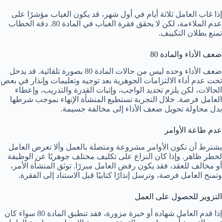
إذا غاب العامل ثلاثة أيام في أول شهر، قد يكون الغياب مؤشرًا على
عدم الملاءمة، لكن لا يحقق فقرة الغياب في المادة 80. دقة الخطاب
تمنع بطلان التكييف.
ضعف الأداء والمادة 80
ضعف الأداء وحده ليس من حالات المادة 80 بصورة تلقائية. قد يدخل
تحت عدم أداء الالتزامات الجوهرية بعد توجيه وتعليمات وإنذار في بعض
الحالات، لكن يلزم تحديد الواجب، وإثبات القدرة والتدريب، وإعطاء
العامل فرصة. خلال التجربة تستطيع المنشأة الإنهاء بموجب شرطها
بدل محاولة تحويل ضعف الأداء إلى مخالفة جسيمة.
عدم طاعة الأوامر
يشترط أن تكون الأوامر مشروعة ومتصلة بالعمل وألا تعرض العامل
لخطر ظاهر. وإذا كان النزاع على تكليف مختلف جوهريًا عن الوظيفة
أو مخالف للعقد، فقد يكون رفض العامل مبررًا. توثق المنشأة الأمر،
وتمنح العامل فرصة، وترسل إنذارًا كتابيًا قبل الاستناد إلى الفقرة.
التزوير للحصول على العمل
إذا قدم العامل شهادة أو خبرة مزورة، فقد تنطبق المادة 80 سواء كان