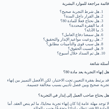
قائمة مراجعة للموارد البشرية
هل شرط التجربة صحيح؟
هل القرار داخل المدة؟
هل نحتاج فعلًا للمادة 80؟
ما الفقرة المحددة؟
ما الأدلة؟
هل سمعنا دفاع العامل؟
هل روعيت مواعيد الإنذار والتحقيق؟
هل سبب قوى والتأمينات مطابق؟
هل حُسبت الحقوق؟
هل تم السداد خلال أسبوع؟
أسئلة شائعة
هل إنهاء التجربة يعد مادة 80؟
قد يرتبط بفقرة التعيين تحت الاختبار، لكن الأفضل التمييز بين إنهاء
تجربة صحيح وبين فصل تأديبي بسبب مخالفة جسيمة.
هل يحتاج صاحب العمل إلى إنذار في التجربة؟
لا توجد مهلة عامة إذا كان إنهاء تجربة محايدًا، ما لم ينص العقد. أما
المادة 80 فقد تتطلب إنذارًا وتحقيقًا بحسب الحالة.