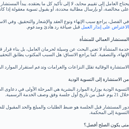
يحتاج العامل إلى تقييم محايد، لا إلى تأكيد كل ما يعتقده. يبدأ المستشا
على مخالصة، أو بإرسال مطالبة محددة، أو بقبول تسوية معقولة إذا كانت
في الفصل، يراجع سبب الإنهاء ونوع العقد والإشعار والتحقيق. وفي الاستقالة، يراجع أث
الاعتراض على إنذار العمل
قبل صياغة رد هادئ ومدعوم.
المستشار العمالي للمنشأة
خدمة المنشأة لا تعني البحث عن وسيلة لحرمان العامل، بل بناء قرار 
الإنهاء، والتصفية. كما يراجع الاتساق: هل السبب المكتوب يطابق ال
الاستشارة الوقائية تقلل النزاعات والغرامات وتدعم استقرار الموارد ا
من الاستشارة إلى التسوية الودية
التسوية الودية بوزارة الموارد البشرية هي المرحلة الأولى في دعاوى ال
خلال 21 يوم عمل من تاريخ أول جلسة وفق وصف الخدمة الرسمية.
دور المستشار قبل الجلسة هو ضبط الطلبات والمبلغ والحد المقبول للص
التسوية إلى المحكمة.
متى يكون الصلح أفضل؟