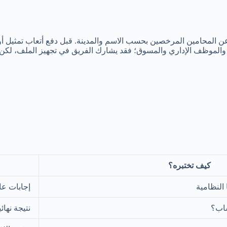
حث عن المحامين المرخصين بحسب الاسم والمدينة. قبل دفع أتعاب تم
الموظف الإداري والمسوق؛ فقد يشارك الفريق في تجهيز الملف، لكن ال
كيف تختبره؟
النظامية
إجابات عا
ساب؟
نتيجة نهائ