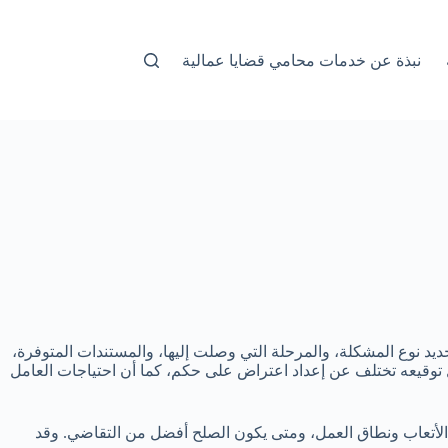
نبذة عن خدمات محامي قضايا عمالية
يد نوع المشكلة، والمرحلة التي وصلت إليها، والمستندات المتوفرة،
مسألة نفسها. فقضية الأجر المتأخر تختلف عن الفصل استنادًا إلى المادة 80، ومراجعة عقد قبل توقيعه تختلف عن إعداد اعتراض على حكم، كما أن احتياجات العامل
ن الأتعاب ونطاق العمل، ومتى يكون الصلح أفضل من التقاضي. وقد