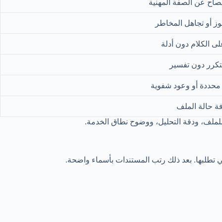
اح عن الصفة المهنية
ز أو تجاهل المخاطر
لى الكلام دون أدلة
متكرر دون تفسير
 محددة أو وعود شفوية
ة حالة الملف
ة للملف، ودقة التحليل، ووضوح نطاق الخدمة.
لتي تطلبها. بعد ذلك رتب المستندات بأسماء واضحة.