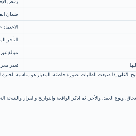
رفض الإفص
ضمان الفو
الاعتماد ع
التأخر ال
مبالغ غير
ها
تعذر معرف
 يصبح الأغلى إذا صيغت الطلبات بصورة خاطئة. المعيار هو مناسبة الخبر
ق، ونوع العقد، والأجر، ثم اذكر الواقعة والتواريخ والقرار والنتيجة ا