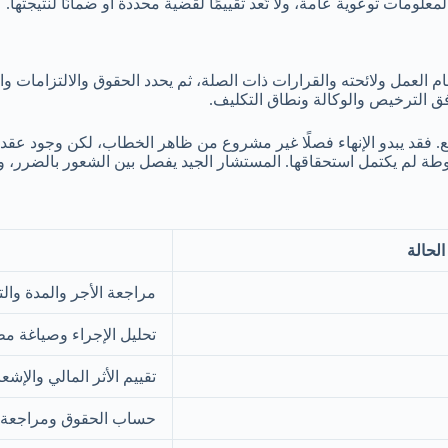
 العمل ولائحته والقرارات ذات الصلة، ثم يحدد الحقوق والالتزامات وا
وفق الترخيص والوكالة ونطاق التكليف.
ع. فقد يبدو الإنهاء فصلًا غير مشروع من ظاهر الخطاب، لكن وجود عقد م
شروطة لم يكتمل استحقاقها. المستشار الجيد يفصل بين الشعور بالضرر، و
الحالة
مراجعة الأجر والمدة والت
تحليل الإجراء وصياغة مطا
تقييم الأثر المالي والإش
حساب الحقوق ومراجعة ا