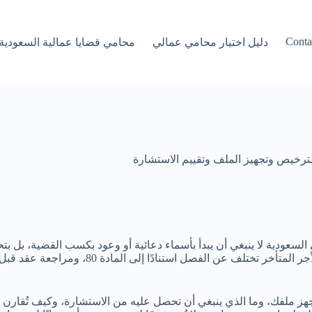
Conta
دليل اختيار محامي عمالي
محامي قضايا عمالية السعودية
لترخيص وتجهيز الملف وتقييم الاستشارة
ودية لا ينبغي أن يبدأ بأسماء دعائية أو وعود بكسب القضية، بل بتحد
ثم اختيار محامٍ مرخص يملك خبرة عملية في ال
تُجهز ملفك، وما الذي ينبغي أن تحصل عليه من الاستشارة، وكيف تُقار