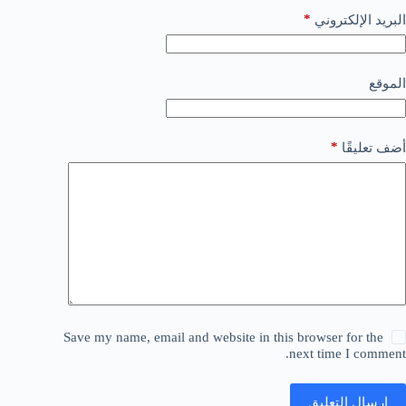
*
البريد الإلكتروني
الموقع
*
أضف تعليقًا
Save my name, email and website in this browser for the
next time I comment.
إرسال التعليق