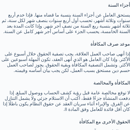
أجزاء السنة
يستحق العامل عن أجزاء السنة بنسبة ما قضاه منها. فإذا خدم أربع
سنوات وثلاثة أشهر، تحسب أول أربع سنوات بنصف شهر لكل سنة، ثم
ثلاثة أشهر بنسبة ربع السنة من نصف أجر شهر. وإذا كانت المدة بعد
السنة الخامسة، يحسب الجزء على أساس أجر شهر كامل عن السنة.
موعد صرف المكافأة
إذا أنهى صاحب العمل العلاقة، يجب تصفية الحقوق خلال أسبوع على
الأكثر. وإذا كان العامل هو الذي أنهى العقد، تكون المهلة أسبوعين على
الأكثر. وتشمل التصفية المكافأة وبقية الحقوق. يجوز لصاحب العمل
حسم دين مستحق بسبب العمل، لكن يجب بيان أساسه وقيمته.
المكافأة والمخالصة
لا توقع مخالصة عامة قبل رؤية كشف الحساب ووصول المبلغ. إذا
دفعت المنشأة جزءًا فقط، اكتب أن الاستلام جزئي ولا يشمل التنازل
عن الفرق. والإبراء أثناء سريان العقد عن حقوق النظام يكون باطلًا إذا
كان أقل فائدة للعامل وفق المادة 8.
الحقوق الأخرى مع المكافأة