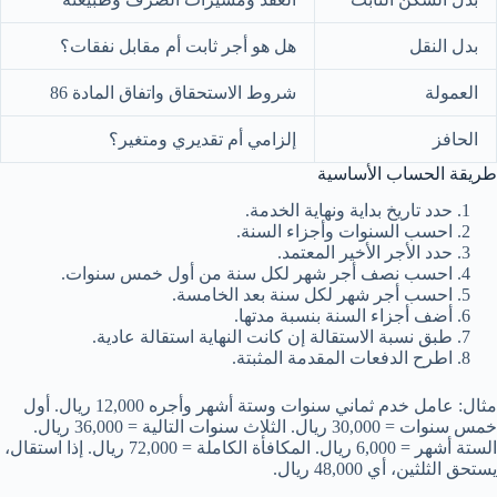
بدل النقل
هل هو أجر ثابت أم مقابل نفقات؟
العمولة
شروط الاستحقاق واتفاق المادة 86
الحافز
إلزامي أم تقديري ومتغير؟
طريقة الحساب الأساسية
حدد تاريخ بداية ونهاية الخدمة.
احسب السنوات وأجزاء السنة.
حدد الأجر الأخير المعتمد.
احسب نصف أجر شهر لكل سنة من أول خمس سنوات.
احسب أجر شهر لكل سنة بعد الخامسة.
أضف أجزاء السنة بنسبة مدتها.
طبق نسبة الاستقالة إن كانت النهاية استقالة عادية.
اطرح الدفعات المقدمة المثبتة.
مثال: عامل خدم ثماني سنوات وستة أشهر وأجره 12,000 ريال. أول
خمس سنوات = 30,000 ريال. الثلاث سنوات التالية = 36,000 ريال.
الستة أشهر = 6,000 ريال. المكافأة الكاملة = 72,000 ريال. إذا استقال،
يستحق الثلثين، أي 48,000 ريال.