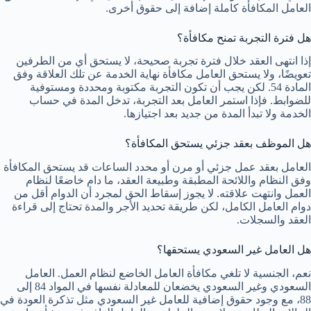
العامل المكافأة كاملة إضافة إلى حقوق أخرى.
هل فترة التجربة تمنح مكافأة؟
إذا انتهى العقد خلال فترة تجربة صحيحة، لا يستحق أي من الطرفين
تعويضًا، ولا يستحق العامل مكافأة نهاية الخدمة عن تلك العلاقة وفق
المادة 54. لكن يجب أن تكون التجربة مكتوبة ومحددة ومستوفية
للضوابط. فإذا استمر العامل بعد التجربة، تدخل المدة في حساب
الخدمة ولا تبدأ المدة من جديد بعد اجتيازها.
هل الموظف بعقد جزئي يستحق المكافأة؟
العامل بعقد عمل جزئي أو مرن أو محدد الساعات قد يستحق المكافأة
وفق النظام واللائحة المطبقة وطبيعة العقد، ما دام خاضعًا لنظام
العمل وانتهت علاقته. لا يجوز إسقاط الحق لمجرد أن الدوام أقل من
دوام العامل الكامل، لكن طريقة تحديد الأجر والمدة تحتاج إلى قراءة
العقد والسجلات.
هل العامل غير السعودي يستحقها؟
نعم، الجنسية لا تلغي مكافأة العامل الخاضع لنظام العمل. العامل
السعودي وغير السعودي يخضعان للمعادلة نفسها في المواد 84 إلى
88، مع وجود حقوق إضافية للعامل غير السعودي مثل تذكرة العودة في