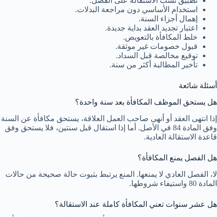
تطبيق نسب الاستقالة على الفصل.
استخدام الأساسي دون مراجعة البدلات.
إهمال أجزاء السنة.
اعتبار تجديد العقد بداية جديدة.
خلط المكافأة بالتعويض.
قبول خصومات غير موثقة.
توقيع مخالصة قبل السداد.
تأخير المطالبة أكثر من سنة.
أسئلة شائعة
هل يستحق الموظف المكافأة بعد سنة واحدة؟
إذا انتهى العقد أو أنهى صاحب العمل العلاقة، يستحق مكافأة عن السنة
وفق المادة 84 في الأصل. أما إذا استقال قبل سنتين، فلا يستحق وفق
قاعدة الاستقالة العادية.
هل الفصل يمنع المكافأة؟
لا، الفصل العادي لا يمنعها. المنع يرتبط بثبوت حالة صحيحة من حالات
المادة 80 واستيفاء شروطها.
هل عشر سنوات تعني المكافأة كاملة عند الاستقالة؟