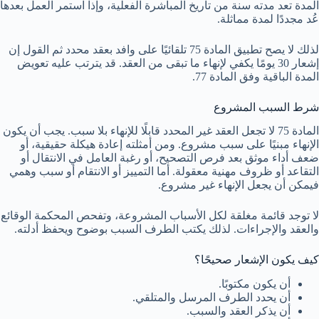
المدة تعد مدته سنة من تاريخ المباشرة الفعلية، وإذا استمر العمل بعدها
عُد مجددًا لمدة مماثلة.
لذلك لا يصح تطبيق المادة 75 تلقائيًا على وافد بعقد محدد ثم القول إن
إشعار 30 يومًا يكفي لإنهاء ما تبقى من العقد. قد يترتب عليه تعويض
المدة الباقية وفق المادة 77.
شرط السبب المشروع
المادة 75 لا تجعل العقد غير المحدد قابلًا للإنهاء بلا سبب. يجب أن يكون
الإنهاء مبنيًا على سبب مشروع. ومن أمثلته إعادة هيكلة حقيقية، أو
ضعف أداء موثق بعد فرص التصحيح، أو رغبة العامل في الانتقال أو
التقاعد أو ظروف مهنية معقولة. أما التمييز أو الانتقام أو سبب وهمي
فيمكن أن يجعل الإنهاء غير مشروع.
لا توجد قائمة مغلقة لكل الأسباب المشروعة، وتفحص المحكمة الوقائع
والعقد والإجراءات. لذلك يكتب الطرف السبب بوضوح ويحفظ أدلته.
كيف يكون الإشعار صحيحًا؟
أن يكون مكتوبًا.
أن يحدد الطرف المرسل والمتلقي.
أن يذكر العقد والسبب.