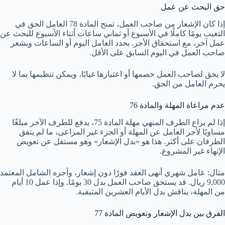
حق البحث عن عمل
إذا كان الإشعار من صاحب العمل، تمنح المادة 78 العامل الحق في
التغيب يومًا كاملًا في الأسبوع أو ثماني ساعات أثناء الأسبوع للبحث عن
عمل آخر، مع استحقاق الأجر. يحدد العامل اليوم أو الساعات ويشعر
صاحب العمل في اليوم السابق على الأقل.
لا يحق لصاحب العمل خصمها أو اعتبارها غيابًا، ويمكن تنظيمها بما لا
يحرم العامل من الحق.
عدم مراعاة المهلة والمادة 76
إذا لم يراع الطرف المنهي مهلة المادة 75، يدفع للطرف الآخر مبلغًا
مساويًا لأجر العامل عن المهلة أو الجزء غير المراعى، ما لم يتفق
الطرفان على أكثر. هذا هو «بدل الإشعار» وهو مستقل عن تعويض
الإنهاء غير المشروع.
مثال: عامل شهري أنهى العقد فورًا دون إشعار، وأجره الشامل المعتمد
9,000 ريال. قد يستحق صاحب العمل بدل 30 يومًا. وإذا عمل 10 أيام
من المهلة، يناقش بدل الأيام العشرين المتبقية.
الفرق بين بدل الإشعار وتعويض المادة 77