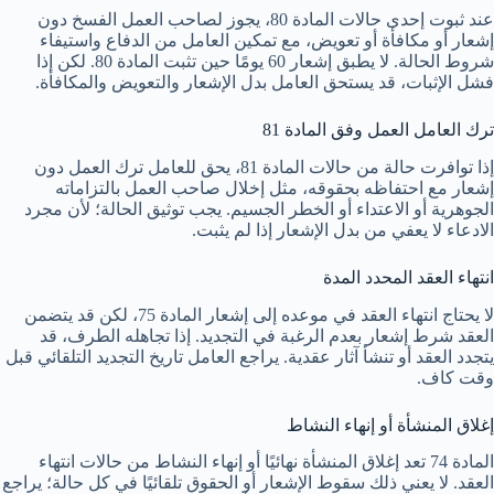
عند ثبوت إحدى حالات المادة 80، يجوز لصاحب العمل الفسخ دون
إشعار أو مكافأة أو تعويض، مع تمكين العامل من الدفاع واستيفاء
شروط الحالة. لا يطبق إشعار 60 يومًا حين تثبت المادة 80. لكن إذا
فشل الإثبات، قد يستحق العامل بدل الإشعار والتعويض والمكافأة.
ترك العامل العمل وفق المادة 81
إذا توافرت حالة من حالات المادة 81، يحق للعامل ترك العمل دون
إشعار مع احتفاظه بحقوقه، مثل إخلال صاحب العمل بالتزاماته
الجوهرية أو الاعتداء أو الخطر الجسيم. يجب توثيق الحالة؛ لأن مجرد
الادعاء لا يعفي من بدل الإشعار إذا لم يثبت.
انتهاء العقد المحدد المدة
لا يحتاج انتهاء العقد في موعده إلى إشعار المادة 75، لكن قد يتضمن
العقد شرط إشعار بعدم الرغبة في التجديد. إذا تجاهله الطرف، قد
يتجدد العقد أو تنشأ آثار عقدية. يراجع العامل تاريخ التجديد التلقائي قبل
وقت كاف.
إغلاق المنشأة أو إنهاء النشاط
المادة 74 تعد إغلاق المنشأة نهائيًا أو إنهاء النشاط من حالات انتهاء
العقد. لا يعني ذلك سقوط الإشعار أو الحقوق تلقائيًا في كل حالة؛ يراجع