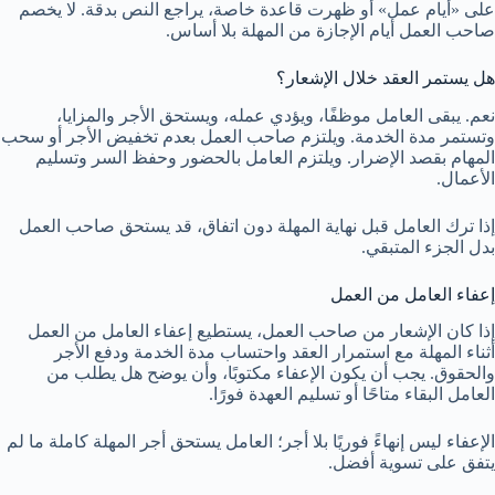
على «أيام عمل» أو ظهرت قاعدة خاصة، يراجع النص بدقة. لا يخصم
صاحب العمل أيام الإجازة من المهلة بلا أساس.
هل يستمر العقد خلال الإشعار؟
نعم. يبقى العامل موظفًا، ويؤدي عمله، ويستحق الأجر والمزايا،
وتستمر مدة الخدمة. ويلتزم صاحب العمل بعدم تخفيض الأجر أو سحب
المهام بقصد الإضرار. ويلتزم العامل بالحضور وحفظ السر وتسليم
الأعمال.
إذا ترك العامل قبل نهاية المهلة دون اتفاق، قد يستحق صاحب العمل
بدل الجزء المتبقي.
إعفاء العامل من العمل
إذا كان الإشعار من صاحب العمل، يستطيع إعفاء العامل من العمل
أثناء المهلة مع استمرار العقد واحتساب مدة الخدمة ودفع الأجر
والحقوق. يجب أن يكون الإعفاء مكتوبًا، وأن يوضح هل يطلب من
العامل البقاء متاحًا أو تسليم العهدة فورًا.
الإعفاء ليس إنهاءً فوريًا بلا أجر؛ العامل يستحق أجر المهلة كاملة ما لم
يتفق على تسوية أفضل.