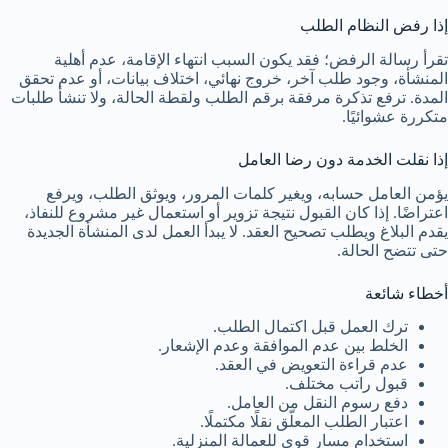
إذا رفض النظام الطلب
تقرأ رسالة الرفض؛ فقد يكون السبب انتهاء الإقامة، عدم أهلية
المنشأة، وجود طلب آخر، خروج نهائي، اختلاف بيانات، أو عدم تحقق
المدة. ترفع تذكرة مرفقة برقم الطلب ولقطة الحالة، ولا تنشأ طلبات
متكررة عشوائيًا.
إذا نقلت الخدمة دون رضا العامل
يؤمن العامل حسابه، ويغير كلمات المرور، ويوثق الطلب، ويرفع
اعتراضًا. إذا كان القبول نتيجة تزوير أو استعمال غير مشروع للنفاذ،
يقدم البلاغ ويطلب تصحيح العقد. لا يبدأ العمل لدى المنشأة الجديدة
حتى تتضح الحالة.
أخطاء شائعة
ترك العمل قبل اكتمال الطلب.
الخلط بين عدم الموافقة وعدم الإشعار.
عدم قراءة التعويض في العقد.
قبول راتب مختلف.
دفع رسوم النقل من العامل.
اعتبار الطلب المعلّق نقلًا مكتملًا.
استخدام مسار قوى للعمالة المنزلية.