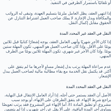
أو تلقائيًا باستمرار الطرفين في التنفيذ.
إذا انتهى العقد، يظل العامل ملزمًا بتسليم العهدة، وتبقى له الرواتب
والمكافأة وبدل الإجازة. لا يملك صاحب العمل اشتراط التنازل عن
الحقوق مقابل إكمال النقل.
النقل في العقد غير المحدد المدة
إذا كان الأجر شهريًا وأنهى العامل العقد، يوجه إشعارًا كتابيًا قبل ثلاثين
يومًا على الأقل. وإذا كان صاحب العمل هو المنهي، تكون المهلة ستين
يومًا. وإذا كان الأجر غير شهري، تكون المهلة ثلاثين يومًا من الطرف
المنهي.
عدم مراعاة المهلة يرتب بدل إشعار مساوٍ لأجرها ما لم يتفق على
أكثر. قد يكتمل نقل الخدمة مع بقاء مطالبة مالية لصاحب العمل ببدل
الإشعار.
النقل في العقد المحدد المدة
الأصل أن العقد يستمر حتى أجله. إذا أراد العامل الانتقال قبل النهاية،
يراجع شرط الإنهاء. قد يتفق الطرفان على الإنهاء، أو يوجد سبب
مشروع، أو تطبق المادة 81. أما الإنهاء غير المشروع فقد يرتب تعويضًا
يساوي أجر المدة الباقية، على ألا يقل عن أجر شهرين، إذا لم يتضمن