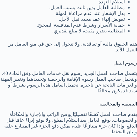
استلام العهدة.
مطالبة العامل بدين ثابت بسبب العمل.
بدل الإشعار عند عدم مراعاة المهلة.
تعويض إنهاء عقد محدد قبل الأجل.
حماية الأسرار وشرط عدم المنافسة الصحيح.
المطالبة بضرر مثبت، لا مبلغ تقديري.
هذه الحقوق مالية أو تعاقدية، ولا تتحول إلى حق في منع العامل من
العمل للأبد.
رسوم النقل
يتحمل صاحب العمل الجديد رسوم نقل خدمات العامل وفق المادة 40،
ويتحمل صاحب العمل رسوم الإقامة والرخصة وتجديدهما وتغيير المهنة
والغرامات الناتجة عن تأخيره. تحميل العامل هذه الرسوم بشرط أو
سند قد يكون مخالفًا.
التصفية والمخالصة
يقدم صاحب العمل كشفًا تفصيليًا يوضح الراتب والإجازة والمكافأة
والخصومات. يوقع العامل بعد استلام المبلغ، ولا يوقع إبراءً عامًا قبل
الدفع. وإذا كان جزء متنازعًا عليه، يمكن دفع الجزء غير المتنازع عليه
وبيان التحفظ.