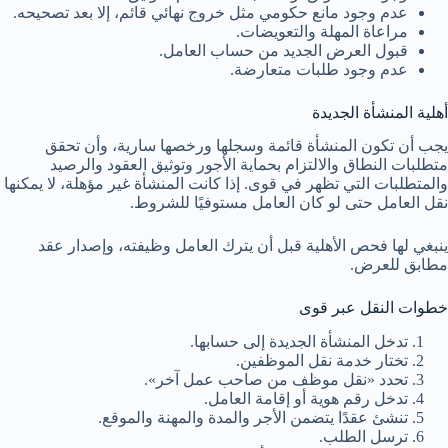
عدم وجود مانع حكومي مثل خروج نهائي قائم، إلا بعد تصحيحه.
مراعاة المهلة والتعويضات.
قبول العرض الجديد من حساب العامل.
عدم وجود طلبات متعارضة.
أهلية المنشأة الجديدة
يجب أن تكون المنشأة قائمة وسجلها ورخصها سارية، وأن تحقق
متطلبات النطاق والالتزام بحماية الأجور وتوثيق العقود والرصيد
والمتطلبات التي تظهر في قوى. إذا كانت المنشأة غير مؤهلة، لا يمكنها
نقل العامل حتى لو كان العامل مستوفيًا للشروط.
ينبغي لها فحص الأهلية قبل أن يترك العامل وظيفته، وإصدار عقد
مطابق للعرض.
خطوات النقل عبر قوى
تدخل المنشأة الجديدة إلى حسابها.
تختار خدمة نقل الموظفين.
تحدد «نقل موظف من صاحب عمل آخر».
تدخل رقم هوية أو إقامة العامل.
تنشئ عقدًا يتضمن الأجر والمدة والمهنة والموقع.
ترسل الطلب.