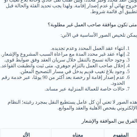
خروج نهائي أو عدم إصدار إقامة. ولهذا يجب تحديد الفئة والحالة قبل
تطبيق أي قائمة شروط.
متى تكون موافقة صاحب العمل غير مطلوبة؟
يمكن تلخيص الصور الأساسية في الآتي:
انتهاء عقد العمل المحدد وعدم تجديده.
إنهاء عقد غير محدد المدة مع مراعاة السبب المشروع والإشعار.
وجود حالة تسمح بالتنقل خلال سريان العقد وفق ضوابط قوى.
إخلال صاحب العمل بالتزام جوهري، متى ثبت وانطبقت القواعد.
وجود بلاغ تغيب قديم يدخل في مسار التصحيح المعلن.
عدم إصدار إقامة أو رخصة بعد أكثر من 90 يومًا، عبر خدمة رقم
الحدود.
حالات خاصة للعمالة المنزلية عبر مساند.
هذه الصور لا تعني أن كل عامل يستطيع النقل بمجرد رغبته؛ النظام
الإلكتروني يفحص الأهلية والعقد والموانع.
الفرق بين الموافقة والإشعار
المفهوم
معناه
الأثر