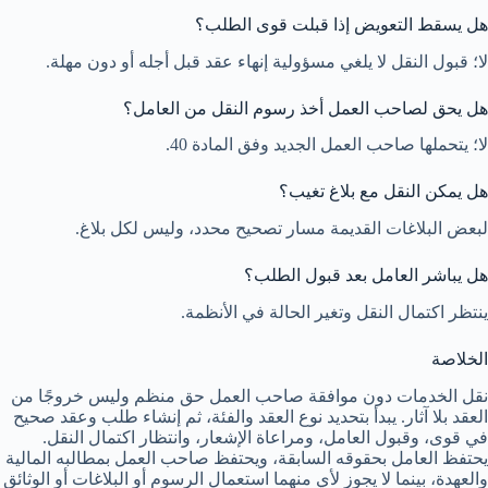
هل يسقط التعويض إذا قبلت قوى الطلب؟
لا؛ قبول النقل لا يلغي مسؤولية إنهاء عقد قبل أجله أو دون مهلة.
هل يحق لصاحب العمل أخذ رسوم النقل من العامل؟
لا؛ يتحملها صاحب العمل الجديد وفق المادة 40.
هل يمكن النقل مع بلاغ تغيب؟
لبعض البلاغات القديمة مسار تصحيح محدد، وليس لكل بلاغ.
هل يباشر العامل بعد قبول الطلب؟
ينتظر اكتمال النقل وتغير الحالة في الأنظمة.
الخلاصة
نقل الخدمات دون موافقة صاحب العمل حق منظم وليس خروجًا من
العقد بلا آثار. يبدأ بتحديد نوع العقد والفئة، ثم إنشاء طلب وعقد صحيح
في قوى، وقبول العامل، ومراعاة الإشعار، وانتظار اكتمال النقل.
يحتفظ العامل بحقوقه السابقة، ويحتفظ صاحب العمل بمطالبه المالية
والعهدة، بينما لا يجوز لأي منهما استعمال الرسوم أو البلاغات أو الوثائق