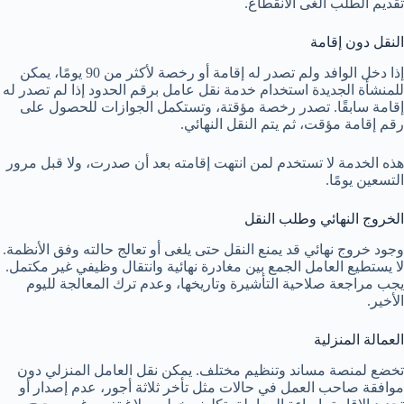
تقديم الطلب ألغى الانقطاع.
النقل دون إقامة
إذا دخل الوافد ولم تصدر له إقامة أو رخصة لأكثر من 90 يومًا، يمكن
للمنشأة الجديدة استخدام خدمة نقل عامل برقم الحدود إذا لم تصدر له
إقامة سابقًا. تصدر رخصة مؤقتة، وتستكمل الجوازات للحصول على
رقم إقامة مؤقت، ثم يتم النقل النهائي.
هذه الخدمة لا تستخدم لمن انتهت إقامته بعد أن صدرت، ولا قبل مرور
التسعين يومًا.
الخروج النهائي وطلب النقل
وجود خروج نهائي قد يمنع النقل حتى يلغى أو تعالج حالته وفق الأنظمة.
لا يستطيع العامل الجمع بين مغادرة نهائية وانتقال وظيفي غير مكتمل.
يجب مراجعة صلاحية التأشيرة وتاريخها، وعدم ترك المعالجة لليوم
الأخير.
العمالة المنزلية
تخضع لمنصة مساند وتنظيم مختلف. يمكن نقل العامل المنزلي دون
موافقة صاحب العمل في حالات مثل تأخر ثلاثة أجور، عدم إصدار أو