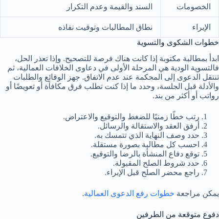
الخصومات
السند والقيمة وعدم التكرار
الإبراء
نطاق المطالبات وتوقيت نفاذه
خطوات الشكوى والتسوية
ابدأ بمطالبة مكتوبة إذا كانت هناك فرصة للتصحيح. وإذا تعذر الحل،
فالتسوية الودية هي المرحلة الأولى في دعاوى الخلافات العمالية، ثم
تنتقل الدعوى إلى المحكمة عند عدم الاتفاق. جهز الوقائع والطلبات
والأدلة قبل الجلسة، وحدد ما إذا كنت تطلب فرق مكافأة أو تعويضًا أو
رواتب أو أكثر من بند.
رتب خطًا زمنيًا للضغط والتوقيع والاعتراض.
أرفق العقد والاستقالة والرسائل.
حدد وصف النهاية الذي تتمسك به.
احسب كل مطالبة بصورة مستقلة.
توقع دفاع المنشأة بالرضا والتوقيع.
حدد شروط الصلح المقبولة.
راجع محضر الصلح قبل الإبراء.
يمكن مراجعة
خطوات رفع الدعوى العمالية
.
دفوع متوقعة من الطرفين