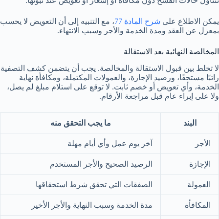
تتناول حالات الفسخ دون مكافأة أو إشعار أو تعويض عند ثبوتها.
يمكن الاطلاع على
شرح المادة 77
، مع التنبيه إلى أن التعويض لا يحسب
بمعزل عن العقد ومدة الخدمة والأجر وسبب الانتهاء.
المخالصة النهائية بعد الاستقالة
لا تخلط بين قبول الاستقالة والمخالصة. يجب أن يتضمن كشف التصفية
راتبًا مستحقًا، ورصيد الإجازة، والعمولات المكتملة، ومكافأة نهاية
الخدمة، وأي تعويض أو خصم ثابت. لا توقع على استلام مبلغ لم يصل،
ولا على إبراء عام قبل مراجعة الأرقام.
البند
ما يجب التحقق منه
الأجر
آخر يوم عمل وأي أيام مهلة
الإجازة
الرصيد الصحيح والأجر المستخدم
العمولة
الصفقات التي تحقق شرط استحقاقها
المكافأة
مدة الخدمة وسبب النهاية والأجر الأخير