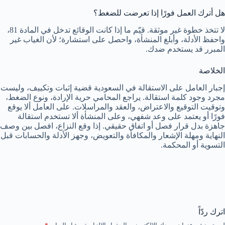
هل أترك العمل فورًا إذا تعرضت للضغط؟
لا تتخذ خطوة غير موثقة. قيّم ما إذا كانت الوقائع تدخل في المادة 81،
واحفظ الأدلة، وأبلغ المنشأة، واحصل على استشارة؛ لأن الغياب غير
المبرر قد يستخدم ضدك.
الخلاصة
إجبار العامل على الاستقالة في السعودية قضية إثبات وتكييف، وليست
مجرد وجود كلمة استقالة. يراجع المحامي حرية الإرادة، ونوع الضغط،
وتوقيت التوقيع والاعتراض، والعقد والمراسلات. على العامل ألا يوقع
فورًا أو يعتمد على وعد شفهي، وعلى المنشأة ألا تستخدم استقالة
جاهزة بدل قرار فصل أو اتفاق حقيقي. إذا وقع النزاع، افصل بين وصف
النهاية ومهلة الإشعار والمكافأة والتعويض، وجهز الأدلة والحسابات قبل
التسوية أو المحكمة.
اترك ردّاً