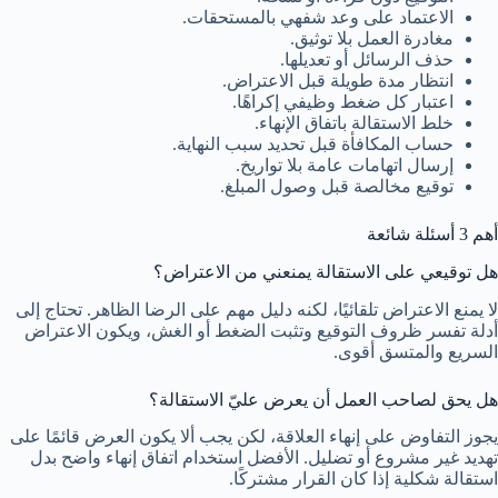
الاعتماد على وعد شفهي بالمستحقات.
مغادرة العمل بلا توثيق.
حذف الرسائل أو تعديلها.
انتظار مدة طويلة قبل الاعتراض.
اعتبار كل ضغط وظيفي إكراهًا.
خلط الاستقالة باتفاق الإنهاء.
حساب المكافأة قبل تحديد سبب النهاية.
إرسال اتهامات عامة بلا تواريخ.
توقيع مخالصة قبل وصول المبلغ.
أهم 3 أسئلة شائعة
هل توقيعي على الاستقالة يمنعني من الاعتراض؟
لا يمنع الاعتراض تلقائيًا، لكنه دليل مهم على الرضا الظاهر. تحتاج إلى
أدلة تفسر ظروف التوقيع وتثبت الضغط أو الغش، ويكون الاعتراض
السريع والمتسق أقوى.
هل يحق لصاحب العمل أن يعرض عليّ الاستقالة؟
يجوز التفاوض على إنهاء العلاقة، لكن يجب ألا يكون العرض قائمًا على
تهديد غير مشروع أو تضليل. الأفضل استخدام اتفاق إنهاء واضح بدل
استقالة شكلية إذا كان القرار مشتركًا.